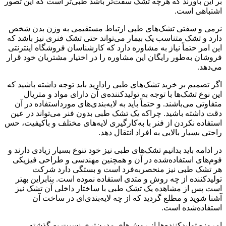
بر این باورند که هرچه تشک سفت‌تر باشد طبی‌تر است که این تصور
اشتباهی است.
نرمی و سفتی تشک‌های طبی ارتباط مستقیمی به وزن بدن شخص
دارد و تشک متناسب یک بیمار می‌تواند حتی تشک فنری نیز باشد که
این امر حتماً نیاز به مشاوره دارد که کارشناسان فروشگاه اینترنتی
فروشان به‌طور رایگان این مشاوره را در اختیار مشتریان خود قرار
می‌دهد.
اگر تصمیم بر خرید تشک‌های طبی رادارید باید توجه داشته باشید که
این نوع تشک‌ها با توجه به تولیدکننده‌ی آن دارای مواد و متریال
متفاوتی می‌باشند. و حتماً باید به لایه‌بندی‌های مورداستفاده در آن
دقت داشته باشید. چراکه یک تشک طبی بدون فنر می‌تواند در عین
استفاده نکردن از فنر با به‌کارگیری لایه‌های مختلف و باکیفیت، حس
راحتی بسیار بالایی به افراد انتقال دهد.
در ادامه باید بدانیم تشک‌های طبی نیز خود تنوع بسیار زیادی دارند و
فوم‌های استفاده‌شده در آن و همچنین مهندسی و طراحی فیزیکی
هر تشک طبی نیز منحصربه‌فرد است و بستگی دارد شرکت
تولیدکننده از چه روش و متدی استفاده نموده است. بنابراین بهتر
است پس از مشاهده یک تشک طبی با ساختار داخلی آن تشک نیز
آشنا شوید و مطلع گردید که از چه لایه‌بندی‌ای در ساخت آن
استفاده‌شده است.
امروزه تولیدکننده‌ها از روش‌های مدرن‌تری نسبت به گذشته