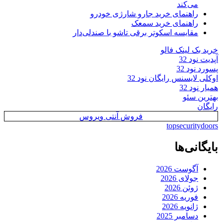
می‌کند
راهنمای خرید جارو شارژی خودرو
راهنمای خرید سمعک
مقایسه اسکوتر برقی تاشو با صندلی‌دار
خرید بک لینک فالو
آپدیت نود 32
پسورد نود 32
اوکلی لایسنس رایگان نود 32
همیار نود 32
بهترین سئو
رایگان
فروش آنتی ویروس
topsecuritydoors
بایگانی‌ها
آگوست 2026
جولای 2026
ژوئن 2026
فوریه 2026
ژانویه 2026
دسامبر 2025