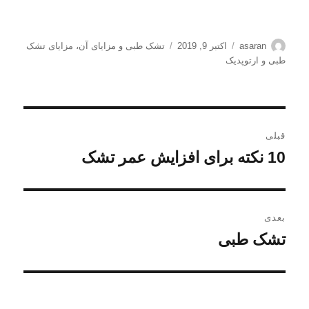
نویسنده
ارسال
برچسب‌ها
asaran
اکتبر 9, 2019
تشک طبی و مزایای آن
،
مزایای تشک
شده
طبی و ارتوپدیک
در
راهبری
قبلی
نوشته
10 نکته برای افزایش عمر تشک
نوشته
قبلی:
بعدی
تشک طبی
نوشته
بعدی: