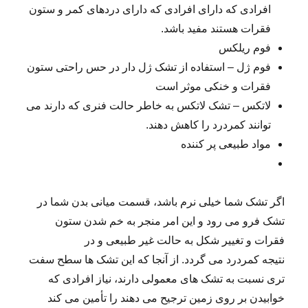
افرادی که دارای افرادی که دارای دردهای کمر و ستون
فقرات هستند مفید باشد.
فوم ریلکس
فوم ژل – استفاده از تشک ژل دار در حس راحتی ستون
فقرات و خنکی موثر است
لاتکس – تشک لاتکس به خاطر حالت فنری که دارند می
توانند کمردرد را کاهش دهند.
مواد طبیعی پر کننده
اگر تشک شما خیلی نرم باشد، قسمت میانی بدن شما در
تشک فرو می رود و این امر منجر به خم شدن ستون
فقرات و تغییر شکل به حالت غیر طبیعی و در
نتیجه کمردرد می گردد. از آنجا که این تشک ها سطح سفت
تری نسبت به تشک های معمولی دارند، نیاز افرادی که
خوابیدن بر روی زمین ترجیح می دهند را تأمین می کند