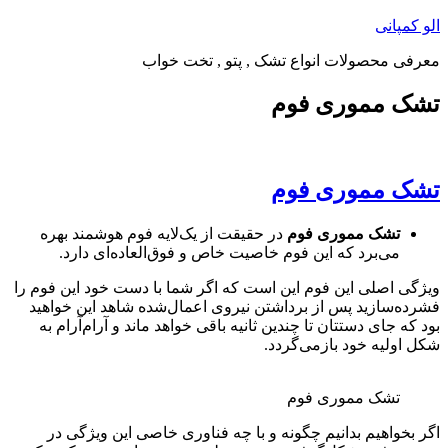
پرش
الو کمپانی
به
معرفی محصولات انواع تشک , پتو , تخت خواب
محتوا
تشک مموری فوم
تشک مموری فوم
تشک مموری فوم
در حقیقت از یک‌لایه فوم هوشمند بهره
می‌برد که این فوم خاصیت خاص و فوق‌العاده‌ای دارد.
ویژگی اصلی این فوم این است که اگر شما با دست خود این فوم را
فشرده‌سازید پس از برداشتن نیروی اعمال‌شده شاهد این خواهید
بود که جای دستتان تا چندین ثانیه باقی خواهد ماند و آرام‌آرام به
شکل اولیه خود بازمی‌گردد.
تشک مموری فوم
اگر بخواهیم بدانیم چگونه و با چه فناوری خاصی این ویژگی در