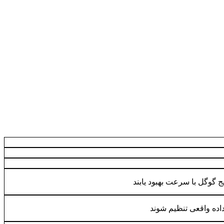
یج گوگل با سرعت بهبود یابند
 داده واقعی تنظیم شوند