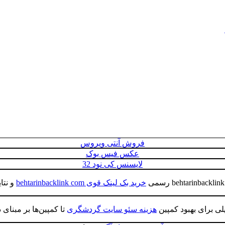
فروش آنتی ویروس
عکس فیس بوک
لایسنس کی نود 32
خرید بک لینک قوی behtarinbacklink com
و نتا
یلی برای بهبود کمپین
هزینه سئو سایت گردشگری
تا کمپین‌ها بر مبنای