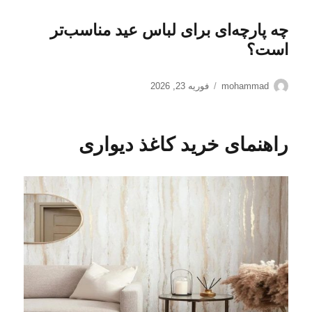
چه پارچه‌ای برای لباس عید مناسب‌تر
است؟
نویسنده
ارسال
mohammad
فوریه 23, 2026
شده
در
راهنمای خرید کاغذ دیواری