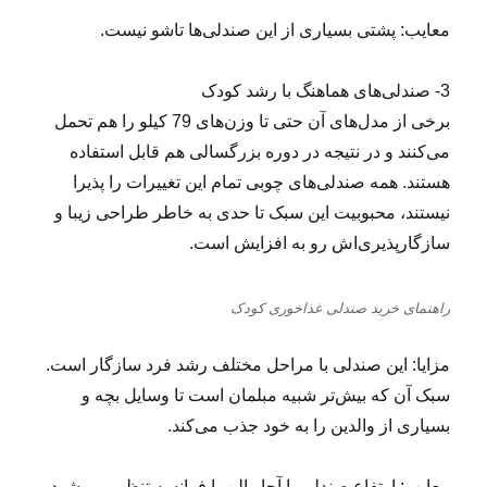
معایب: پشتی بسیاری از این صندلی‌ها تاشو نیست.
3- صندلی‌های هماهنگ با رشد کودک
برخی از مدل‌های آن حتی تا وزن‌های 79 کیلو را هم تحمل
می‌کنند و در نتیجه در دوره بزرگسالی هم قابل استفاده
هستند. همه صندلی‌های چوبی تمام این تغییرات را پذیرا
نیستند، محبوبیت این سبک تا حدی به خاطر طراحی زیبا و
سازگارپذیری‌اش رو به افزایش است.
راهنمای خرید صندلی غذاخوری کودک
مزایا: این صندلی با مراحل مختلف رشد فرد سازگار است.
سبک آن که بیش‌تر شبیه مبلمان است تا وسایل بچه و
بسیاری از والدین را به خود جذب می‌کند.
معایب: ارتفاع صندلی با آچار الن یا فرانسه تنظیم می‌شود،