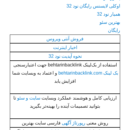
اوکلی لایسنس رایگان نود 32
همیار نود 32
بهترین سئو
رایگان
فروش آنتی ویروس
اخبار اینترنت
نحوه آپدیت نود 32
استفاده از بک‌لینک behtarinbacklink جهت اعتبارسنجی
بک لینک behtarinbacklink.com
و اعتماد به وبسایت شما
افزایش یابد
ارزیابی کامل و هوشمند عملکرد وبسایت
سایت و سئو
تا
بتوانید تصمیمات آینده را بهینه‌تر بگیرید
روش معنی
رپورتاژ آگهی
فارسی سایت بهترین