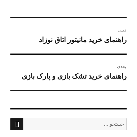
در
راهبری
قبلی
نوشته
راهنمای خرید مانیتور اتاق نوزاد
نوشته
قبلی:
بعدی
راهنمای خرید تشک بازی و پارک بازی
نوشته
بعدی:
جستج
جستجو
برای: