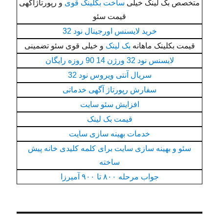
متخصص بک لینک خیلی
ساخت بکلینک قوی
و رپورتاژاگهی
قیمت سئو
خرید لایسنس اورجینال نود 32
قیمت بکلینک ماهانه
بک لینک
و خیلی قوی سئو تضمینی
لایسنس نود 32 ورژن 14 90 روزه رایگان
سریال آنتی ویروس نود 32
سفارش رپورتاژ آگهی خدماتی
افزایش سئو سایت
قیمت بک لینک
خدمات بهینه سازی سایت
سئو و بهینه سازی سایت برای کلمه کلیدی خانه پیش
ساخته
جواب مرحله ۸۰۰ تا ۹۰۰ آمیرزا