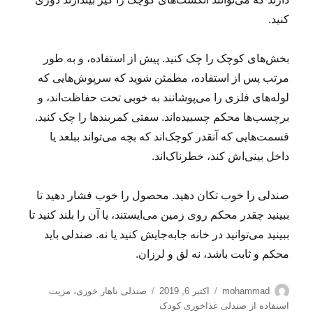
کنید.
بخش‌های کوچک را چک کنید. پیش از استفاده، و به طور
مرتب پس از استفاده، مطمئن شوید که سرپوش‌هایی که
لوله‌های فلزی را می‌پوشانند به خوبی تحت حفاظت‌اند، و
برچسب‌ها محکم چسبیده‌اند. سفتی کمربندها را چک کنید.
قسمت‌هایی که آنقدر کوچک‌اند که بچه می‌تواند ببلعد یا
داخل بینی‌اش کند، خطرناک‌اند.
صندلی را خوب تکان دهید. محصول را خوب فشار دهید تا
ببینید چقدر محکم روی زمین می‌ایستند، یا آن را بلند کنید تا
ببینید می‌توانید در خانه جابه‌جایش کنید یا نه. صندلی باید
محکم و ثابت باشد، نه لق و لرزان.
نویسنده
ارسال
برچسب‌ها
mohammad
اکتبر 6, 2019
صندلی ناهار خوری
،
مزیت
شده
استفاده از صندلی غذاخوری کودک