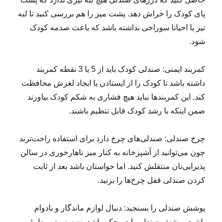
پای کودک را خراش دهد. پشت میز را هم بررسی کنید تا لبه
تیز یا احیانا سوراخی نداشته باشد که باعث صدمه کودک
شود.
کمربند ایمنی: صندلی کودک باید از 5 یا 3 نقطه کمربند
داشته باشد تا کودک را از ایستادن یا ایجاد لغزش محافظت
کند. این کمربندها نباید هیچ فشاری به شکم کودک بیاورند
ضمن اینکه با رشد کودک قابل تنظیم باشند.
چرخ صندلی: صندلی‌های چرخ دارد برای استفاده راحت‌ترند
چون می‌توانید از آشپزخانه به کنار میز ناهارخوری در سالن
پذیرایی‌تان منتقلش کنید. اما حواستان باشد بعد از ثابت
کردن صندلی قفل چرخ‌ها را بزنید.
پوشش صندلی را بسنجید: دنبال لوازم ماندگار و بادوام
باشید. پوشش صندلی باید محکم باشد، نه سست. مطمئن