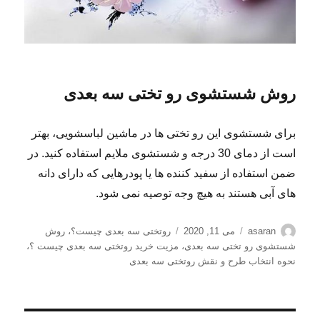
روش شستشوی رو تختی سه بعدی
برای شستشوی این رو تختی ها در ماشین لباسشویی، بهتر
است از دمای 30 درجه و شستشوی ملایم استفاده کنید. در
ضمن استفاده از سفید کننده ها یا پودرهایی که دارای دانه
های آبی هستند به هیچ وجه توصیه نمی شود.
نویسنده
ارسال
برچسب‌ها
asaran
می 11, 2020
روتختی سه بعدی چیست؟
،
روش
شده
شستشوی رو تختی سه بعدی
،
مزیت خرید روتختی سه بعدی چیست ؟
،
در
نحوه انتخاب طرح و نقش روتختی سه بعدی