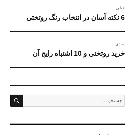
راهبری
قبلی
نوشته
6 نکته آسان در انتخاب رنگ روتختی
نوشته
قبلی:
بعدی
خرید روتختی و 10 اشتباه رایج آن
نوشته
بعدی:
جستج
جستجو
برای: