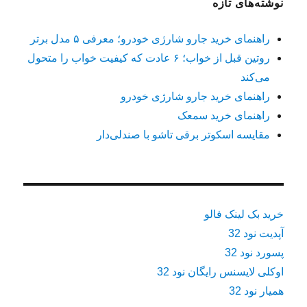
نوشته‌های تازه
راهنمای خرید جارو شارژی خودرو؛ معرفی ۵ مدل برتر
روتین قبل از خواب؛ ۶ عادت که کیفیت خواب را متحول
می‌کند
راهنمای خرید جارو شارژی خودرو
راهنمای خرید سمعک
مقایسه اسکوتر برقی تاشو با صندلی‌دار
خرید بک لینک فالو
آپدیت نود 32
پسورد نود 32
اوکلی لایسنس رایگان نود 32
همیار نود 32