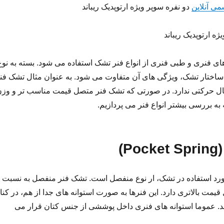
ی آنلاین
دو نفره سوپر ویژه ارتوپدیک ریباند
ه ارتوپدیک ریباند
ای فنری و طبی فنری از انواع فنر تشک استفاده می شود. بسته به نوع
 ساختار تشک، ویژگی های آن متفاوت می شود. به عنوان مثال تشک فن
ال حرکتی ندارد. در صورتی که تشک فنر متصل قیمت مناسب تر و وز
 به بررسی بیشتر انواع فنر می پردازیم.
P)
رد استفاده در تشک، ار نوع منفصل است. تشک فنر منفصل به نسبت
یمت بالاتری دارد. این فنرها به صورت استوانه های جدا از هم، در کنا
ند. عموما استوانه های فنری داخل پوششی از جنس کتان قرار می