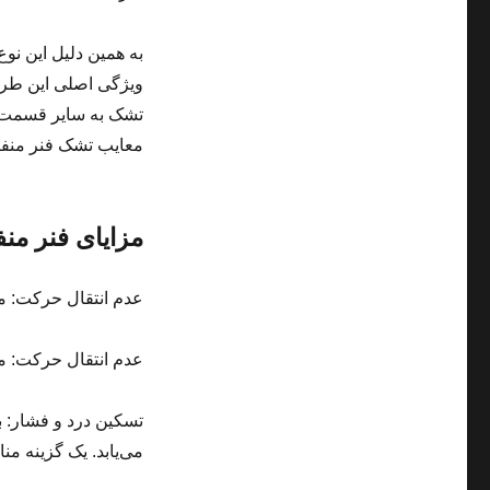
ویژگی اصلی این طرا
تشک به سایر قسمت‌ها
معایب تشک فنر منفص
مزایای فنر من
عدم انتقال حرکت: من
عدم انتقال حرکت: من
تسکین درد و فشار: 
می‌یابد. یک گزینه م