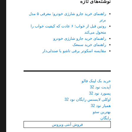
نوشته‌های تازه
راهنمای خرید جارو شارژی خودرو؛ معرفی ۵ مدل
برتر
روتین قبل از خواب؛ ۶ عادت که کیفیت خواب را
متحول می‌کند
راهنمای خرید جارو شارژی خودرو
راهنمای خرید سمعک
مقایسه اسکوتر برقی تاشو با صندلی‌دار
خرید بک لینک فالو
آپدیت نود 32
پسورد نود 32
اوکلی لایسنس رایگان نود 32
همیار نود 32
بهترین سئو
رایگان
فروش آنتی ویروس