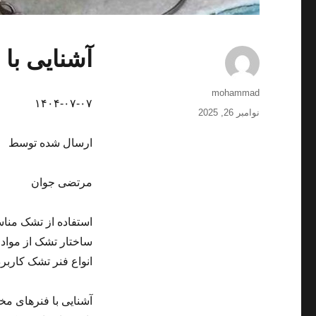
آشنایی با 
نویسنده
mohammad
۱۴۰۴-۰۷-۰۷
ارسال
نوامبر 26, 2025
شده
در
ارسال شده توسط
مرتضی جوان
استفاده از تشک منا
ساختار تشک از مواد 
انواع فنر تشک کاربرده
آشنایی با فنرهای مخ