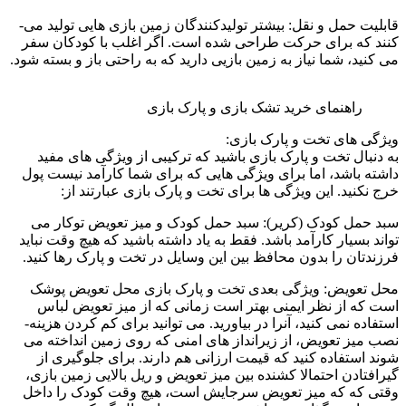
قابلیت حمل­ و نقل: بیشتر تولیدکنندگان زمین بازی­ هایی تولید می­
کنند که برای حرکت طراحی­ شده ­است. اگر اغلب با کودکان سفر
می­ کنید، شما نیاز به زمین بازیی دارید که به راحتی باز و بسته شود.
راهنمای خرید تشک بازی و پارک بازی
ویژگی ­های تخت و پارک بازی:
به دنبال تخت و پارک بازی باشید که ترکیبی از ویژگی ­های مفید
داشته باشد، اما برای ویژگی ­هایی که برای شما کارآمد نیست پول
خرج نکنید. این ویژگی ­ها برای تخت و پارک بازی عبارتند از:
سبد حمل کودک (کریر): سبد حمل کودک و میز تعویض توکار می
تواند بسیار کارآمد باشد. فقط به یاد داشته باشید که هیچ وقت نباید
فرزندتان را بدون محافظ بین این وسایل در تخت و پارک رها کنید.
محل تعویض: ویژگی بعدی تخت و پارک بازی محل تعویض پوشک
است که از نظر ایمنی بهتر است زمانی که از میز تعویض لباس
استفاده نمی کنید، آنرا در بیاورید. می توانید برای کم کردن هزینه­
نصب میز تعویض، از زیرانداز های امنی که روی زمین انداخته می
شوند استفاده کنید که قیمت ارزانی هم دارند. برای جلوگیری از
گیرافتادن احتمالا کشنده بین میز تعویض و ریل بالایی زمین بازی،
وقتی که که میز تعویض سرجایش است، هیچ وقت کودک را داخل