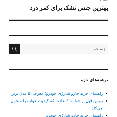
بهترین جنس تشک برای کمر درد
نوشته
بعدی:
جستج
جستجو
برای:
نوشته‌های تازه
راهنمای خرید جارو شارژی خودرو؛ معرفی ۵ مدل برتر
روتین قبل از خواب؛ ۶ عادت که کیفیت خواب را متحول
می‌کند
راهنمای خرید جارو شارژی خودرو