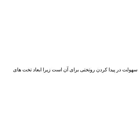
یای این نوع تخت، سهولت در پیدا کردن روتختی برای آن است زیرا ابعاد تخت های