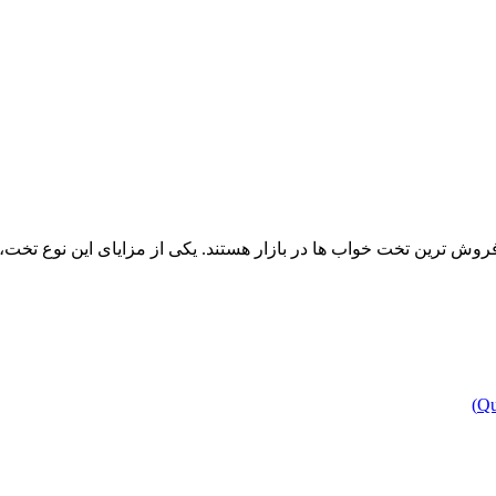
دود ۱۶۰*۲۰۰ می باشند و یکی از پر فروش ترین تخت خواب ها در بازار هستند. یکی از مزا