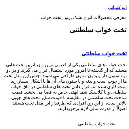
پرش
الو کمپانی
به
معرفی محصولات انواع تشک , پتو , تخت خواب
محتوا
تخت خواب سلطنتی
تخت خواب سلطنتی
تخت خواب های سلطنتی یکی از قدیمی ترین و زیباترین تخت هایی
هستند که از گذشته تا امروز مورد استقبال قرار می گیرند و در دو
نوع ستون دار و بدون ستون طراحی می شوند. جنس این مدل تخت
ها از چوب است و بدنه و یا ستون های آن ها با اشکال بسیار زیبا
منت کاری شده اند. قرار دادن تخت های سلطنتی در اتاق خواب
سلطنتی و یا کلاسیک شما ابهتی خاص به فضا می بخشد. قیمت
ساخت تخت سلطنتی در مقایسه با قیمت سایر تخت های چوبی
بالاتر است، از این رو، افرادی که طرفدار این مدل تخت هستند
اصولاً از قدرت مالی لازم برخوردارند.
تخت خواب سلطنتی