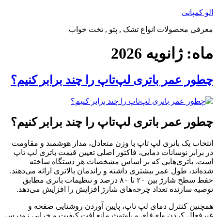
پرش
الو کمپانی
به
معرفی محصولات انواع تشک , پتو , تخت خواب
محتوا
ماه:
ژانویه 2026
چطور عمر باتری لپ‌تاپ را چند برابر کنیم؟
چطور عمر باتری لپ‌تاپ را چند برابر کنیم؟
انتخاب یک باتری لپ تاپ با وزن متعادل، مدار هوشمند و مقاومت
در برابر نوسانات دمایی، فاکتور اصلی تعیین قیمت باتری لپ تاپ
است. باتری‌هایی که بر اساس مشخصات هر دستگاه ساخته
شده‌اند، طول عمر بیشتری داشته و راندمان بالاتری ارائه می‌دهند.
حفظ سطح شارژ بین ۲۰ تا ۸۰ درصد و تنظیمات باتری مطابق
توصیه سازنده تعداد چرخه‌های شارژ افزایش را افزایش می‌دهد.
همچنین کنترل دمای لپ تاپ، پایین‌ آوردن روشنایی صفحه و
غیرفعال کردن وای‌فای و بلوتوث مانع افت کیفیت و خرابی زودرس