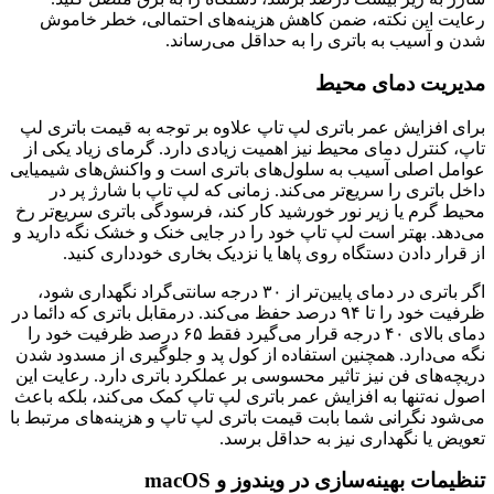
رعایت این نکته، ضمن کاهش هزینه‌های احتمالی، خطر خاموش
شدن و آسیب به باتری را به حداقل می‌رساند.
مدیریت دمای محیط
برای افزایش عمر باتری لپ تاپ علاوه بر توجه به قیمت باتری لپ
تاپ، کنترل دمای محیط نیز اهمیت زیادی دارد. گرمای زیاد یکی از
عوامل اصلی آسیب به سلول‌های باتری است و واکنش‌های شیمیایی
داخل باتری را سریع‌تر می‌کند. زمانی که لپ تاپ با شارژ پر در
محیط گرم یا زیر نور خورشید کار کند، فرسودگی باتری سریع‌تر رخ
می‌دهد. بهتر است لپ تاپ خود را در جایی خنک و خشک نگه دارید و
از قرار دادن دستگاه روی پاها یا نزدیک بخاری خودداری کنید.
اگر باتری‌ در دمای پایین‌تر از ۳۰ درجه سانتی‌گراد نگهداری شود،
ظرفیت خود را تا ۹۴ درصد حفظ می‌کند. درمقابل باتری‌ که دائما در
دمای بالای ۴۰ درجه قرار می‌گیرد فقط ۶۵ درصد ظرفیت خود را
نگه می‌دارد. همچنین استفاده از کول پد و جلوگیری از مسدود شدن
دریچه‌های فن نیز تاثیر محسوسی بر عملکرد باتری دارد. رعایت این
اصول نه‌تنها به افزایش عمر باتری لپ تاپ کمک می‌کند، بلکه باعث
می‌شود نگرانی شما بابت قیمت باتری لپ تاپ و هزینه‌های مرتبط با
تعویض یا نگهداری نیز به حداقل برسد.
تنظیمات بهینه‌سازی در ویندوز و macOS