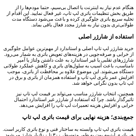
هنگام عدم نیاز به اینترنت یا اتصال بی‌سیم، حتما مودم‌ها را از
طریق بخش تنظیمات باتری لپ تاپ، غیر فعال نمایید. این اقدام از
تخلیه سریع باتری جلوگیری کرده و باعث می‌شود دستگاه مدت
طولانی‌تری بدون نیاز به شارژ مجدد فعال باقی بماند.
استفاده از شارژر اصلی
خرید شارژر لپ تاپ اصلی و استاندارد از مهم‌ترین عوامل جلوگیری
از خرابی و صرفه‌جویی در هزینه‌های تعویض باتری به شمار می‌رود.
شارژرهای تقلبی یا غیر استاندارد به علت داشتن ولتاژ یا آمپر
نامناسب، باعث آسیب به سلول‌های باتری و کاهش عملکرد طولانی
دستگاه می‌شوند. این موضوع علاوه بر محافظت از باتری، موجب
افزایش عمر باتری لپ تاپ و استفاده همزمان از باتری و برق در
لپ تاپ بدون نگرانی خواهد شد.
همچنین، انتخاب شارژر مناسب می‌تواند بر قیمت لپ تاپ نیز
تاثیرگذار باشد. چرا که استفاده از شارژر غیر استاندارد احتمال
خرابی و افزایش هزینه تعمیرات لپ تاپ را افزایش می‌دهد.
جمع‌بندی؛ هزینه نهایی برای قیمت باتری لپ تاپ
قیمت باتری لپ تاپ وابسته به ساختار فنی و نوع باتری کاربر است.
هر باتری لیتیوم یون به طور متوسط، ۳۰۰ تا ۵۰۰ بار شارژ می‌شود.