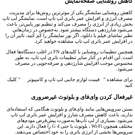
کاهش روشنایی صفحه‌نمایش
کاهش روشنایی نمایشگر یکی از موثرترین روش‌ها برای مدیریت
مصرف انرژی و افزایش عمر باتری لپ تاپ است. نمایشگر لپ تاپ
بخش زیادی از انرژی را مصرف می‌کند و تنظیم نور پایین‌تر، باعث
می‌شود شارژدهی دستگاه بیشتر شود. به‌خصوص در زمان‌هایی
نظیر تماشای فیلم یا دانلود، اگر نور نمایشگر را کم کنید، تاثیر آن را
در افزایش عمر باتری لپ تاپ مشاهده خواهید کرد.
همچنین تنظیمات روشنایی با کلیدهای FN در اغلب دستگاه‌ها فعال
است. این اقدام در کنار سایر تنظیمات باتری لپ تاپ، به طور
محسوس موجب افزایش شارژدهی و صرفه‌جویی در مصرف
می‌شود.
برای مشاهده ” قیمت لوازم جانبی لپ تاپ و کامپیوتر ” کلیک
کنید
غیرفعال کردن وای‌فای و بلوتوث غیرضروری
بستن سرویس‌هایی مانند وای‌فای و بلوتوث هنگامی که استفاده‌ای
ندارند، باعث کاهش مصرف شارژ و افزایش عمر باتری لپ تاپ
می‌شود. بسیاری از لپ تاپ‌ها به‌صورت پیش‌فرض مودم‌های
مختلف همچون Wi-Fi ، بلوتوث یا حتی 4 G را فعال دارند. این
سرویس‌ها بخشی از انرژی باتری را به خود اختصاص می‌دهند.