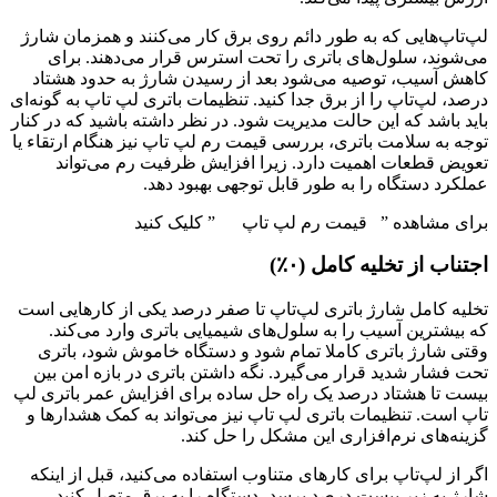
لپ‌تاپ‌هایی که به طور دائم روی برق کار می‌کنند و همزمان شارژ
می‌شوند، سلول‌های باتری را تحت استرس قرار می‌دهند. برای
کاهش آسیب، توصیه می‌شود بعد از رسیدن شارژ به حدود هشتاد
درصد، لپ‌تاپ را از برق جدا کنید. تنظیمات باتری لپ تاپ به گونه‌ای
باید باشد که این حالت مدیریت شود. در نظر داشته باشید که در کنار
توجه به سلامت باتری، بررسی قیمت رم لپ تاپ نیز هنگام ارتقاء یا
تعویض قطعات اهمیت دارد. زیرا افزایش ظرفیت رم می‌تواند
عملکرد دستگاه را به طور قابل توجهی بهبود دهد.
برای مشاهده ” قیمت رم لپ تاپ ” کلیک کنید
اجتناب از تخلیه کامل (۰٪)
تخلیه کامل شارژ باتری لپ‌تاپ تا صفر درصد یکی از کارهایی است
که بیشترین آسیب را به سلول‌های شیمیایی باتری وارد می‌کند.
وقتی شارژ باتری کاملا تمام شود و دستگاه خاموش شود، باتری
تحت فشار شدید قرار می‌گیرد. نگه داشتن باتری در بازه امن بین
بیست تا هشتاد درصد یک راه حل ساده برای افزایش عمر باتری لپ
تاپ است. تنظیمات باتری لپ تاپ نیز می‌تواند به کمک هشدارها و
گزینه‌های نرم‌افزاری این مشکل را حل کند.
اگر از لپ‌تاپ برای کارهای متناوب استفاده می‌کنید، قبل از اینکه
شارژ به زیر بیست درصد برسد، دستگاه را به برق متصل کنید.