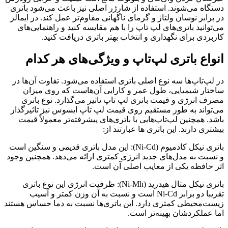
دستگاه می‌شوند. استفاده از شارژر اصلی نیز باعث می‌شود باتری
در برابر نوسان ولتاژ و گرمای ناگهانی مقاوم‌تر عمل کند. در ایمالز
می‌توانید باتری‌های لپ تاپ را با هم مقایسه کنید و راهنمایی‌های
کاربردی برای نگهداری و انتخاب بهتر باتری دریافت کنید.
انواع باتری لپ‌تاپ و ویژگی‌های هر کدام
در لپ‌تاپ‌ها سه نوع اصلی باتری استفاده می‌شود. تفاوت آن‌ها در
ساختار شیمیایی، طول عمر و کارایی آن‌هاست که روی میزان
مصرف انرژی و قیمت باتری لپ تاپ تاثیر می‌گذارد. نوع باتری
می‌تواند به طور مستقیم روی قیمت لپ تاپ ایسوس نیز تاثیرگذار
باشد. همچنین لپ‌تاپ‌هایی با باتری‌های پیشرفته‌تر معمولاً قیمت
بیشتری دارند. این باتری ها عبارتند از:
باتری نیکل کادمیوم (Ni-Cd): این مدل باتری قدیمی و سنگین است
و نسبت به مدل‌های جدید انرژی کمتری ارائه می‌دهد. همچنین وجود
اثر حافظه یکی از معایب اصلی آن است.
باتری نیکل متال هیدرید (Ni-Mh): ظرفیت انرژی این نوع باتری
تقریبا دو برابر Ni-Cd است و نسبت به آن وزن کمتر و آسیب
زیست‌محیطی کمتری دارد. این باتری‌ها نسبت به دما حساس هستند
اما عملکردشان بهینه‌تر است.