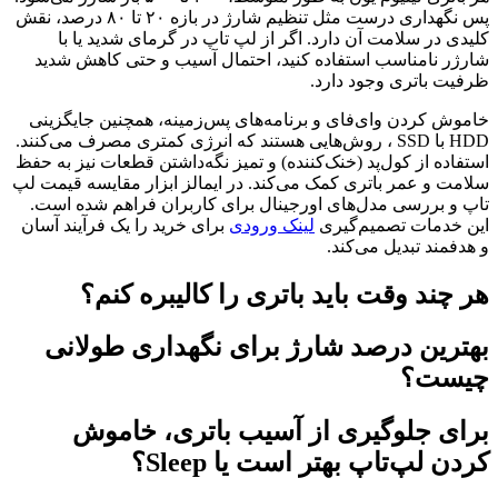
پس نگهداری درست مثل تنظیم شارژ در بازه ۲۰ تا ۸۰ درصد، نقش
کلیدی در سلامت آن دارد. اگر از لپ تاپ در گرمای شدید یا با
شارژر نامناسب استفاده کنید، احتمال آسیب و حتی کاهش شدید
ظرفیت باتری وجود دارد.
خاموش کردن وای‌فای و برنامه‌های پس‌زمینه، همچنین جایگزینی
HDD با SSD ، روش‌هایی هستند که انرژی کمتری مصرف می‌کنند.
استفاده از کول‌پد (خنک‌کننده) و تمیز نگه‌داشتن قطعات نیز به حفظ
سلامت و عمر باتری کمک می‌کند. در ایمالز ابزار مقایسه قیمت لپ
تاپ و بررسی مدل‌های اورجینال برای کاربران فراهم شده است.
این خدمات تصمیم‌گیری
لینک ورودی
برای خرید را یک فرآیند آسان
و هدفمند تبدیل می‌کند.
هر چند وقت باید باتری را کالیبره کنم؟
بهترین درصد شارژ برای نگهداری طولانی
چیست؟
برای جلوگیری از آسیب باتری، خاموش
کردن لپ‌تاپ بهتر است یا Sleep؟