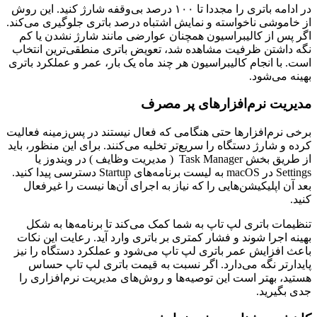
در ادامه باتری را مجددا تا ۱۰۰ درصد بی‌وقفه شارژ کنید. این روش
از خاموشی ناخواسته و نمایش اشتباه درصد باتری جلوگیری می‌کند.
اگر پس از کالیبراسیون همچنان عوارضی مانند شارژ نشدن یا کم
نگه داشتن ظرفیت مشاهده شد، تعویض باتری منطقی‌ترین انتخاب
است. با انجام کالیبراسیون هر چند ماه یک بار، عمر و عملکرد باتری
بهینه می‌شود.
مدیریت نرم‌افزارهای پر مصرف
برخی نرم‌افزارها حتی هنگامی که فعال نیستند در پس‌زمینه فعالیت
کرده و شارژ دستگاه را سریع‌تر تخلیه می‌کنند. برای این منظور، باید
از طریق بخش Task Manager ( مدیریت وظایف ) در ویندوز یا
Settings در macOS به لیست برنامه‌های Startup دسترسی پیدا کنید.
بعد آن اپلیکیشن‌هایی را که نیاز به اجرای آن‌ها نیست را غیرفعال
کنید.
تنظیمات باتری لپ تاپ به شما کمک می‌کند تا برنامه‌ها به شکل
بهینه اجرا شوند و فشار کمتری بر باتری وارد آید. رعایت این نکات
باعث افزایش عمر باتری لپ تاپ می‌شود و عملکرد دستگاه را نیز
پایدارتر نگه می‌دارد. اگر نسبت به قیمت باتری لپ تاپ حساس
هستید، بهتر است این توصیه‌ها و روش‌های مدیریت نرم‌افزاری را
جدی بگیرید.