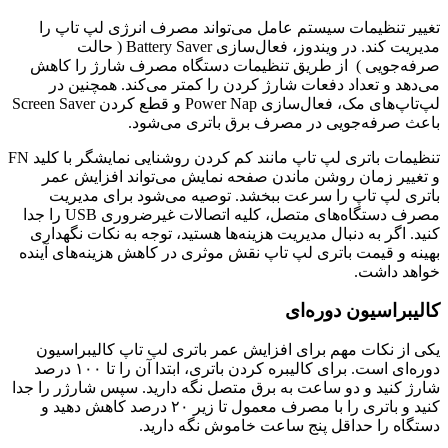
تغییر تنظیمات سیستم عامل می‌تواند مصرف انرژی لپ تاپ را
مدیریت کند. در ویندوز، فعال‌سازی Battery Saver ( حالت
صرفه‌جویی ) از طریق تنظیمات دستگاه مصرف شارژ را کاهش
می‌دهد و تعداد دفعات شارژ کردن را کمتر می‌کند. همچنین در
لپ‌تاپ‌های مک، فعال‌سازی Power Nap و قطع کردن Screen Saver
باعث صرفه‌جویی در مصرف برق باتری می‌شود.
تنظیمات باتری لپ تاپ مانند کم کردن روشنایی نمایشگر با کلید FN
و تغییر زمان روشن ماندن صفحه نمایش می‌تواند افزایش عمر
باتری لپ تاپ را سرعت ببخشد. توصیه می‌شود برای مدیریت
مصرف دستگاه‌های متصل، کلیه اتصالات غیرضروری USB را جدا
کنید. اگر به دنبال مدیریت هزینه‌ها هستید، توجه به نکات نگهداری
بهینه و قیمت باتری لپ تاپ نقش موثری در کاهش هزینه‌های آینده
خواهد داشت.
کالیبراسیون دوره‌ای
یکی از نکات مهم برای افزایش عمر باتری لپ تاپ کالیبراسیون
دوره‌ای است. برای کالیبره کردن باتری، ابتدا آن را تا ۱۰۰ درصد
شارژ کنید و دو ساعت به برق متصل نگه دارید. سپس شارژر را جدا
کنید و باتری را با مصرف معمول تا زیر ۲۰ درصد کاهش دهید و
دستگاه را حداقل پنج ساعت خاموش نگه دارید.