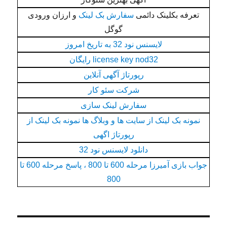
تعرفه بکلینک دائمی
سفارش بک لینک
و ارزان ورودی
گوگل
لایسنس نود 32 به تاریخ امروز
license key nod32 رایگان
رپورتاژ آگهی آنلاین
شرکت سئو کار
سفارش لینک سازی
نمونه بک لینک از سایت ها و وبلاگ ها نمونه بک لینک از
رپورتاژ اگهی
دانلود لایسنس نود 32
جواب بازی آمیرزا مرحله 600 تا 800 ، پاسخ مرحله 600 تا
800