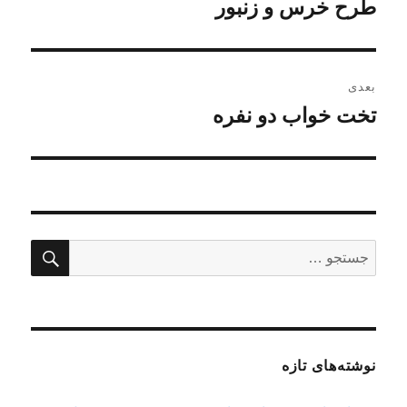
قبلی:
طرح خرس و زنبور
بعدی
تخت خواب دو نفره
نوشته
بعدی:
جستج
جستجو
برای:
نوشته‌های تازه