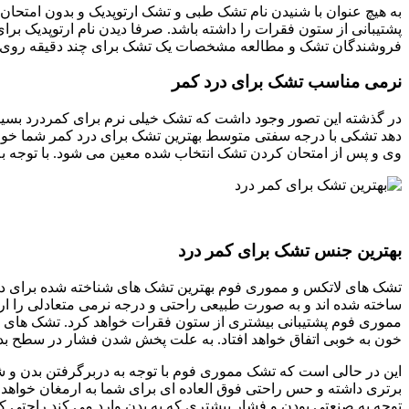
به هیچ عنوان با شنیدن نام تشک طبی و تشک ارتوپدیک و بدون امتحان
پشتیبانی از ستون فقرات را داشته باشد. صرفا دیدن نام ارتوپدیک برا
فروشندگان تشک و مطالعه مشخصات یک تشک برای چند دقیقه روی ن
نرمی مناسب تشک برای درد کمر
در گذشته این تصور وجود داشت که تشک خیلی نرم برای کمردرد بس
دهد تشکی با درجه سفتی متوسط بهترین تشک برای درد کمر شما خواهد
وی و پس از امتحان کردن تشک انتخاب شده معین می شود. با توجه 
بهترین جنس تشک برای کمر درد
تشک های لاتکس و مموری فوم بهترین تشک های شناخته شده برای درد
ساخته شده اند و به صورت طبیعی راحتی و درجه نرمی متعادلی را ارا
مموری فوم پشتیبانی بیشتری از ستون فقرات خواهد کرد. تشک های ل
خون به خوبی اتفاق خواهد افتاد. به علت پخش شدن فشار در سطح بد
این در حالی است که تشک مموری فوم با توجه به دربرگرفتن بدن و ش
برتری داشته و حس راحتی فوق العاده ای برای شما به ارمغان خواهد آ
توجه به صنعتی بودن و فشار بیشتری که به بدن وارد می کند راحتی 