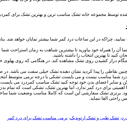
شده توسط مجموعه خانه تشک مناسب ترین و بهترین تشک برای کمردرد
مایید، چراکه در این ساعات درد کمر شما بیشتر نمایان خواهد شد. بنا
ما آن را همراه خود بیاورید تا بیشترین شباهت به زمان استراحت شما 
ن کنید تا بهترین انتخاب را داشته باشید.
هنگام دراز کشیدن روی تشک مشاهده کند. در هنگامی که روی پهلوی خود
نین نقاطی را پیدا کردید نشان دهنده تشک خیلی سفت می باشد. در ص
رد شما مناسب نیست و می بایست تشکی با درجه نرمی متوسط انتخاب
، لگن و سایر اعضای بدن خود توجه کنید تشک مناسب کمردرد می بایست
اهمیتی برای درد کمر ندارد، اما بهترین تشک، تشکی است که تمام بد
ود. برتری تشک سفارشی این است که کاملا مناسب وضعیت شما ساخ
راحتی القا ننماید.
رد
،
تشک طبی و تشک ارتوپدیک
،
نرمی مناسب تشک برای درد کمر