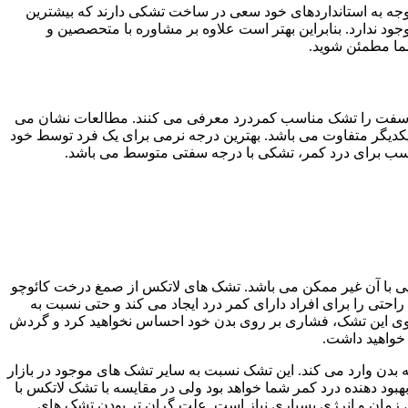
توجه به استانداردهای خود سعی در ساخت تشکی دارند که بیشترین
جود ندارد. بنابراین بهتر است علاوه بر مشاوره با متحصصین و
ما مطمئن شوید.
ا سفت را تشک مناسب کمردرد معرفی می کنند. مطالعات نشان می
کدیگر متفاوت می باشد. بهترین درجه نرمی برای یک فرد توسط خود
اسب برای درد کمر، تشکی با درجه سفتی متوسط می باشد.
ی با آن غیر ممکن می باشد. تشک های لاتکس از صمغ درخت کائوچو
تی را برای افراد دارای کمر درد ایجاد می کند و حتی نسبت به
روی این تشک، فشاری بر روی بدن خود احساس نخواهید کرد و گردش
خواهید داشت.
بدن وارد می کند. این تشک نسبت به سایر تشک های موجود در بازار
بود دهنده درد کمر شما خواهد بود ولی در مقایسه با تشک لاتکس با
 زمان و انرژی بسیاری نیاز است. علت گران تر بودن تشک های