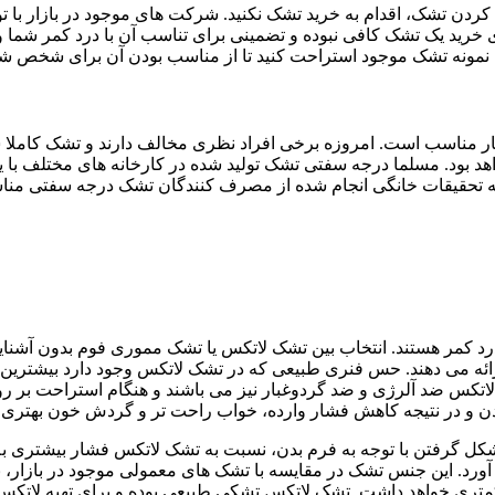
 کردن تشک، اقدام به خرید تشک نکنید. شرکت های موجود در بازار با 
ی خرید یک تشک کافی نبوده و تضمینی برای تناسب آن با درد کمر شما و
مونه تشک موجود استراحت کنید تا از مناسب بودن آن برای شخص ش
یار مناسب است. امروزه برخی افراد نظری مخالف دارند و تشک کامل
 بود. مسلما درجه سفتی تشک تولید شده در کارخانه های مختلف با ی
به تحقیقات خانگی انجام شده از مصرف کنندگان تشک درجه سفتی من
 کمر هستند. انتخاب بین تشک لاتکس یا تشک مموری فوم بدون آشنای
ئه می دهند. حس فنری طبیعی که در تشک لاتکس وجود دارد بیشترین راح
اتکس ضد آلرژی و ضد گردوغبار نیز می باشند و هنگام استراحت بر 
ن و در نتیجه کاهش فشار وارده، خواب راحت تر و گردش خون بهتری 
کل گرفتن با توجه به فرم بدن، نسبت به تشک لاتکس فشار بیشتری به 
ورد. این جنس تشک در مقایسه با تشک های معمولی موجود در بازار، به
کمتری خواهد داشت. تشک لاتکس تشکی طبیعی بوده و برای تهیه لاتکس