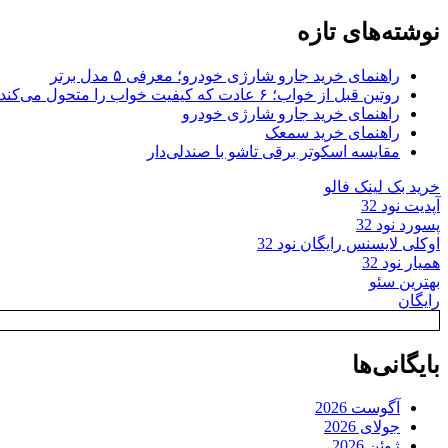
برای:
نوشته‌های تازه
راهنمای خرید جارو شارژی خودرو؛ معرفی ۵ مدل برتر
روتین قبل از خواب؛ ۶ عادت که کیفیت خواب را متحول می‌کند
راهنمای خرید جارو شارژی خودرو
راهنمای خرید سمعک
مقایسه اسکوتر برقی تاشو با صندلی‌دار
خرید بک لینک فالو
آپدیت نود 32
پسورد نود 32
اوکلی لایسنس رایگان نود 32
همیار نود 32
بهترین سئو
رایگان
بایگانی‌ها
آگوست 2026
جولای 2026
ژوئن 2026