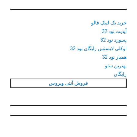
خرید بک لینک فالو
آپدیت نود 32
پسورد نود 32
اوکلی لایسنس رایگان نود 32
همیار نود 32
بهترین سئو
رایگان
فروش آنتی ویروس