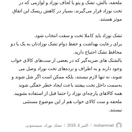
ملحفه، بالش، تشک و پتو یا لحاف نوزاد و لوازمی که در
تخت نوزاد قرار می‌گیرند، بسیار در کاهش ریسک این اتفاق
موثر هستند.
تشک نوزاد باید کاملا تخت و سفت انتخاب شود.
برای رعایت بهداشت و حفظ دوام تشک نوزادتان به یک یا دو
محافظ تشک احتیاج دارید.
بالشتک های ضربه‌گیر که در بعضی از ست‌های کالای خواب
وجود دارند و به اطراف و نرده‌های تخت نوزاد وصل می
شوند، نه تنها لازم نیستند، بلکه ممکن است اگر شل شوند و
به‌سمت داخل تخت بیفتند باعث ایجاد خطر خفگی شوند
همه کالاهای پارچه‌ای نوزاد را حتما قبل از استفاده بشویید.
ملحفه و ست کالای خواب هم از این موضوع مستثنی
نیستند.
نویسنده
ارسال
برچسب‌ها
mohammad
اکتبر 6, 2019
تشک نوزاد
،
سیسمونی
شده