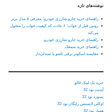
نوشته‌های تازه
راهنمای خرید جارو شارژی خودرو؛ معرفی ۵ مدل برتر
روتین قبل از خواب؛ ۶ عادت که کیفیت خواب را متحول
می‌کند
راهنمای خرید جارو شارژی خودرو
راهنمای خرید سمعک
مقایسه اسکوتر برقی تاشو با صندلی‌دار
خرید بک لینک فالو
آپدیت نود 32
پسورد نود 32
اوکلی لایسنس رایگان نود 32
همیار نود 32