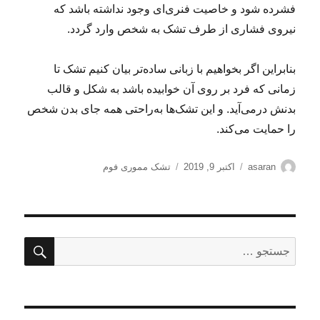
فشرده شود و خاصیت فنری‌ای وجود نداشته باشد که
نیروی فشاری از طرف تشک به شخص وارد گردد.
بنابراین اگر بخواهیم با زبانی ساده‌تر بیان کنیم تشک تا
زمانی که فرد بر روی آن خوابیده باشد به شکل و قالب
بدنش درمی‌آید. و این تشک‌ها به‌راحتی همه جای بدن شخص
را حمایت می‌کند.
نویسنده
ارسال
برچسب‌ها
asaran
اکتبر 9, 2019
تشک مموری فوم
شده
در
جستج
جستجو
برای: