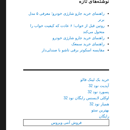
نوشته‌های تازه
راهنمای خرید جارو شارژی خودرو؛ معرفی ۵ مدل
برتر
روتین قبل از خواب؛ ۶ عادت که کیفیت خواب را
متحول می‌کند
راهنمای خرید جارو شارژی خودرو
راهنمای خرید سمعک
مقایسه اسکوتر برقی تاشو با صندلی‌دار
خرید بک لینک فالو
آپدیت نود 32
پسورد نود 32
اوکلی لایسنس رایگان نود 32
همیار نود 32
بهترین سئو
رایگان
فروش آنتی ویروس