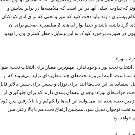
د که تفاوت اصلی آنها در این است که ملامینه‌ها در برابر سایش و
م بیشتری دارند. باید دقت کنید که میز و تختی که برای اتاق کودکتان
انتخاب می‌کنید، لبه‌های گرد داشته باشد و حتما نوار لبه‌های 2 میلیمتری ضخیم برای آن
چون در صورت برخورد کودک به این وسایل، خطر کمتری وی را تهدید
واب نوزاد
ی انتخاب تخت نوزاد وجود ندارد. مهم‌ترین معیار برای انتخاب تخت، طول
د شماست. البته امروزه تخت‌های چندمنظوره‌ای تولید می‌شوند كه از
ل استفاده‌اند. این تخت‌ها ابتدا برای نوزاد و سپس برای سنین بالاتر قابل
تخت خواب‌های نوزاد-نوجوان لبه‌های بلندی دارند که برای جلوگیری از
ین تعبیه شده اند. می‌توانید این لبه‌ها را كم‌كم و با بالا رفتن سن کود
د به تخت نوجوان تبدیل شود. همچنین ارتفاع تخت هم با بالا رفتن سن
 خواهد بود.
واب نوزاد