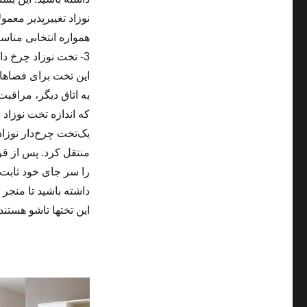
نوزاد تغییرپذیر معمو
همواره انتخابی مناس
3- تخت نوزاد چرخ دار
این تخت برای فضاهای
به اتاق دیگر، مراقبت
که اندازه تخت نوزاد
یک‌تخت چرخ‌دار نوزاد
منتقل کرد. پس از قر
را سر جای خود ثابت 
داشته باشید تا منجر
این تخت­ها تا­شو هست