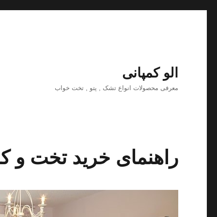
الو کمپانی
معرفی محصولات انواع تشک , پتو , تخت خواب
راهنمای خرید تخت و ک