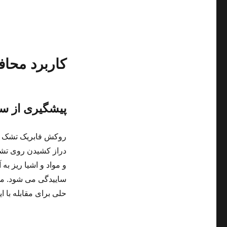
کاربرد محا
پیشگیری از سا
روکش فابریک تشک تا
دراز کشیدن روی تش
و مواد و اشیا ریز به
ساییدگی می شود. مح
حلی برای مقابله با 