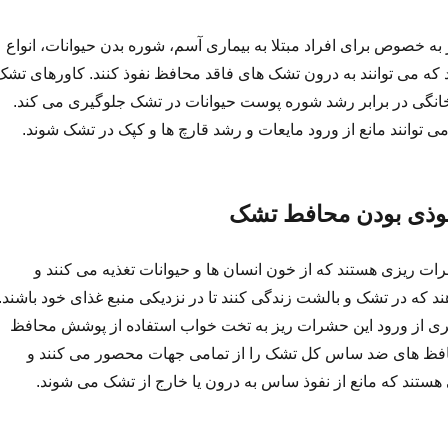
 به خصوص برای افراد مبتلا به بیماری آسم، شوره بدن حیوانات، انواع
 که می توانند به درون تشک های فاقد محافظ نفوذ کنند. کاورهای تشک
خانگی در برابر رشد شوره پوست حیوانات در تشک جلوگیری می کند.
توانند مانع از ورود مایعات و رشد قارچ ها و کپک در تشک شوند.
ذی بودن محافط تشک
ریزی هستند که از خون انسان ها و حیوانات تغذیه می کنند و
ند که در تشک و بالشت زندگی کنند تا در نزدیکی منبع غذای خود باشند.
یری از ورود این حشرات ریز به تخت خواب استفاده از پوشش محافظ
 های ضد ساس کل تشک را از تمامی جهات محصور می کنند و
هستند که مانع از نفوذ ساس به درون یا خارج از تشک می شوند.