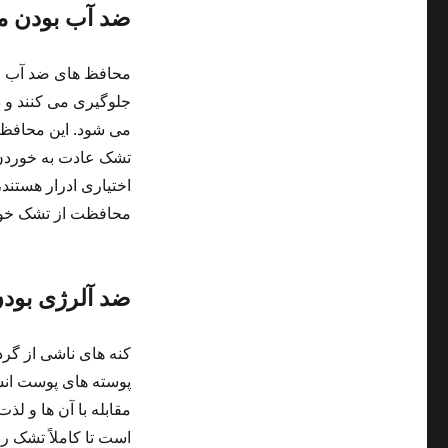
ضد آب بودن 
محافظ های ضد آب از
جلوگیری می کنند و د
می شود. این محافظ ه
تشک عادت به خوردن و
اختیاری ادرار هستند،
محافظت از تشک خود د
ضد آلرژی بود
کنه های ناشی از گرد
پوسته های پوست انسا
مقابله با آن ها و 
است تا کاملاً تشک را