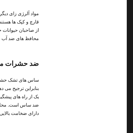
مواد آلرژی زای دیگر
قارچ و کپک ها هستند
از صاحبان حیوانات 
محافظ های ضد آب می 
ضد حشرات مو
ساس های تشک حشرات 
بنابراین ترجیح می ده
یک از راه های پیشگ
ضد ساس است. محافظ
دارای ضخامت بالایی 