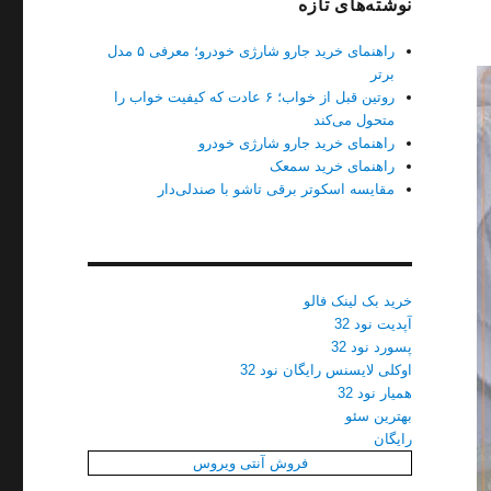
نوشته‌های تازه
راهنمای خرید جارو شارژی خودرو؛ معرفی ۵ مدل
برتر
روتین قبل از خواب؛ ۶ عادت که کیفیت خواب را
متحول می‌کند
راهنمای خرید جارو شارژی خودرو
راهنمای خرید سمعک
مقایسه اسکوتر برقی تاشو با صندلی‌دار
خرید بک لینک فالو
آپدیت نود 32
پسورد نود 32
اوکلی لایسنس رایگان نود 32
همیار نود 32
بهترین سئو
رایگان
فروش آنتی ویروس