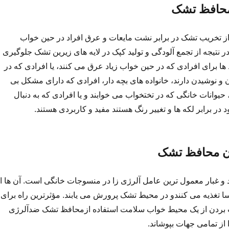
محافظ تشک
 تخریب تشک در برابر نشت مایعات و عرق افراد در حین خواب
ر نتیجه از تجمع آلودگی و تولید کپک در لایه های زیرین تشک جلوگیری
ا برای افرادی که در حین خواب زیاد عرق می کنند، یا افرادی که در
 نوشیدن دارند، خانواده های بچه دار، افرادی که دارای مشکل بی
 حیوانات خانگی که در تختخواب می خوابند و یا افرادی که به دنبال
ر برابر لکه ها و تغییر رنگ هستند مفید و کاربردی هستند.
ن محافظ تشک
 و غبار معمول ترین عامل آلرژی زا در منسوجات خانگی است. آن ها ا
 تغذیه می کنندو در محیط تشک پرورش می یابند. مؤثرترین راه برای
لذت بردن از یک محیط خواب سلامت استفاده ازمحافظ تشک ضدآلرژی
 از تمامی جهات بپوشاند.