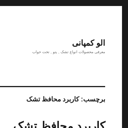
الو کمپانی
معرفی محصولات انواع تشک , پتو , تخت خواب
برچسب:
کاربرد محافظ تشک
کاربرد محافظ تشک