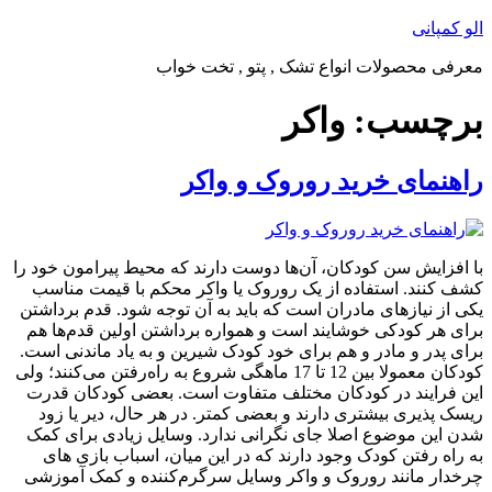
پرش
الو کمپانی
به
معرفی محصولات انواع تشک , پتو , تخت خواب
محتوا
برچسب:
واکر
راهنمای خرید روروک و واکر
با افزایش سن کودکان، آن‌ها دوست دارند که محیط پیرامون خود را
کشف کنند. استفاده از یک روروک یا واکر محکم با قیمت مناسب
یکی از نیازهای مادران است که باید به آن توجه شود. قدم‌ برداشتن
برای هر کودکی خوشایند است و همواره برداشتن اولین قدم‌ها هم
برای پدر ‌و ‌مادر و هم برای خود کودک شیرین و به‌ یاد ماندنی است.
کودکان معمولا بین 12 تا 17 ماهگی شروع به راه‌رفتن می‌کنند؛ ولی
این فرایند در کودکان مختلف متفاوت است. بعضی کودکان قدرت
ریسک پذیری بیشتری دارند و بعضی کمتر. در هر حال، دیر یا زود
شدن این موضوع اصلا جای نگرانی ندارد. وسایل زیادی برای کمک
به راه رفتن کودک وجود دارند که در این میان، اسباب ‌بازی های
چرخدار مانند روروک و واکر وسایل سرگرم‌کننده و کمک آموزشی