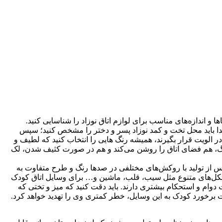
 و اندازه‌های مناسب برای لوازم اتاق نوزاد را شناسایی کنید.
ابتدا باید محل تخت و کمد نوزاد پسر و دختر را مشخص کنید؛ سپس
در الویت قرار بگیرند، همیشه رنگ هایی را انتخاب کنید که لطیف و
رنگ، هم فضای اتاق را روشن می‌كند و هم در صورت كثیف شدن، لک
خواب کودک امروزه از چوب MDF یا همان نئوپان ساخته می‌شوند، نئوپان‌ها ترکیبی از خرده چوب و رزین هستند. این MDF‌ها پس از تولید با روکش‌های مختلفی در صدها رنگ و طرح متفاوت به
 آنهاست و اینکه قابلیت برش‌خوری را در شکل‌های متنوع مثل سیب، قلب، ماشین و… برای وسایل اتاق کودک
رطوبت دوام و استحکام بیشتری دارند. باید دقت کنید که میز و تختی که