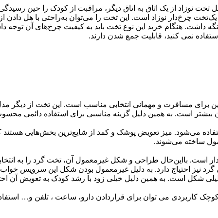
 نوزاد از یک اتاق به اتاق دیگر، مراقبت از کودک را حین رسیدگی به 
تخت چرخ‌دار نوزاد است. این تخت را می‌توان به‌راحتی با هل دادن از 
نگه داشت. هنگام خرید این نوع تخت باید به کیفیت چرخ‌های آن توجه
 استفاده نمی­ کنید، قابلیت جمع شدن دارند.
ین برای مسافرت و مهمانی انتخابی مناسب است. این تخت از دیگر مدل‌
آن بیشتر است. به همین دلیل گزینه مناسبی برای استفاده دائمی محسو
اده می‌­شود. میز تعویض پوشک و کمد از شایع‌ترین بخش‌هایی هستند که
مول ساخته می‌شوند.
دار است. بااین‌حال طراحی و شکل غیرمعمول آن، تخت گرد را به انتخاب
 نیز احتیاج دارد. به دلیل غیرمعمول بودن شکل این سرویس خواب، پید
یلی شکل است. به همین دلیل خیلی زود با رشد کودک به تعویض آن احتیاج
ک کاربردی می توان برای قراردادن دارو، ساعت ، تلفن و… استفاده کرد