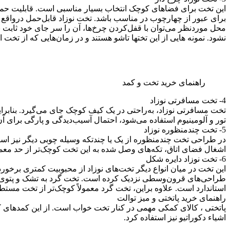
این تخت برای فضاهای کوچک انتخاب بسیار مناسبی است. قابلیت حمل تخت
برای عبور از چهارچوب در مناسب باشد. تخت نوزاد قابل‌حمل درواقع یک‌
محل موردنظر می‌توان با قفل‌کردن چرخ‌ها، آن را سر جای خود ثابت 
نشود. نمونه ­هایی از این تخت­ها تا­شو هستند و در زمان‌هایی که از تخت
راهنمای خرید تخت و کمد
4- تخت مسافرتی نوزاد
تخت مسافرتی نوزاد، به‌راحتی در یک کیف کوچک جای می‌گیرد. بنابرا
تور و آلومینیوم استفاده می‌شود، احتمال آسیب‌دیدگی و پارگی برای 
5- تخت چندمنظوره نوزاد
در طراحی تخت چندمنظوره از یک یا چندتکه وسیله چوبی دیگر نیز استف
اشغال فضای اتاق، تکه‌های وصل شده به این تخت کوچک‌تر از حد مع
6- تخت نوزاد دایره شکل
این تخت در میان انواع دیگر تخت‌های نوزاد از محبوبیت کمتری برخور
طراحی‌های قرون‌وسطی نزدیک کرده است. تخت گرد به تشک و پتوی گرد
استاندارد است. علاوه براین، تخت گرد معمولاً کوچک‌تر از تخت مستط
راهنمای خرید پاتختی و میز توالت
پاتختی ، کالای کمکی مهمی در کنار تخت خواب است. از این کمدهای کوچ
اشیاء دکوراتیو نیز استفاده کرد.