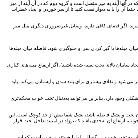
در آنها آینه به میز متصل است و گروه دوم که در آن آینه از میز
حتما آن را با به دیوار نصب کنید تا از سر خوردن و ایجاد خطرات
گیرند. اگر فضای کافی دارید، وسایل غیرضروری دیگری مثل میز
ن سر نوزاد از میان میله‌ها یا گیر کردن سر او جلوگیری شود. فاصله میان میله‌ها
بیشتر از 16 میلی‌متر باشد (مگر آن‌که این میله‌ها برای ایجاد سایبان بالای تخت تعبیه شده باشند). اگر ارتفاع میله‌های کناری
تر می‌شود و تقلای بیشتری برای بلند شدن و ایستادن می‌کند، باید
شکلی وجود دارد. بنابراین می‌توانید به‌دنبال تخت خواب محکم‌تری
131 سانتی‌متر در 70.48 سانتی‌متر). اگر بیشتر از دو انگشت میان تخت و تشک فاصله باشد، تشک شما بیش از حد کوچک است. این
ب، ارتفاع آن به‌حدی باشد که نوزاد در امنیت داخل تخت قرار
سایز به تخت خواب بزرگسال را دارا هستند. درست است که این