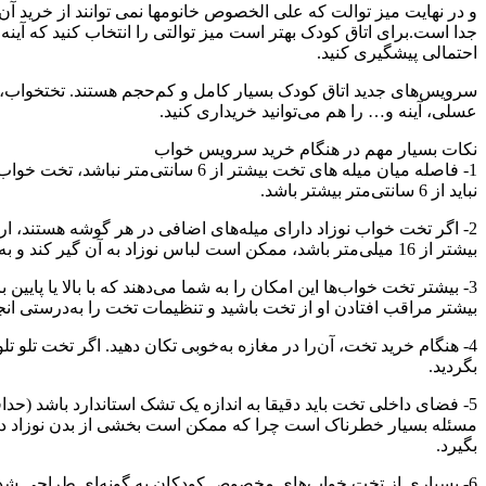
و در نهایت میز توالت که علی الخصوص خانومها نمی توانند از خرید آن 
جدا است.برای اتاق کودک بهتر است میز توالتی را انتخاب کنید که آینه
احتمالی پیشگیری کنید.
سرویس‌های جدید اتاق کودک بسیار کامل و کم‌حجم هستند. تختخواب، ک
عسلی، آینه و… را هم می‌توانید خریداری کنید.
نکات بسیار مهم در هنگام خرید سرویس خواب
1- فاصله میان میله های تخت بیشتر ا
نباید از 6 سانتی‌متر بیشتر باشد.
بیشتر از 16 میلی‌متر باشد، ممکن است لباس نوزاد به آن گیر کند و به او آسیب برساند.
3- بیشتر تخت خواب‌ها این امکان را به شما می‌دهند که با بالا یا پا
بیشتر مراقب افتادن او از تخت باشید و تنظیمات تخت را به‌درستی انج
4- هنگام خرید تخت، آن‌را در مغازه به‌خوبی تکان دهید. اگر تخت تلو 
بگردید.
مسئله بسیار خطرناک است چرا که ممکن است بخشی از بدن نوزاد در ای
بگیرد.
6- بسیاری از تخت خواب‌های مخصوص کودکان به گونه‌ای طراحی شده‌ا