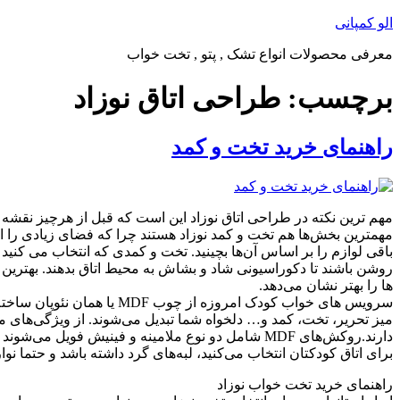
پرش
الو کمپانی
به
معرفی محصولات انواع تشک , پتو , تخت خواب
محتوا
برچسب:
طراحی اتاق نوزاد
راهنمای خرید تخت و کمد
مهم ترین نکته در طراحی اتاق نوزاد این است که قبل از هرچیز نقشه خود
مهمترین بخش‌ها هم تخت و کمد نوزاد هستند چرا که فضای زیادی را اشغا
باقی لوازم را بر اساس آن‌ها بچینید. تخت و کمدی که انتخاب می کنید
روشن باشند تا دکوراسیونی شاد و بشاش به محیط اتاق بدهند. بهتری
ها را بهتر نشان می‌دهد.
دارند.روکش‌های MDF شامل دو نوع ملامینه و فینیش ف
برای اتاق کودکتان انتخاب می‌کنید، لبه‌های گرد داشته باشد و حتما نوار لبه‌های 2 میلیمتری ضخیم برای آن استفاده شده باشد، چون در صورت برخورد کودک به این وسایل، خطر کمتری 
راهنمای خرید تخت خواب نوزاد