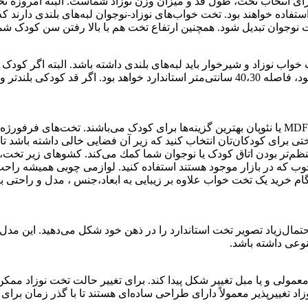
 برای انتخاب تخت، طول قد و میزان وزن نوزاد شماست. البته امروزه تخ
ل استفاده خواهند بود. تخت خواب‌های نوزاد-نوجوان لبه‌های بلندی دارند 
 تخت نوجوان تبدیل شود. همچنین ارتفاع تخت هم با بالا رفتن سن کودک شما
نیز مناسب به‌نظر می‌رسد. برای سنین بالا‌تر كه قد کودک بلند‌تر می‌شود، فاصله 40،30 سانتی‌متر 
تخت چوبی، بهترین انتخاب برای سرویس خواب نوزاد است.بعد از آن، MDF یا نئوپان بهترین گزینه‌ها ب
تختی برای کودکان‌تان انتخاب كنید كه زیر آن فضایی خالی داشته باشد 
م‌تر بودن اتاق کودک یا نوجوان شما كمك می‌كند. كشوهای زیر تخت، 
 چوب که در بازار موجود هستند استفاده کنید. لوازمی چوبی همیشه را
گام خرید یک تخت خواب علاوه بر زیبایی به ابعاد،جنس ، مدل و راحتی با
احتمال‌زیاد تصویر تخت استاندارد را در ذهن خود شکل می‌دهید. این مد
نوعی داشته باشد.
ی و یا مبل تغییر شکل پیدا کند. برای تغییر حالت تخت نوزاد ممکن ا
نوزاد تغییرپذیر معمولاً دارای طراحی ساده‌ای هستند تا با گذر زمان بر