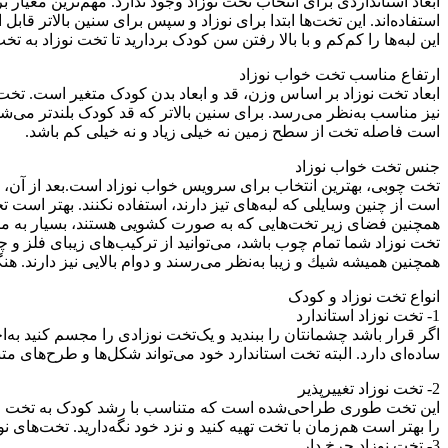
ابعاد استانداردی برای انتخاب تخت نوزاد وجود ندارد. مهم‌ترین معیار
استفاده‌اند. این تخت‌ها ابتدا برای نوزاد و سپس برای سنین بالاتر قاب
این لبه‌ها را كم‌كم و با بالا رفتن سن کودک ‌بردارید تا تخت نوزاد به
ارتفاع مناسب تخت خواب نوزاد
است فاصله تخت از سطح زمین نه خیلی زیاد و نه خیلی كم باشد.
جنس تخت‌ خواب نوزاد
است از چنین وسایلی كه لبه‌های تیز دارند، استفاده نكنند. بهتر است 
همچنین فضای زیر تخت‌هایی كه به صورت كشویی هستند، بسیار به منظ
تخت نوزاد شما تمام چوب باشد، می‌توانید از تركیب‌های زیبای فلز و
همچنین همیشه شیك و زیبا به‌نظر می‌رسند و دوام بالایی نیز دارند. هن
انواع تخت نوزاد و کودک
1- تخت نوزاد استاندارد
اگر قرار باشد چشمانتان را ببندید و یک‌تخت نوزادی را مجسم کنید به‌
ساده‌ای دارد. البته تخت استاندارد خود می‌تواند شکل‌ها و طرح‌های مت
2- تخت نوزاد تغییرپذیر
این تخت طوری طراحی‌شده است که متناسب با رشد کودک به تخت معمول
را بهتر است هم‌زمان با تخت تهیه کنید و نزد خود نگه‌دارید. تخت‌های 
3- تخت نوزاد چرخ دار