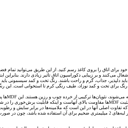
 برای اتاق را بروی کاغذ رسم کنید. از این طریق می‌توانید تمام فضاها
ل می‌کنند و بر زیبایی دکوراسیون اتاق تاثیر زیادی دارند. بنابراین 
 باید دلپذیر، جذاب، گرم و راحت باشند. رنگ تخت و کمد سیسمونی باید 
ن رنگ برای تخت و کمد نوزاد، طیف رنگی كرم تا استخوانی است. این 
سرویس های 
میز تحریر، تخت، کمد و… دلخواه شما تبدیل می‌شوند. از ویژگی‌های مثبت MDF‌ها مقاومت بالای
ویل می‌شوند که تفاوت اصلی آنها در این است که ملامینه‌ها در برابر سایش و 
وی را تهدید خواهد کرد.