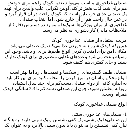
صندلی غذاخوری مناسب می‌تواند تغذیه کودک را هم برای خودش
هم برای شما لذت بخش‌تر کند. اولین نگرانی اغلب والدین برای تهیه
یک صندلی غذای خوب این است که کودک راحت در آن قرار گیرد و
در عین حال راحت هم از آن خارج شود، اما انتخاب صندلی
غذاخوری، از میان ویژگی‌ها، سبک‌ها و موارد در دسترس (فارغ از
ملاحظات مالی) کار دشواری به نظر می‌رسد.
مزیت استفاده از صندلی غذاخوری کودک
همین‌که کودک شروع به خوردن غذا می‌کند، یک صندلی می‌تواند
مکانی امن برای امتحان کردن انواع طعم‌ها برای او باشد. وجود این
وسیله باعث می‌شود وعده‌های غذایی منظم‌تری برای کودک تدارک
ببینید و جای کمتری هم کثیف شود.
صندلی طیف گسترده‌ای از سبک‌ها و قیمت‌ها دارد اما بهتر است
انواع محکم و آسان در تمیز کردن را انتخاب کنید. برای این کار باید
به اندازه کافی از دوام صندلی دست‌کم برای چند سال استفاده
روزانه مطمئن شوید، چون این صندلی دست‌کم تا 3-2 سالگی کودک
همراه اوست.
انواع صندلی غذاخوری کودک
1- صندلی‌های غذاخوری سنتی
این صندلی‌ها یک پشتی، یک کفی نشستن و یک سینی دارند. به هنگام
نیاز، کفی نشستن را می‌توان با یا بدون سینی بالا برد و به عنوان یک