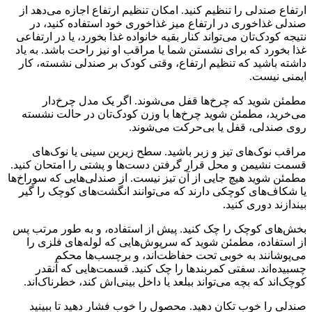
ارتفاع صندلی را تنظیم کنید. امکان تنظیم ارتفاع اجازه می‌دهد از
صندلی غذاخوری در ارتفاع میز غذاخوری خود استفاده کنید، در
نتیجه کودک‌تان می‌تواند کنار بقیه خانواده غذا بخورد، یا در ارتفاعی
غذا بخورد که برای نشستن شما یا مراقب او نیز راحت باشد. به یاد
داشته باشید که تنظیم ارتفاع، وقتی کودک بر صندلی نشسته، کار
ایمنی نیست.
مطمئن شوید که چرخ‌ها قفل می‌شوند. اگر یک مدل چرخ‌دار
می‌خرید، مطمئن شوید چرخ‌ها با وزن کودک‌تان در حالت نشسته
روی صندلی، قفل یا بی‌حرکت می‌شوند.
مراقب نوک‌های تیز و زبر باشید. سطح زیرین سینی یا نوک‌های
قسمت نشیمن و محل قرار گرفتن دست‌ها و پشتی را امتحان کنید.
مطمئن شوید هیچ جایی از آن تیز نیست. از صندلی‌هایی که سوراخ‌ها
یا شکاف‌های کوچکی دارند که می‌توانند انگشت‌های کوچک را گیر
بیندازند دوری کنید.
بخش‌های کوچک را چک کنید. پیش از استفاده، و به طور مرتب پس
از استفاده، مطمئن شوید که سرپوش‌هایی که لوله‌های فلزی را
می‌پوشانند به خوبی تحت حفاظت‌اند، و برچسب‌ها محکم
چسبیده‌اند. سفتی کمربندها را چک کنید. قسمت‌هایی که آنقدر
کوچک‌اند که بچه می‌تواند ببلعد یا داخل بینی‌اش کند، خطرناک‌اند.
صندلی را خوب تکان دهید. محصول را خوب فشار دهید تا ببینید