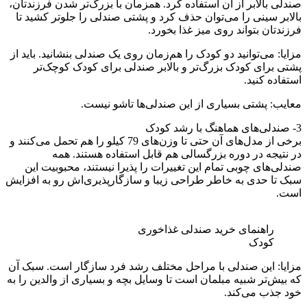
صندلی بالابر از آن استفاده کرد. همزمان با بزرگ‌تر شدن فرزندتان،
بالابر سینی را می‌توان حذف کرد و پشتی صندلی را جلوتر کشید تا
فرزندتان بتواند روی میز غذا بخورد.
مزایا: می‌توانید دو کودک را هم‌زمان روی یک صندلی بنشانید. باید از
پشتی برای کودک بزرگ‌تر و بالابر صندلی برای کودک کوچک‌تر
استفاده کنید.
معایب: پشتی بسیاری از این صندلی‌ها تاشو نیست.
3- صندلی‌های هماهنگ با رشد کودک
برخی از مدل‌های آن حتی تا وزن‌های 79 کیلو را هم تحمل می‌کنند و
در نتیجه در دوره بزرگسالی هم قابل استفاده هستند. همه
صندلی‌های چوبی تمام این تغییرات را پذیرا نیستند، محبوبیت این
سبک تا حدی به خاطر طراحی زیبا و سازگارپذیری‌اش رو به افزایش
است.
راهنمای خرید صندلی غذاخوری
کودک
مزایا: این صندلی با مراحل مختلف رشد فرد سازگار است. سبک آن
که بیش‌تر شبیه مبلمان است تا وسایل بچه و بسیاری از والدین را به
خود جذب می‌کند.