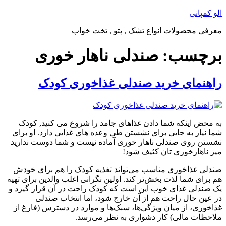
پرش
الو کمپانی
به
معرفی محصولات انواع تشک , پتو , تخت خواب
محتوا
برچسب:
صندلی ناهار خوری
راهنمای خرید صندلی غذاخوری کودک
به محض اینکه شما دادن غذاهای جامد را شروع می کنید, کودک
شما نیاز به جایی برای نشستن طی وعده های غذایی دارد. او برای
نشستن روی صندلی ناهار خوری آماده نیست و شما دوست ندارید
میز ناهارخوری تان کثیف شود!
صندلی غذاخوری مناسب می‌تواند تغذیه کودک را هم برای خودش
هم برای شما لذت بخش‌تر کند. اولین نگرانی اغلب والدین برای تهیه
یک صندلی غذای خوب این است که کودک راحت در آن قرار گیرد و
در عین حال راحت هم از آن خارج شود، اما انتخاب صندلی
غذاخوری، از میان ویژگی‌ها، سبک‌ها و موارد در دسترس (فارغ از
ملاحظات مالی) کار دشواری به نظر می‌رسد.