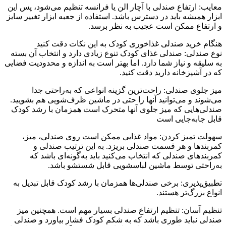
معایب: ارتفاع صندلی با آچار الن یا فرانسه تنظیم می‌شود، پس این
ابزار همیشه باید در دسترس باشد. استفاده از جعبه ابزار تغییر سایز
و ارتفاع ممکن است عجیب به نظر برسد.
هنگام خرید صندلی غذاخوری کودک به این نکات دقت کنید
نوع صندلی: صندلی غذای کودک تنوع زیادی دارد و انتخاب آن بسته
به سلیقه و نیاز شما دارد. اما بهتر است به اندازه و محدودیت فضایی
که در آشپزخانه دارید دقت کنید.
میز جلوی صندلی: راحت‌ترین گزینه انواعی که به‌راحتی جدا
می‌شوند و می‌توانید آنها را حتی در ماشین ظرف‌شویی هم بشویید.
صندلی‌هایی که میز جلوی آنها متحرک است همزمان با رشد کودک
قابل جابه‌جایی است
سهولت تمیز کردن: مواد غذایی ممکن است روی صندلی، میز،
کمربندها و هر قسمت صندلی بریزد. به این ترتیب صندلی و
کمربندهای صندلی که انتخاب می‌کنید باید به‌گونه‌ای باشد که
به‌راحتی توسط ماشین لباسشویی قابل شستشو باشد.
تطبیق‌پذیری: برخی صندلی‌ها همزمان با رشد کودک قابل تبدیل به
انواع بزرگ‌تر هستند.
تنظیم آسان: تنظیم ارتفاع صندلی بسیار مهم است. همچنین میز
صندلی نباید طوری باشد که به شکم کودک فشار بیاورد و صندلی