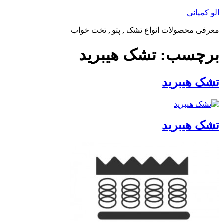
پرش
الو کمپانی
به
معرفی محصولات انواع تشک , پتو , تخت خواب
محتوا
برچسب:
تشک هیبرید
تشک هیبرید
تشک هیبرید