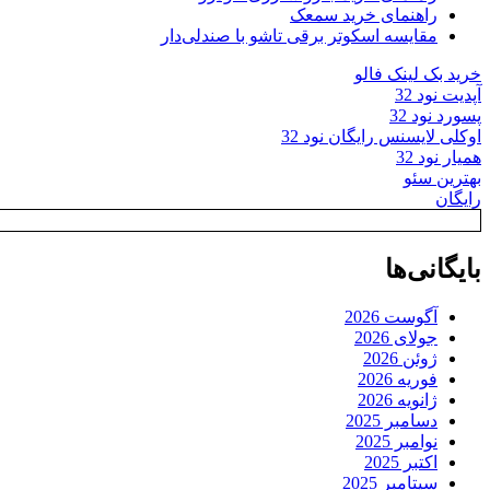
راهنمای خرید سمعک
مقایسه اسکوتر برقی تاشو با صندلی‌دار
خرید بک لینک فالو
آپدیت نود 32
پسورد نود 32
اوکلی لایسنس رایگان نود 32
همیار نود 32
بهترین سئو
رایگان
بایگانی‌ها
آگوست 2026
جولای 2026
ژوئن 2026
فوریه 2026
ژانویه 2026
دسامبر 2025
نوامبر 2025
اکتبر 2025
سپتامبر 2025