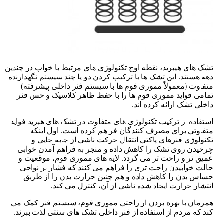
تشک های هیبرید، نقطه اوج تکنولوژی های مرتبط با خواب در چندین
دهه هستند. این تشک ها با ترکیب کردن دو یا چند سیستم نگهدارنده
متفاوت (معمولاً مموری فوم ها با سیستم فنر داخلی پیشرفته)
تمامی فواید مموری فوم ها را با حفظ ظاهر کلاسیک و حس فنر
داخلی تشک ارائه کرده اند.
استفاده از ترکیب تکنولوژی های متفاوت در تشک های هبرید فواید
متفاوتی برای مصرف کنندگان فراهم کرده است. اول اینکه
تکنولوژی فنرهای پاکتی انتقال حرکت ناشی از جابه جایی و
چرخیدن روی تشک را کاهش داده و منجر به فراهم آمدن خوابی
عمیق تر و راحت تر می گردد. لایه های مموری فوم، موقعیت و
حالت خوابیدن راحت تری را فراهم می کنند که فشار بر نواحی
حساس بدن را کاهش داده و هم چنین حرارت بدن را از طریق
انتشار حرارت ایجاد شده ناشی از آن، کنترل می کند.
همزمان با بهره بردن از راحتی مموری فوم، سیستم فنر کمک می
کند که مردم از استفاده از فنر داخلی تشک های سنتی لذت ببرند.