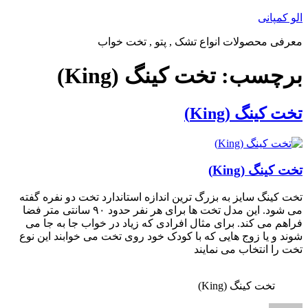
پرش
الو کمپانی
به
معرفی محصولات انواع تشک , پتو , تخت خواب
محتوا
برچسب:
تخت کینگ (King)
تخت کینگ (King)
تخت کینگ (King)
تخت کینگ سایز به بزرگ ترین اندازه استاندارد تخت دو نفره گفته
می شود. این مدل تخت ها برای هر نفر حدود ۹۰ سانتی متر فضا
فراهم می کند. برای مثال افرادی که زیاد در خواب جا به جا می
شوند و یا زوج هایی که با کودک خود روی تخت می خوابند این نوع
تخت را انتخاب می نمایند
تخت کینگ (King)