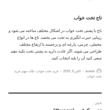
تاج تخت خواب
تاج یا پشتی تخت خواب در اشکال مختلف ساخته می شود و
زیبایی حیرت انگیزی به تخت می بخشد. تاج ها در انواع
مخملی، چرمی، پارچه ای و برجسته با ارتفاع مختلف
طراحی می شوند. اگر عادت دارید به پشتی تخت تکیه دهید
سعی کنید آن را بلند انتخاب کنید.
نویسنده
ارسال
برچسب‌ها
asaran
اکتبر 9, 2019
خرید تخت خواب
،
نکات مهم خرید
شده
تخت خواب
در
راهبری
قبلی
نوشته