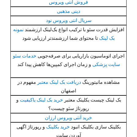
فروش آنتی ویروس
دینی مذهبی
سریال انتی ویروس نود
افزایش قدرت سئو با ترکیب انواع بک‌لینک ارزشمند
نمونه
بک لینک
تا محتوای شما ارزشمندتر ارزیابی شود
اجرای اتوماسیون بازاریابی برای صرفه‌جویی
خدمات سئو
سایت پزشکی
و زمان اجرای کمپین‌ها کاهش پیدا کند
مشاهده مانیتورینگ
دریافت بک لینک معتبر
مفهوم در
اصفهان
بک لینک چیست بکلینک معتبر
خرید بک لینک باکیفیت
و
رپورتاژ سئو چیست؟
خرید آنتی ویروس ارزان
بکلینک سازی بکلینک انبود
خرید بکلینک
و رپورتاژ اگهی
آوردن سایت