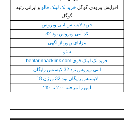
افزایش ورودی گوگل
خرید بک لینک فالو
و ایرانی رتبه
گوگل
خرید لایسنس آنتی ویروس
کد آنتی ویروس نود 32
مزایای رپورتاژ آگهی
سئو
خرید بک لینک قوی behtarinbacklink.com
انتی ویروس نود 32 لایسنس رایگان
لایسنس رایگان نود 32 ورژن 18
آمیرزا مرحله ۲۰۰ تا ۲۵۰