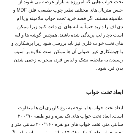
تخت خواب هایی که امروزه به بازار عرضه می شوند از
جنس متریال های مختلف نظیر چوب طبیعی، فلز، MDF و
ملامینه هستند. اگر قصد خرید تخت خواب ملامینه و یا ام
دی اف را دارید حتماً به لبه های آن دقت کنید زیرا ممکن
است دچار لب پریدگی شده باشند. همچنین گوشه ها و لبه
های تخت خواب فلزی نیز باید بررسی شود زیرا برشکاری و
یا جوشکاری غیر اصولی آن ها ممکن است علاوه بر آسیب
رسیدن به ملحفه، تشک و لباس فرد، منجر به زخمی شدن
بدن فرد شود .
ابعاد تخت خواب
ابعاد تخت خواب ها با توجه به نوع کاربری آن ها متفاوت
است. ابعاد تخت خواب های تک نفره و دو طبقه ۹۰*۲۰۰
سانتی متر، تخت خواب های دو نفره ۱۶۰*۲۰۰ سانتی متر و
تخت خواب های کودک ۶۰*۱۴۰ سانتی متر می باشد. اصولاً