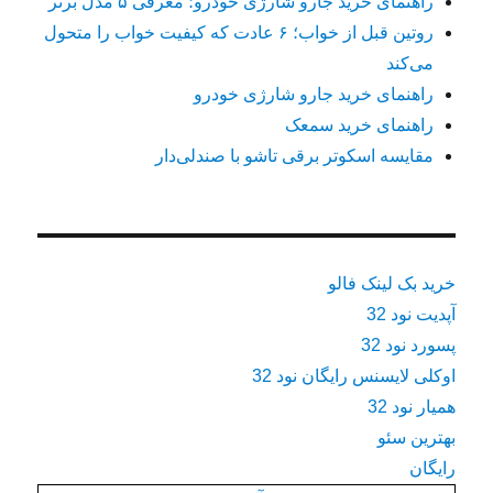
راهنمای خرید جارو شارژی خودرو؛ معرفی ۵ مدل برتر
روتین قبل از خواب؛ ۶ عادت که کیفیت خواب را متحول
می‌کند
راهنمای خرید جارو شارژی خودرو
راهنمای خرید سمعک
مقایسه اسکوتر برقی تاشو با صندلی‌دار
خرید بک لینک فالو
آپدیت نود 32
پسورد نود 32
اوکلی لایسنس رایگان نود 32
همیار نود 32
بهترین سئو
رایگان