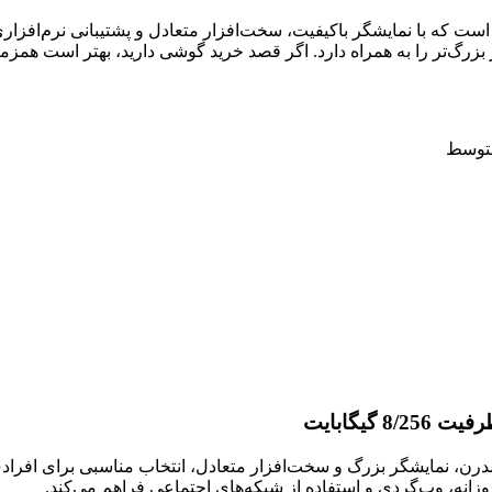
امسونگ است که با نمایشگر باکیفیت، سخت‌افزار متعادل و پشتیبانی نرم
زیادی نکرده اما بهبودهایی مثل گواهی IP54 و نمایشگر بزرگ‌تر را به همراه دارد. اگر قصد خرید
راحی مدرن، نمایشگر بزرگ و سخت‌افزار متعادل، انتخاب مناسبی برای اف
روزانه، وب‌گردی و استفاده از شبکه‌های اجتماعی فراهم می‌کند.