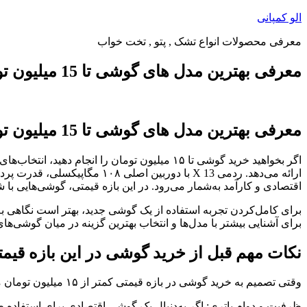
پرش
الو کمپانی
به
معرفی محصولات انواع تشک , پتو , تخت خواب
محتوا
معرفی بهترین مدل های گوشی تا 15 میلیون تومان
معرفی بهترین مدل های گوشی تا 15 میلیون تومان
اقتصادی و کارآمد به‌شمار می‌رود. در این بازه قیمتی، گوشی‌هایی با شارژ سریع ۲۵ یا حتی ۳۳ واتی، حافظه داخلی تا ۲۵۶ گیگابایت و رم ۸ 
برای کامل‌کردن تجربه استفاده از یک گوشی جدید، بهتر است نگاهی به 
برای آشنایی بیشتر با مدل‌ها و انتخاب بهترین گزینه در میان گوشی‌های 
نکات مهم قبل از خرید گوشی در این بازه قیم
وقتی تصمیم به خرید گوشی در بازه قیمتی کمتر از ۱۵ میلیون تومان می‌گیرید، بهتر است پیش از رفتن به سراغ مدل‌ها، چند نکته را بررسی کنید. این نکات مهم عبارتند از: