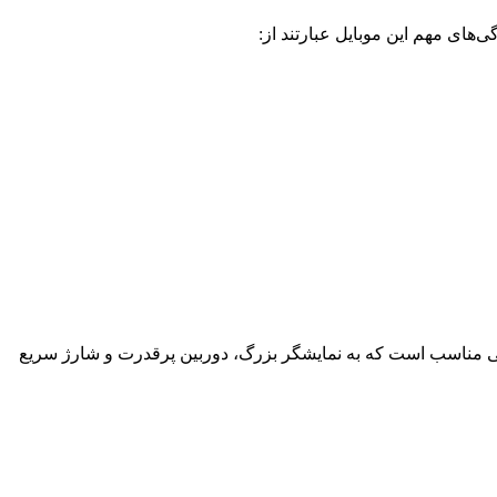
های مهم این موبایل عبارتند از:
 مشابهی با ردمی 13 شیائومی دارد. این دستگاه برای کاربرانی مناسب است که به نمایشگر بزرگ، دوربین پرقدرت و شارژ سریع