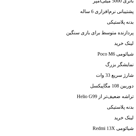
باتری 5000 میلی‌آمپر
پشتیبانی نرم‌افزاری 6 ساله
بدنه پلاستیکی
پردازنده متوسط برای بازی سنگین
لینک خرید
شیائومی Poco M6
نمایشگر بزرگ
شارژ سریع 33 وات
دوربین 108 مگاپیکسل
تراشه ضعیف‌تر از Helio G99
بدنه پلاستیکی
لینک خرید
شیائومی Redmi 13X