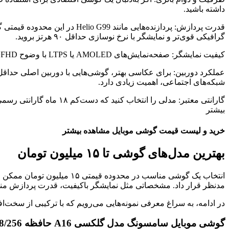
داشته باشید.
قدرت پردازش: پردازنده‌هایی 
گرافیکی قوی‌تر و نمایشگر با نرخ نوسازی حداقل ۹۰ هرتز بروید.
کیفیت نمایشگر: صفحه‌نمایش‌های AMOLED یا LTPS با وضوح FHD+ کیفیت تصویر بهتر و رنگ‌های زنده‌تری دارند. مدل‌هایی با روشنایی بیش از ۱۰۰۰ نیت دید بهتری در فضای باز فراهم می‌کنند.
عملکرد دوربین: برای عکاسی بهتر، گوشی‌هایی با دوربین اصلی حداقل ۵۰ مگاپیکسل و پشتیبانی از OIS انتخاب کنید. این ویژگی برای گرفتن عکس‌ها و ویدیو 
شبکه‌های اجتماعی، اهمیت زیادی دارد.
گارانتی معتبر: مدلی را
بیشتر
خرید و لیست قیمت گوشی موبایل مشاهده بیشتر
بهترین مدل‌های گوشی تا ۱۵ میلیون تومان
انتخاب یک گوشی مناسب در مح
مدنظر قرار داد. مشخصاتی مثل نمایشگر باکیفیت، قدرت پردازش مناسب
در ادامه، به سراغ معرفی نمونه‌هایی می‌رویم که با ترکیبی از سخت‌
گوشی موبایل سامسونگ مدل گلکسی A16 حافظه 8/256 گیگابایت