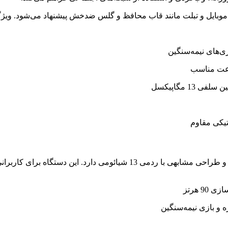
 موبایل و تبلت مانند قاب محافظ و گلس ضدخش پیشنهاد می‌شود. ویژگی‌
تیکی مقاوم
پوکو ام 6 نسخه 4 G یکی از مدل‌های جذاب پوکو است که سخت‌افزار و طراحی