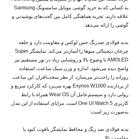
به کسانی که به خرید گوشی موبایل سامسونگ Samsung
علاقه دارند، تجربه هماهنگی کامل بین گجت‌های پوشیدنی و
گوشی را ارائه می‌دهد.
بدنه فولادی ضدزنگ حس لوکس و مقاومت دارد و حلقه
چرخان دیجیتالی منوها را آسان‌تر می‌کند. نمایشگر Super
AMOLED با وضوح بالا و روشنایی زیاد در نور مستقیم نیز
واضح دیده می‌شود. اندازه و وزن سبک ساعت، استفاده
روزانه را راحت‌تر می‌سازد. از نظر سخت‌افزار، این ساعت
از پردازنده Exynos W1000 بهره می‌برد که کارکرد سریع و
روانی دارد و سیستم‌عامل آن Wear OS همراه با رابط
کاربری One UI Watch 5 است. مزایای استفاده از این مدل
به‌صورت زیر است:
‌بدنه فولادی ضد زنگ و محافظ نمایشگر یاقوت کبود با
مقاومت بالا