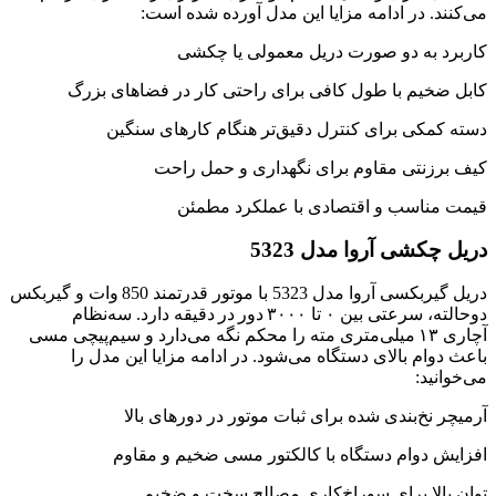
می‌کنند. در ادامه مزایا این مدل آورده شده است:
کاربرد به دو صورت دریل معمولی یا چکشی
کابل ضخیم با طول کافی برای راحتی کار در فضاهای بزرگ
دسته کمکی برای کنترل دقیق‌تر هنگام کارهای سنگین
کیف برزنتی مقاوم برای نگهداری و حمل راحت
قیمت مناسب و اقتصادی با عملکرد مطمئن
دریل چکشی آروا مدل 5323
دریل گیربکسی آروا مدل 5323 با موتور قدرتمند 850 وات و گیربکس
دوحالته، سرعتی بین ۰ تا ۳۰۰۰ دور در دقیقه دارد. سه‌نظام
آچاری ۱۳ میلی‌متری مته را محکم نگه می‌دارد و سیم‌پیچی مسی
باعث دوام بالای دستگاه می‌شود. در ادامه مزایا این مدل را
می‌خوانید:
آرمیچر نخ‌بندی‌ شده برای ثبات موتور در دورهای بالا
افزایش دوام دستگاه با کالکتور مسی ضخیم و مقاوم
توان بالا برای سوراخ‌کاری مصالح سخت و ضخیم