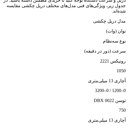
دریل و سرعت دستگاه توجه کنید تا خریدی مطمئن داشته باشید. در
جدول زیر، ویژگی‌های فنی مدل‌های مختلف دریل چکشی مقایسه
شده‌اند.
مدل دریل چکشی
توان (وات)
نوع سه‌نظام
سرعت (دور در دقیقه)
رونیکس 2221
1050
آچاری 13 میلی‌متری
0–1200 / 0–3200
توسن 0022 DBX
750
آچاری 13 میلی‌متری