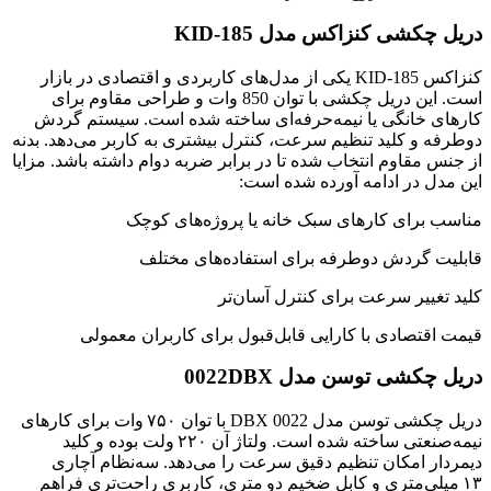
دریل چکشی کنزاکس مدل KID-185
کنزاکس KID-185 یکی از مدل‌های کاربردی و اقتصادی در بازار
است. این دریل چکشی با توان 850 وات و طراحی مقاوم برای
کارهای خانگی یا نیمه‌حرفه‌ای ساخته شده است. سیستم گردش
دوطرفه و کلید تنظیم سرعت، کنترل بیشتری به کاربر می‌دهد. بدنه
از جنس مقاوم انتخاب شده تا در برابر ضربه دوام داشته باشد. مزایا
این مدل در ادامه آورده شده است:
مناسب برای کارهای سبک خانه یا پروژه‌های کوچک
قابلیت گردش دوطرفه برای استفاده‌های مختلف
کلید تغییر سرعت برای کنترل آسان‌تر
قیمت اقتصادی با کارایی قابل‌قبول برای کاربران معمولی
دریل چکشی توسن مدل 0022DBX
دریل چکشی توسن مدل 0022 DBX با توان ۷۵۰ وات برای کارهای
نیمه‌صنعتی ساخته شده است. ولتاژ آن ۲۲۰ ولت بوده و کلید
دیمردار امکان تنظیم دقیق سرعت را می‌دهد. سه‌نظام آچاری
۱۳ میلی‌متری و کابل ضخیم دو متری، کاربری راحت‌تری فراهم