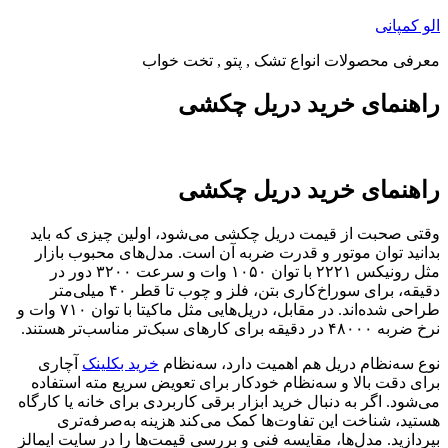
پرش
الو کمپانی
به
معرفی محصولات انواع تشک , پتو , تخت خواب
محتوا
راهنمای خرید دریل چکشی
راهنمای خرید دریل چکشی
وقتی صحبت از قیمت دریل چکشی می‌شود، اولین چیزی که باید
بدانید توان موتور و قدرت ضربه آن است. مدل‌های محبوب بازار
مثل رونیکس ۲۲۲۱ با توان ۱۰۵۰ وات و سرعت ۳۲۰۰ دور در
دقیقه، برای سوراخ‌کاری بتن، فلز و چوب تا قطر ۴۰ میلی‌متر
طراحی شده‌اند. در مقابل، دریل‌هایی مثل ماکیتا با توان ۷۱۰ وات و
نرخ ضربه‌ ۴۸۰۰۰ در دقیقه برای کارهای سبک‌تر مناسب‌تر هستند.
نوع سه‌نظام دریل هم اهمیت دارد، سه‌نظام
خرید بکلینک
آچاری
برای دقت بالا و سه‌نظام خودکار برای تعویض سریع مته استفاده
می‌شود. اگر به دنبال خرید ابزار برقی کاربردی برای خانه یا کارگاه
هستید، شناخت این تفاوت‌ها کمک می‌کند هزینه به‌صرفه‌تری
بپردازید. مدل‌ها، مقایسه فنی و بررسی قیمت‌ها را در سایت ایمالز