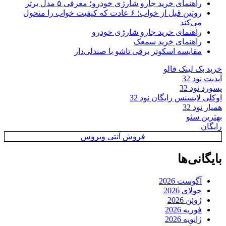
راهنمای خرید جارو شارژی خودرو؛ معرفی ۵ مدل برتر
روتین قبل از خواب؛ ۶ عادت که کیفیت خواب را متحول
می‌کند
راهنمای خرید جارو شارژی خودرو
راهنمای خرید سمعک
مقایسه اسکوتر برقی تاشو با صندلی‌دار
خرید بک لینک فالو
آپدیت نود 32
پسورد نود 32
اوکلی لایسنس رایگان نود 32
همیار نود 32
بهترین سئو
رایگان
فروش آنتی ویروس
بایگانی‌ها
آگوست 2026
جولای 2026
ژوئن 2026
فوریه 2026
ژانویه 2026