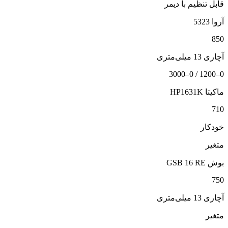
قابل تنظیم با دیمر
آروا 5323
850
آچاری 13 میلی‌متری
0–1200 / 0–3000
ماکیتا HP1631K
710
خودکار
متغیر
بوش GSB 16 RE
750
آچاری 13 میلی‌متری
متغیر