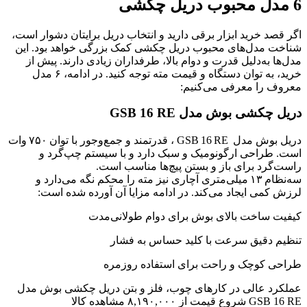
6 مدل محبوب دریل چکشی
اگر قصد خرید ابزار برقی دارید و انتخاب دریل برایتان دشوار است،
شناخت مدل‌های محبوب دریل چکشی کمک بزرگی خواهد بود. این
مدل‌ها به‌دلیل قدرت و دوام بالا، طرفداران زیادی دارند. پیش از
خرید، به توان دستگاه و قیمت مته توجه کنید. در ادامه، ۶ مدل
معروف را معرفی می‌کنیم:
دریل چکشی بوش مدل GSB 16 RE
دریل بوش مدل GSB 16 RE ، قدرتمند و جمع‌وجور با توان ۷۵۰ وات
است. طراحی ارگونومیک و سبک دارد و با سیستم چپ‌گرد و
راست‌گرد برای باز و بستن پیچ‌ها مناسب است.
سه‌نظام ۱۳ میلی‌متری آچاری نیز مته را محکم نگه می‌دارد و
لرزش کمی ایجاد می‌کند. در ادامه مزایا آن آورده شده است:
کیفیت ساخت بالای بوش برای دوام طولانی‌مدت
تنظیم دقیق سرعت با کلید حساس به فشار
طراحی کوچک و راحت برای استفاده روزمره
عملکرد عالی در کارهای چوب، فلز و بتن دریل چکشی بوش مدل
GSB 16 RE شروع قیمت از ۸,۱۹۰,۰۰۰ مشاهده کالا