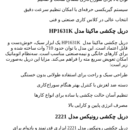
سیستم گیربکسی حرفه‌ای با امکان تنظیم سرعت دقیق
انتخاب عالی در کلاس کاری صنعتی و فنی
دریل چکشی ماکیتا مدل HP1631K
دریل چکشی ماکیتا مدل HP1631K یک ابزار سبک، خوش‌دست و
قابل اعتماد است. این مدل با توان حدود 710 وات ساخته شده و
برای کارهای خانگی و نیمه‌صنعتی مناسب است. سه‌نظام اتوماتیک
امکان تعویض سریع مته را فراهم می‌کند. مزایا این دریل به‌صورت
زیر است:
طراحی سبک و راحت برای استفاده طولانی بدون خستگی
دسته ضد لغزش با کنترل بهتر هنگام سوراخ‌کاری
تنظیم آسان حالت چکشی یا ساده برای انواع کارها
مصرف انرژی پایین و کارایی بالا
دریل چکشی رونیکس مدل 2221
دریل چکشی رونیکس مدل 2221 ابزاری قدرتمند و بادوام برای