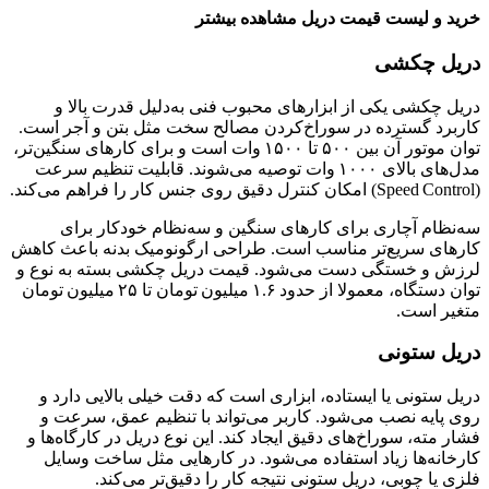
خرید و لیست قیمت دریل مشاهده بیشتر
دریل چکشی
دریل چکشی یکی از ابزارهای محبوب فنی به‌دلیل قدرت بالا و
کاربرد گسترده در سوراخ‌کردن مصالح سخت مثل بتن و آجر است.
توان موتور آن بین ۵۰۰ تا ۱۵۰۰ وات است و برای کارهای سنگین‌تر،
مدل‌های بالای ۱۰۰۰ وات توصیه می‌شوند. قابلیت تنظیم سرعت
(Speed Control) امکان کنترل دقیق روی جنس کار را فراهم می‌کند.
سه‌نظام آچاری برای کارهای سنگین و سه‌نظام خودکار برای
کارهای سریع‌تر مناسب است. طراحی ارگونومیک بدنه باعث کاهش
لرزش و خستگی دست می‌شود. قیمت دریل چکشی بسته به نوع و
توان دستگاه، معمولا از حدود ۱.۶ میلیون تومان تا ۲۵ میلیون تومان
متغیر است.
دریل ستونی
دریل ستونی یا ایستاده، ابزاری است که دقت خیلی بالایی دارد و
روی پایه نصب می‌شود. کاربر می‌تواند با تنظیم عمق، سرعت و
فشار مته، سوراخ‌های دقیق ایجاد کند. این نوع دریل در کارگاه‌ها و
کارخانه‌ها زیاد استفاده می‌شود. در کارهایی مثل ساخت وسایل
فلزی یا چوبی، دریل ستونی نتیجه‌ کار را دقیق‌تر می‌کند.