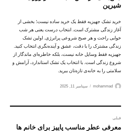
شیرین
خرید تشک جهیزیه فقط یک خرید ساده نیست؛ بخشی از
آغاز زندگی مشترک است. انتخاب درست یعنی هر شب
خوابی راحت و هر صبح شروعی پرانرژی. اولین تشک
زندگی مشترک را با دقت، عشق و آینده‌نگری انتخاب کنید.
جهیزیه فقط وسایل خانه نیست، بلکه خاطره‌ای ماندگار از
شروع زندگی است. با انتخاب یک تشک استاندارد، آرامش و
سلامتی را به خانه‌ی تازه‌تان ببرید.
نویسنده
ارسال
mohammad
سپتامبر 11, 2025
شده
در
راهبری
قبلی
نوشته
معرفی عطر مناسب پاییز برای خانم ها
نوشته