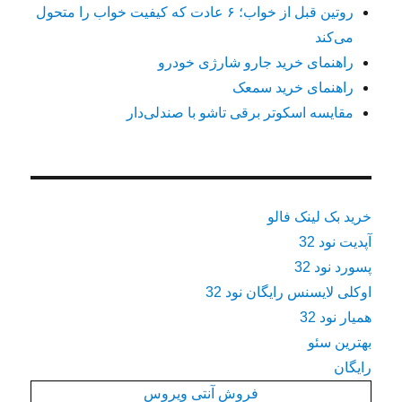
روتین قبل از خواب؛ ۶ عادت که کیفیت خواب را متحول
می‌کند
راهنمای خرید جارو شارژی خودرو
راهنمای خرید سمعک
مقایسه اسکوتر برقی تاشو با صندلی‌دار
خرید بک لینک فالو
آپدیت نود 32
پسورد نود 32
اوکلی لایسنس رایگان نود 32
همیار نود 32
بهترین سئو
رایگان
فروش آنتی ویروس