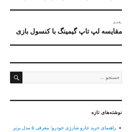
قبلی:
بعدی
مقایسه لپ تاپ گیمینگ با کنسول بازی
نوشته
بعدی:
جستج
جستجو
برای:
نوشته‌های تازه
راهنمای خرید جارو شارژی خودرو؛ معرفی ۵ مدل برتر