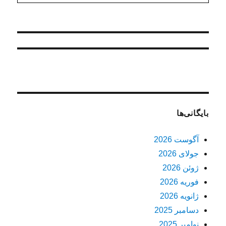
بایگانی‌ها
آگوست 2026
جولای 2026
ژوئن 2026
فوریه 2026
ژانویه 2026
دسامبر 2025
نوامبر 2025