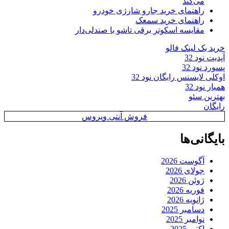
می‌کند
راهنمای خرید جارو شارژی خودرو
راهنمای خرید سمعک
مقایسه اسکوتر برقی تاشو با صندلی‌دار
خرید بک لینک فالو
آپدیت نود 32
پسورد نود 32
اوکلی لایسنس رایگان نود 32
همیار نود 32
بهترین سئو
رایگان
فروش آنتی ویروس
بایگانی‌ها
آگوست 2026
جولای 2026
ژوئن 2026
فوریه 2026
ژانویه 2026
دسامبر 2025
نوامبر 2025
اکتبر 2025