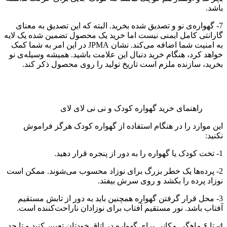
باشد.
7- گهواره‌ی نو و تصدیق شده بخرید. البته که این تصدیق به معنای
گارانتی کامل ایمنی نیست اما خرید یک محصول تضمین شده یک لایه
به امنیت شما اضافه می‌کند. نشان JPMA در این امر به شما کمک
خواهد کرد، هنگام خرید دنبال این علامت باشید. همیشه وسیله‌ی نو
بخرید، سازنده ملزم است تاریخ تولید را روی محصول ذکر کند.
راهنمای خرید گهواره کودک و نی نی لای لای
این موارد را در هنگام استفاده از گهواره کودک هرگز فراموش
نکنید:
1- تخت کودک یا گهواره را به دور از پنجره قرار دهید.
2- پرده‌ها یک خطر بزرگ برای نوزاد محسوب می‌شوند. ممکن است
نوزاد پرده را بکشد و روی سرش بیفتد.
3- محل قرار گرفتن گهواره همچنین باید به دور از تابش مستقیم
آفتاب باشد. نور مستقیم آفتاب برای نوزادان ناراحت‌کننده است.
4- تا ۶ ماهگی مکانی برای گهواره در اتاق خودتان تعیین کنید و تا حد