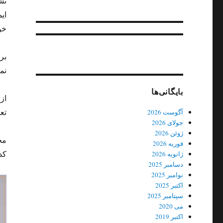
تش
ای
خو
بر
نما
بایگانی‌ها
از
تع
آگوست 2026
جولای 2026
ژوئن 2026
مح
فوریه 2026
کد
ژانویه 2026
دسامبر 2025
نوامبر 2025
اکتبر 2025
سپتامبر 2025
می 2020
اکتبر 2019