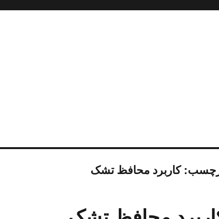
رچسب:
کاربرد محافظ تشک
اربرد محافظ تشک