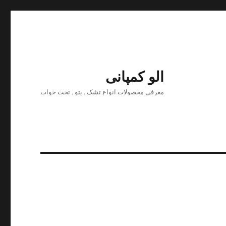
الو کمپانی
معرفی محصولات انواع تشک , پتو , تخت خواب