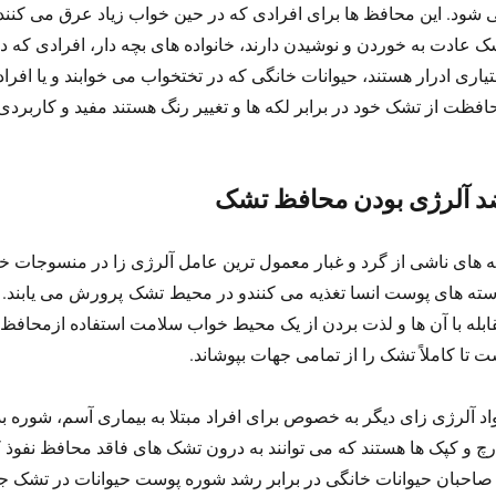
 شود. این محافظ ها برای افرادی که در حین خواب زیاد عرق می کنند، 
ک عادت به خوردن و نوشیدن دارند، خانواده های بچه دار، افرادی که 
تیاری ادرار هستند، حیوانات خانگی که در تختخواب می خوابند و یا افراد
افظت از تشک خود در برابر لکه ها و تغییر رنگ هستند مفید و کاربردی
 آلرژی بودن محافظ تشک
ه های ناشی از گرد و غبار معمول ترین عامل آلرژی زا در منسوجات خا
سته های پوست انسا تغذیه می کنندو در محیط تشک پرورش می یابند. م
ابله با آن ها و لذت بردن از یک محیط خواب سلامت استفاده ازمحاف
ت تا کاملاً تشک را از تمامی جهات بپوشاند.
اد آلرژی زای دیگر به خصوص برای افراد مبتلا به بیماری آسم، شوره بد
رچ و کپک ها هستند که می توانند به درون تشک های فاقد محافظ نفوذ 
 صاحبان حیوانات خانگی در برابر رشد شوره پوست حیوانات در تشک ج