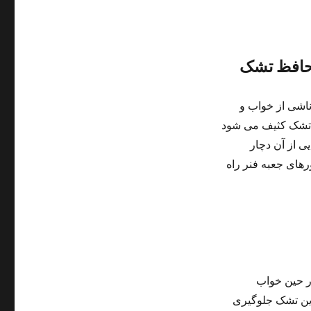
محافظ تشک
ناشی از خواب و
 تشک کثیف می شود
ی از آن دچار
های جعبه فنر راه
ر حین خواب
یرین تشک جلوگیری