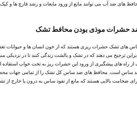
افظ های ضد آب می توانند مانع از ورود مایعات و رشد قارچ ها و کپک
 حشرات موذی بودن محافط تشک
س های تشک حشرات ریزی هستند که از خون انسان ها و حیوانات تغذی
ابراین ترجیح می دهند که در تشک و بالشت زندگی کنند تا در نزدیکی منب
 از راه های پیشگیری از ورود این حشرات ریز به تخت خواب استفاده
 ساس است. محافظ های ضد ساس کل تشک را از تمامی جهات محصو
رای ضخامت بالایی هستند که مانع از نفوذ ساس به درون یا خارج از ت