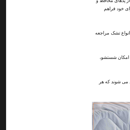
ز پدهای محافظ و
ای خود فراهم
نواع تشک مراجعه
 امکان شستشو،
 می شوند که هر