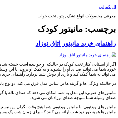
پرش
الو کمپانی
به
معرفی محصولات انواع تشک , پتو , تخت خواب
محتوا
برچسب:
مانیتور کودک
راهنمای خرید مانیتور اتاق نوزاد
اگر از ایستادن کنار تخت کودک در حالیکه او خوابیده است خسته شده ا
خورد شما می توانید صدای او را بشنوید و به کمک او بروید. با این و
می تواند به شما کمک کند و باری از دوش شما بردارد. راهنمای خرید مان
در حالیکه ویژگی ها و گزینه ها بر اساس مدل فرق می کند, دو نوع پایه م
مانیتورهای صوتی: این مدل به شما امکان می دهد که صدای ناله یا گ
صدای وسیله شما متوجه صدای نوزادتان می شوید.
مانیتورهای ویدئویی: با مانیتور ویدئویی شما هیچ وقت نگران این نیس
مانیتورها همینطور دید شب ارائه می کنند که برای زمان شب یک وسیله