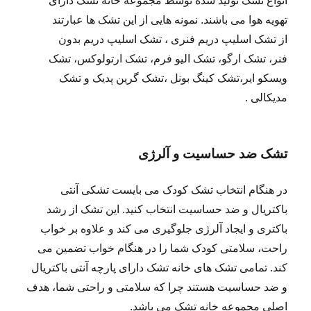
انواع تشک تولید شده توسط مجموعه خانه تشک دارای
تهویه هوا می باشند. نمونه هایی از این تشک ها عبارتند
از تشک اسلیپ دریم فنری ، تشک اسلیپ دریم بدون
فنر، تشک ارگو، تشک الیو فرم، تشک ارتولوکس، تشک
ویسکو ایر،تشک کینگ بونل ،تشک گرین پدیک و تشک
مدیکالی .
تشک ضد حساسیت و آلرژی
در هنگام انتخاب تشک کودک می بایست تشکی آنتی
باکتریال و ضد حساسیت انتخاب کنید. این تشک از رشد
باکتری و ایجاد آلرژی جلوگیری می کند و علاوه بر خواب
راحت، سلامتی کودک شما را در هنگام خواب تضمین می
کند. تمامی تشک های خانه تشک دارای پارچه آنتی باکتریال
و ضد حساسیت هستند چرا که سلامتی و راحتی شما، هدف
اصلی مجموعه خانه تشک می باشد.