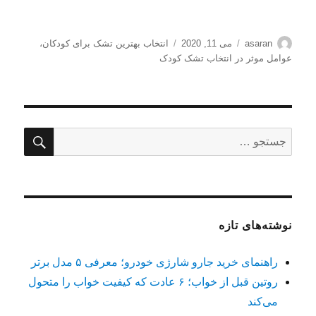
نویسنده
ارسال
برچسب‌ها
asaran
می 11, 2020
انتخاب بهترین تشک برای کودکان
،
شده
عوامل موثر در انتخاب تشک کودک
در
جستج
جستجو
برای:
نوشته‌های تازه
راهنمای خرید جارو شارژی خودرو؛ معرفی ۵ مدل برتر
روتین قبل از خواب؛ ۶ عادت که کیفیت خواب را متحول
می‌کند