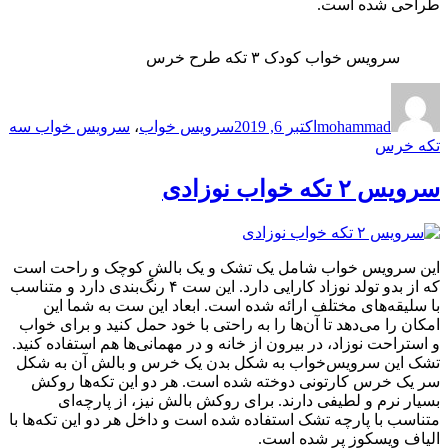
طراحی شده است.
سرویس خواب کودک ۳ تکه طرح خرس
نویسنده
ارسال
برچسب‌ها
شده
mohammad
اکتبر 6, 2019
سرویس خواب
،
سرویس خواب سه
در
تکه خرس
سرویس ۲ تکه خواب نوزادی
این سرویس خواب شامل یک تشک و یک بالش کوچک و راحت است
که از بدو تولد نوزاد کارایی دارد. این ست ۴ رنگ‌بندی دارد و متناسب
با سلیقه‌های مختلف ارائه شده است. ابعاد این ست به شما این
امکان را می‌دهد تا آن‌ها را به راحتی با خود حمل کنید و برای خواب
و استراحت نوزاد، در بیرون از خانه و در مهمانی‌ها هم استفاده کنید.
تشک این سرویس‌خواب به شکل بدن یک خرس و بالش آن به شکل
سر یک خرس کارتونی دوخته شده است. هر دو این تکه‌ها روکش
بسیار نرم و لطیفی دارند. برای روکش بالش نیز، از پارچه‌ای
متناسب با پارچه تشک استفاده شده است و داخل هر دو این تکه‌ها با
الیاف ویسکوز پر شده است.