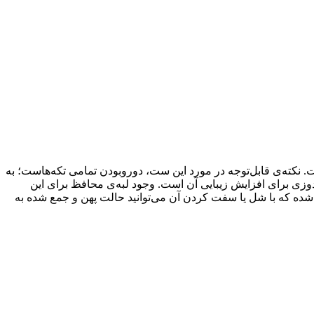
 نکته‌ی قابل‌توجه در مورد این ست، دوروبودن تمامی تکه‌هاست؛ به
شک این ست دارای لبه‌ی محافظی با ارتفاع ۲۵ سانتی‌متر است و دارای توردوزی برای افزایش زیبایی آن است. وجود لبه‌ی محافظ برای این
ه شده که با شل یا سفت کردن آن می‌توانید حالت پهن و جمع شده به