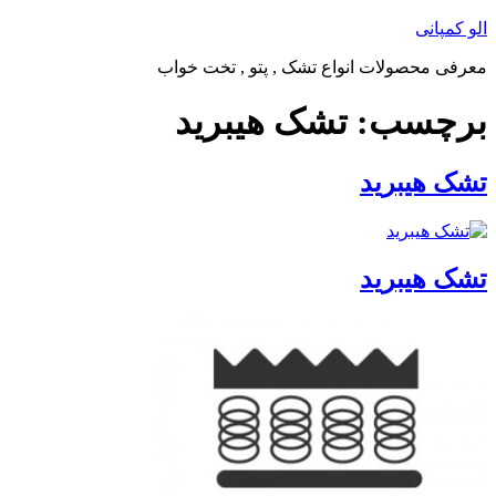
پرش
الو کمپانی
به
معرفی محصولات انواع تشک , پتو , تخت خواب
محتوا
برچسب:
تشک هیبرید
تشک هیبرید
تشک هیبرید