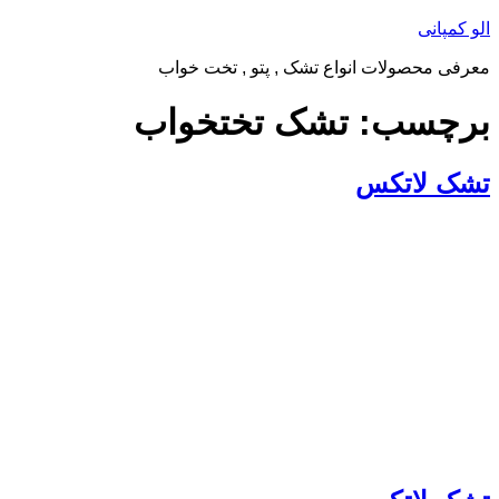
الو کمپانی
معرفی محصولات انواع تشک , پتو , تخت خواب
برچسب:
تشک تختخواب
تشک لاتکس