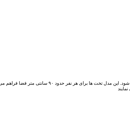
تخت کینگ سایز به بزرگ ترین اندازه استاندارد تخت دو نف
نمایند