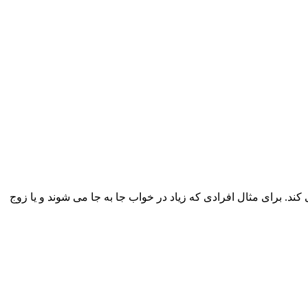
ره گفته می شود. این مدل تخت ها برای هر نفر حدود ۹۰ سانتی متر فضا فراهم می کند. برای مثال افرادی که زیاد در خواب جا به جا می شوند و یا زوج