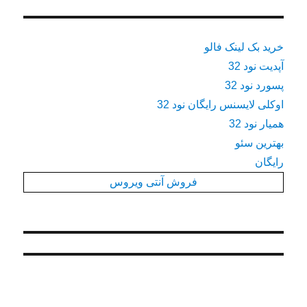
خرید بک لینک فالو
آپدیت نود 32
پسورد نود 32
اوکلی لایسنس رایگان نود 32
همیار نود 32
بهترین سئو
رایگان
فروش آنتی ویروس