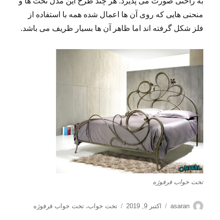
به راحتی صورت می پذیرد. هر چند طرح این مدل تخت ها و
منحنی هایی که روی آن ها اعمال شده همه با استفاده از
فلز شکل گرفته اند اما ظاهر آن ها بسیار ظریف می باشد.
تخت خواب فرفوژه
نویسنده
ارسال
برچسب‌ها
asaran
اکتبر 9, 2019
تخت خواب
،
تخت خواب فرفوژه
شده