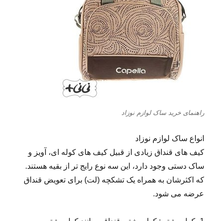
راهنمای خرید ساک لوازم نوزاد
انواع ساک لوازم نوزاد
کیف­ های قنداق زیادی از قبیل کیف ­های کوله ­ای، آویز و
ساک­ دستی وجود دارد، این سه نوع رایج ­تر از بقیه هستند.
که اکثرشان به همراه یک تشکچه (لت) برای تعویض قنداق
عرضه می ­شود.