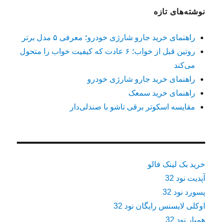
نوشته‌های تازه
راهنمای خرید جارو شارژی خودرو؛ معرفی ۵ مدل برتر
روتین قبل از خواب؛ ۶ عادت که کیفیت خواب را متحول
می‌کند
راهنمای خرید جارو شارژی خودرو
راهنمای خرید سمعک
مقایسه اسکوتر برقی تاشو با صندلی‌دار
خرید بک لینک فالو
آپدیت نود 32
پسورد نود 32
اوکلی لایسنس رایگان نود 32
همیار نود 32