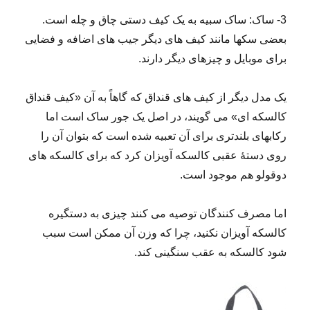
3- ساک: ساک سبیه به یک کیف دستی چاق و چله است.
بعضی سکها مانند کیف های دیگر جیب های اضافه و فضایی
برای موبایل و چیزهای دیگر دارند.
یک مدل دیگر از کیف­ های قنداق که گاهاً به آن «کیف قنداق
کالسکه ­ای» می ­­گویند، در اصل یک جور ساک است اما
رکاب­های بلندتری برای آن تعبیه شده است که بتوان آن را
روی دستۀ عقبی کالسکه آویزان کرد که برای کالسکه ­های
دوقولو هم موجود است.
اما مصرف­ کنندگان توصیه­ می­ کنند چیزی به دستگیره
کالسکه آویزان نکنید، چرا که وزن آن ممکن است سبب
شود کالسکه به عقب سنگینی کند.