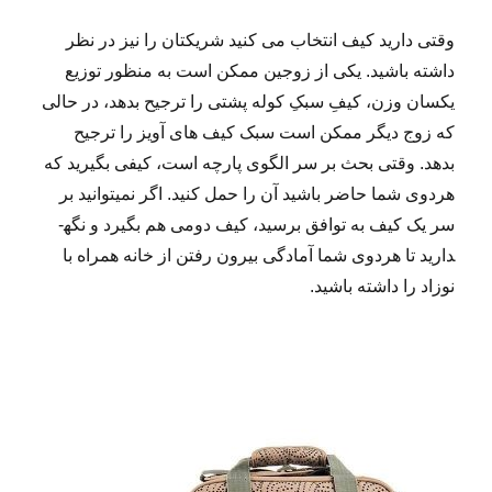
وقتی دارید کیف انتخاب می ­کنید شریک­تان را نیز در نظر
داشته باشید. یکی از زوجین ممکن است به منظور توزیع
یکسان وزن، کیفِ سبکِ کوله ­پشتی را ترجیح بدهد، در حالی
که زوج دیگر ممکن است سبک کیف­ های آویز را ترجیح
بدهد. وقتی بحث بر سر الگوی پارچه است، کیفی بگیرید که
هردوی شما حاضر باشید آن را حمل کنید. اگر نمی­توانید بر
سر یک کیف به توافق برسید، کیف دومی هم بگیرد و نگه­
دارید تا هردوی شما آماد­گی بیرون رفتن از خانه همراه با
نوزاد را داشته باشید.