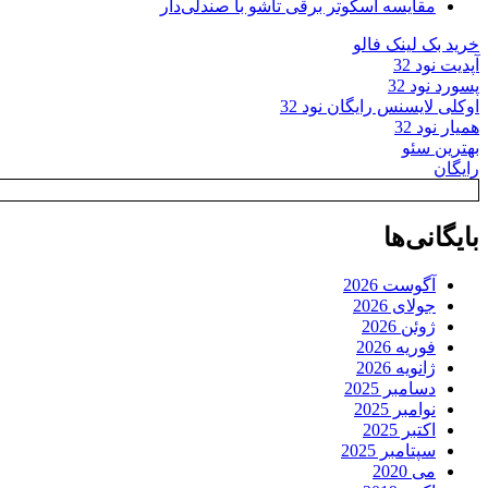
مقایسه اسکوتر برقی تاشو با صندلی‌دار
خرید بک لینک فالو
آپدیت نود 32
پسورد نود 32
اوکلی لایسنس رایگان نود 32
همیار نود 32
بهترین سئو
رایگان
بایگانی‌ها
آگوست 2026
جولای 2026
ژوئن 2026
فوریه 2026
ژانویه 2026
دسامبر 2025
نوامبر 2025
اکتبر 2025
سپتامبر 2025
می 2020