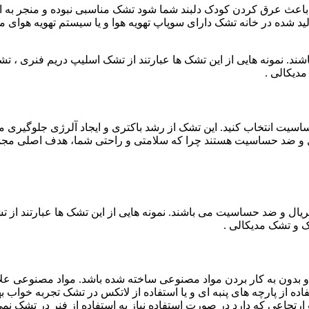
ث عرق کردن کودک دلبند شما شود تشک مناسبی نبوده و منجر به ایج
لید شده در خانه تشک دارای سوپاپ تهویه هوا و یا سیستم تهویه هوای
شند. نمونه هایی از این تشک ها عبارتند از تشک اسلیپ دریم فنری ، 
دیکالی .
سیت انتخاب کنید. این تشک از رشد باکتری و ایجاد آلرژی جلوگیری م
یال و ضد حساسیت هستند چرا که سلامتی و راحتی شما، هدف اصلی مج
ریال و ضد حساسیت می باشند. نمونه هایی از این تشک ها عبارتند از
 و تشک مدیکالی .
و بدون به کار بردن مواد مصنوعی ساخته شده باشد. مواد مصنوعی علاوه
 از پارچه های پنبه ای و یا استفاده از لاتکس در تشک تجربه خواب به
 ارتجاعی که دارد در صورت استفاده نیاز به استفاده از فنر در تشک نم