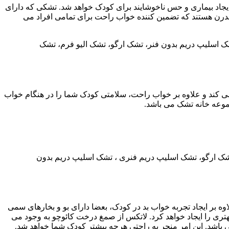
اد بیماری و حس ناخوشایند برای کودک خواهد شد. تشکی که دارای
 مدرن هستند که تضمین کننده خواب راحت برای تمامی افراد می
تشک اسلیپ دریم بدون فنر، تشک ارگو، تشک الیو فرم، تشک
ی کند و علاوه بر خواب راحت، سلامتی کودک شما را در هنگام خواب
موعه خانه تشک می باشد.
 تشک ارگو، تشک اسلیپ دریم فنری ، تشک اسلیپ دریم بدون
 بر ایجاد تجربه خواب بد در کودک، بعضا دارای بو و بخارهای سمی
تری را ایجاد خواهد کرد. لاتکس از صمغ درخت کائوچو به وجود می
ی باشد. این امر منجر به راحتی هرچه بیشتر کودک شما خواهد شد.