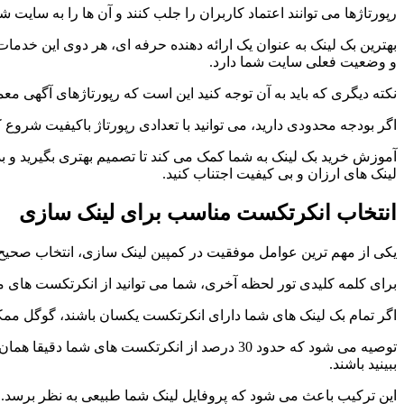
رپورتاژها می توانند اعتماد کاربران را جلب کنند و آن ها را به سایت
بهترین بک لینک به عنوان یک ارائه دهنده حرفه ای، هر دوی این خدمات 
و وضعیت فعلی سایت شما دارد.
نکته دیگری که باید به آن توجه کنید این است که رپورتاژهای آگهی معم
اگر بودجه محدودی دارید، می توانید با تعدادی رپورتاژ باکیفیت شروع کن
آموزش خرید بک لینک به شما کمک می کند تا تصمیم بهتری بگیرید و بدا
لینک های ارزان و بی کیفیت اجتناب کنید.
انتخاب انکرتکست مناسب برای لینک سازی
یکی از مهم ترین عوامل موفقیت در کمپین لینک سازی، انتخاب صحی
برای کلمه کلیدی تور لحظه آخری، شما می توانید از انکرتکست های مخت
اگر تمام بک لینک های شما دارای انکرتکست یکسان باشند، گوگل ممکن 
ببینید باشند.
این ترکیب باعث می شود که پروفایل لینک شما طبیعی به نظر برسد. در