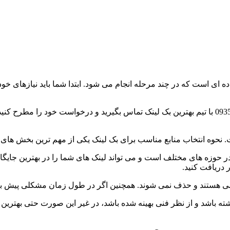
ساده ای است که در چند مرحله انجام می شود. ابتدا شما باید نیازهای خو
سپس می توانید از طریق اکانت تلگرام یا واتساپ به شماره 09358323497 با تیم بهترین بک لینک تماس
نحوه انتخاب منابع مناسب برای بک لینک یکی از مهم ترین بخش های ا
 حوزه های مختلف است و می تواند لینک های شما را در بهترین جایگاه ه
دریافت کنید.
دائمی هستند و حذف نمی شوند. همچنین اگر در طول زمان مشکلی پیش بیا
باشد و از نظر فنی بهینه شده باشد، در غیر این صورت حتی بهترین بک 