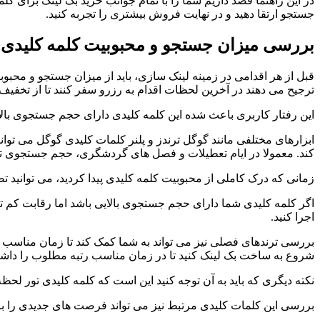
در این راهنما قصد داریم شما را با تمام جوانب خرید بک لینک برای کل
جستجو ارتقا دهید و در نهایت فروش بیشتری را تجربه کنید.
بررسی میزان جستجو و محبوبیت کلمه کلیدی 
قبل از هر اقدامی در زمینه لینک سازی، باید از میزان جستجو و محب
ترجیح می دهند در آخرین لحظات اقدام به رزرو سفر کنند تا از تخفیف 
این رفتار کاربری باعث شده این کلمه کلیدی دارای حجم جستجوی بالا
ابزارهای مختلفی مانند گوگل ترندز و پلنر کلمات کلیدی گوگل می توان
کند. معمولا در ایام تعطیلات و فصل های گردشگری، حجم جستجوی تو
زمانی که درک کاملی از محبوبیت کلمه کلیدی پیدا کردید، می توانید ت
اگر کلمه کلیدی شما دارای حجم جستجوی بالایی باشد اما رقابت کم تری
اجرا کنید.
بررسی ترندهای فصلی نیز می تواند به شما کمک کند تا زمان مناسب ب
شروع به ساخت بک لینک کنید تا در زمان مناسب رتبه مطلوب را داشته
نکته دیگری که باید به آن توجه کنید این است که کلمه کلیدی تور لح
بررسی این کلمات کلیدی مرتبط نیز می تواند فرصت های جدیدی را برای 