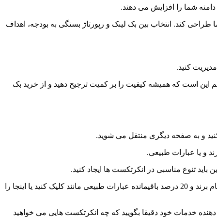
 دامنه شما را افزایش می دهند.
ما طراحی کند. انتخاب بین بک لینک و رپورتاژ بستگی به بودجه، اهداف
مدیریت کنید.
هم این است که همیشه کیفیت را بر کمیت ترجیح دهید و از خرید بک
ید و به صفحه دیگری منتقل می شوید.
د و یا عبارات طبیعی.
اید تنوع مناسبی در انکرتکست ها ایجاد کنید.
توصیه می شود که حدود 30 درصد از انکرتکست های شما دقیقا همان کلمه کلیدی اصلی باشند، 30 درصد کلمات مرتبط و مشابه، 20 درصد نام برند و 20 درصد باقیمانده عبارات طبیعی مانند کلیک کنید یا اینجا را
 دهنده خدمات خود دقیقا بگویید که چه انکرتکست هایی می خواهید