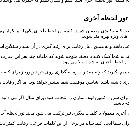
مه کلیدی تور لحظه آخری آشنا کنیم و نشان دهیم که چگونه می توانید ب
تور لحظه آخری
وبیت کلمه کلیدی مطمئن شوید. کلمه تور لحظه آخری یکی از پرتکرارت
های ویژه بهره مند شوند.
یی باشد و به همین دلیل رقابت برای رتبه گیری در آن بسیار سنگین ا
ند به شما کمک کنند تا دقیقا متوجه شوید که ماهانه چند نفر این عبا
ر لحظه آخری به شدت بالا می رود.
صمیم بگیرید که چه مقدار سرمایه گذاری روی خرید رپورتاژ برای کلمه 
 داشته باشد، شانس موفقیت شما بیشتر خواهد بود. اما اگر رقابت بسیار
رای شروع کمپین لینک سازی را انتخاب کنید. برای مثال اگر می دانید
 باشید.
ظه آخری معمولا با کلمات دیگری نیز ترکیب می شود مانند تور لحظه آ
شما ایجاد کند. شاید در برخی از این کلمات فرعی، رقابت کمتر باشد و