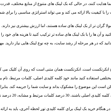
 شما هدایت کنند، در حالی که بک لینک های متنوع از منابع مختلف، قدرت
را با کیفیت بالا ارائه می کند و می تواند استراتژی مناسبی را برای ش
ولا گران تر از بک لینک های ساده هستند، اما ارزش بیشتری نیز دارند.
ید و آن ها را با بک لینک های ساده تر ترکیب کنید تا هزینه های خود را 
نید که در هر مرحله از رشد سایت، به چه نوع لینک هایی نیاز دارید. م
ح انکرتکست است. انکرتکست همان متنی است که روی آن کلیک می کن
لفی استفاده کنید مانند خود کلمه کلیدی اصلی، کلمات مرتبط، نام برن
است این موضوع را مشکوک بداند و سایت شما را جریمه کند. بنابراین ب
 هنگام خرید بک لینک برای کلمه کلیدی تور لحظه آخری، باید به ارائه