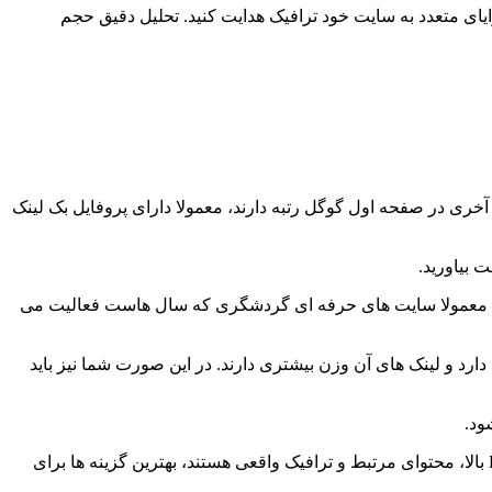
یای متعدد به سایت خود ترافیک هدایت کنید. تحلیل دقیق حجم
خری در صفحه اول گوگل رتبه دارند، معمولا دارای پروفایل بک لینک
 دارید. معمولا سایت های حرفه ای گردشگری که سال هاست فعالیت می
Domain Auth بالایی باشد، یعنی گوگل به آن اعتماد زیادی دارد و لینک های آن وزن بیشتری دارند. در این صورت شما نیز باید
ود.
اینکه چه سایت هایی را برای خرید بک لینک انتخاب کنیم یکی از سوالات کلیدی است که باید به دقت به آن پاسخ داد. سایت هایی که دارای DA بالا، محتوای مرتبط و ترافیک واقعی هستند، بهترین گزینه ها برای