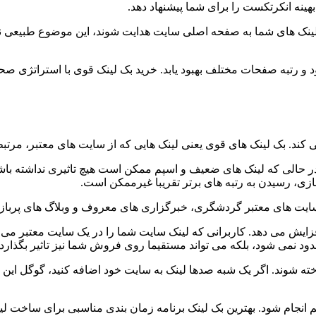
 بهینه انکرتکست را برای شما پیشنهاد دهد.
 بک لینک های شما به صفحه اصلی سایت هدایت شوند، این موضوع طبیعی
 و رتبه صفحات مختلف بهبود یابد. خرید بک لینک قوی با استراتژی ص
ی کند. بک لینک های قوی یعنی لینک هایی که از سایت های معتبر، مرتبط 
 در حالی که لینک های ضعیف و اسپم ممکن است هیچ تاثیری نداشته باش
ی، رسیدن به رتبه های برتر تقریبا غیرممکن است.
ز سایت های معتبر گردشگری، خبرگزاری های معروف و وبلاگ های پربازدی
ز افزایش می دهد. کاربرانی که لینک سایت شما را در یک سایت معتبر می ب
حدود نمی شود، بلکه می تواند مستقیما روی فروش شما نیز تاثیر بگذارد.
ساخته شوند. اگر یک شبه صدها لینک به سایت خود اضافه کنید، گوگل
م انجام شود. بهترین بک لینک برنامه زمان بندی مناسبی برای ساخت 