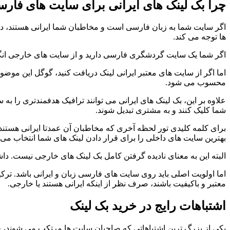
چرا بک لینک های ایرانی برای سایت های فارس
اگر سایت شما به زبان فارسی است و مخاطبان شما ایرانی هستند، دری
ها توجه می کند.
اگر شما یک سایت گردشگری فارسی دارید و از سایت های خارجی انگلی
اما اگر از سایت های معتبر ایرانی لینک دریافت کنید، گوگل این موضو
محسوب می شود.
علاوه بر این، بک لینک های ایرانی می توانند ترافیک هدفمندتری را به
شما کلیک کنند و به مشتری تبدیل شوند.
برای کلمه کلیدی تور لحظه آخری که مخاطبان آن عمدتا ایرانی هستند، ا
بهترین سایت های داخلی را برای قرار دادن لینک های شما انتخاب می کن
البته این به معنای نادیده گرفتن کامل بک لینک های خارجی نیست. داش
اما اولویت اصلی باید روی سایت های فارسی زبان و ایرانی باشد. ترکیب
معتبر و باکیفیت باشند، صرف نظر از اینکه ایرانی هستند یا خارجی.
اشتباهات رایج در خرید بک لینک
یکی از بزرگ ترین اشتباهاتی که صاحبان سایت ها مرتکب می شوند، خری