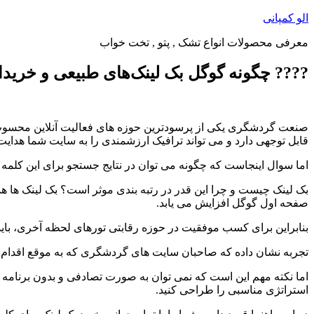
پرش
الو کمپانی
به
معرفی محصولات انواع تشک , پتو , تخت خواب
محتوا
???? چگونه گوگل بک لینک‌های طبیعی و خرید
صنعت گردشگری یکی از پرسودترین حوزه های فعالیت آنلاین محسوب
قابل توجهی دارد و می تواند ترافیک ارزشمندی را به سایت شما هدایت 
اما سوال اینجاست که چگونه می توان در نتایج جستجو برای این کلمه
بک لینک چیست و چرا این قدر در رتبه بندی موثر است؟ بک لینک ها ه
صفحه اول گوگل افزایش می یابد.
بنابراین برای کسب موفقیت در حوزه رقابتی تورهای لحظه آخری، باید به
تجربه نشان داده که صاحبان سایت های گردشگری که به موقع اقدام به خر
اما نکته مهم این است که نمی توان به صورت تصادفی و بدون برنامه 
استراتژی مناسبی را طراحی کنید.