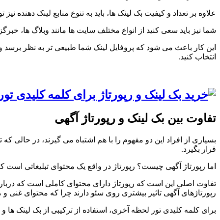
علاوه بر تعداد و کیفیت بک لینک ها، باید به تنوع منابع لینک دهنده 
شما نیز باید سعی کنید از انواع مختلف سایت ها مانند وبلاگ ها، خب
این کار باعث می شود که پروفایل لینک شما طبیعی تر به نظر برسد و 
انتخاب کنید.
تفاوت بین بک لینک و رپورتاژ آگهی
بسیاری از افراد این دو مفهوم را با هم اشتباه می گیرند، در حالی ک
قرار بگیرد.
اما رپورتاژ آگهی چیست؟ رپورتاژ در واقع یک محتوای تبلیغاتی است ک
تفاوت اصلی این است که رپورتاژ دارای محتوای کاملی است که دربار
رپورتاژهای آگهی تاثیر بیشتری روی سئو دارند چرا که محتوای غنی و مرت
برای کلمه کلیدی تور لحظه آخری، استفاده از ترکیبی از بک لینک ها و ر