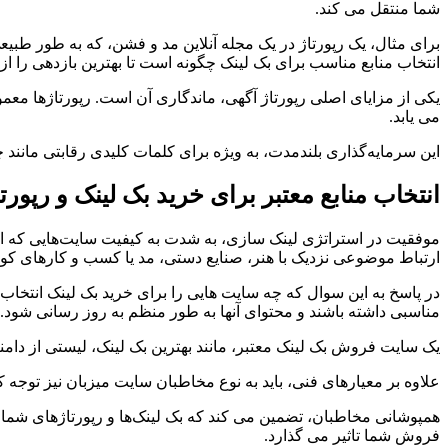
شما منتقل می کند.
برای مثال، یک رپورتاژ در یک مجله آنلاین مد و فشن، که به طور طبیع
انتخاب منابع مناسب برای بک لینک چگونه است تا بهترین بازدهی را از ر
یکی از مزایای اصلی رپورتاژ آگهی، ماندگاری آن است. رپورتاژها معم
می یابد.
این سرمایه‌گذاری بلندمدت، به ویژه برای کلمات کلیدی رقابتی مانند
انتخاب منابع معتبر برای خرید بک لینک و رپورتا
موفقیت در استراتژی لینک سازی، به شدت به کیفیت سایت‌هایی که از آنه
ارتباط موضوعی نزدیک با هنر، صنایع دستی، مد یا کسب و کارهای کوچ
در پاسخ به این سوال که چه سایت هایی را برای خرید بک لینک انتخاب 
مناسبی داشته باشند و محتوای آنها به طور منظم به روز رسانی شود.
یک سایت فروش بک لینک معتبر، مانند بهترین بک لینک، لیستی از دامنه‌ه
علاوه بر معیارهای فنی، باید به نوع مخاطبان سایت میزبان نیز توجه
همپوشانی مخاطبان، تضمین می کند که بک لینک‌ها و رپورتاژهای شما، عل
فروش شما تاثیر می گذارد.