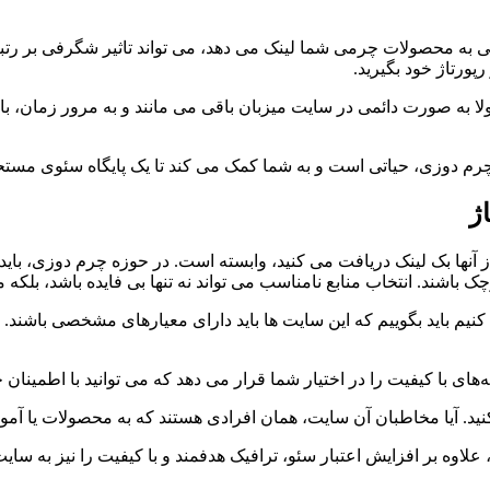
ی به محصولات چرمی شما لینک می دهد، می تواند تاثیر شگرفی بر رتبه ب
پورتاژ خود بگیرید.
ولا به صورت دائمی در سایت میزبان باقی می مانند و به مرور زمان، 
 چرم دوزی، حیاتی است و به شما کمک می کند تا یک پایگاه سئوی مستحک
ژ
ا بک لینک دریافت می کنید، وابسته است. در حوزه چرم دوزی، باید به د
ک باشند. انتخاب منابع نامناسب می تواند نه تنها بی فایده باشد، ب
کنیم باید بگوییم که این سایت ها باید دارای معیارهای مشخصی باشند. 
ای با کیفیت را در اختیار شما قرار می دهد که می توانید با اطمینان خا
 کنید. آیا مخاطبان آن سایت، همان افرادی هستند که به محصولات یا آ
اوه بر افزایش اعتبار سئو، ترافیک هدفمند و با کیفیت را نیز به سایت