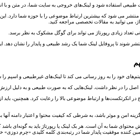
ت طبیعی استفاده شود و لینک‌های خروجی به سایت شما، در متن و با ا
تشر می شود که بیشترین ارتباط موضوعی را با حوزه شما دارد. این دقت
، می توانید به مقالات تخصصی مراجعه کنید.
انی تعداد زیادی رپورتاژ می تواند برای گوگل مشکوک به نظر برسد.
ر شوند تا پروفایل لینک شما یک رشد طبیعی و پایدار را نشان دهد. ا
م
‌های خود را به روز رسانی می کند تا لینک‌های غیرطبیعی و اسپم را ش
ن اصل را در نظر داشت. لینک‌هایی که به صورت طبیعی و به دلیل ارزش م
نوع در انکرتکست‌ها و ارتباط موضوعی بالا را رعایت کرد. همچنین، باید
گزینه امن و موثر باشد، به شرطی که کیفیت محتوا و اعتبار دامنه آنها
 محتوای شما به آن است. هر بک لینک یا رپورتاژ باید به گونه‌ای باشد
ین کننده موفقیت پایدار شما در رتبه‌بندی کلمه کلیدی «چرم دوزی» خوا