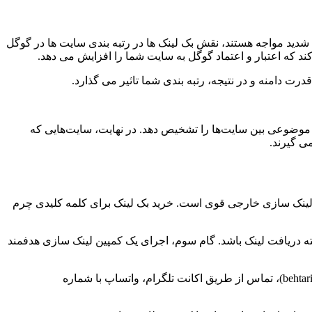
شدید مواجه هستند، نقش بک لینک ها در رتبه بندی سایت ها در گوگل
د که اعتبار و اعتماد گوگل به سایت شما را افزایش می دهد.
ط موضوعی بین سایت‌ها را تشخیص دهد. در نهایت، سایت‌هایی که
ی گیرند.
 لینک سازی خارجی قوی است. خرید بک لینک برای کلمه کلیدی چرم
ته دریافت لینک باشد. گام سوم، اجرای یک کمپین لینک سازی هدفمند
برای شروع این مسیر، می توانید با کارشناسان بهترین بک لینک مشورت کنید. تنها راه ثبت سفارش از طریق بهترین بک لینک (behtarinbacklink.com)، تماس از طریق اکانت تلگرام، واتساپ با شماره