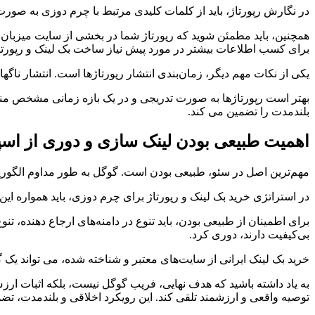
در نگارش رپورتاژ، باید از کلمات کلیدی مرتبط با چرم دوزی به صور
همچنین، باید مطمئن شوید که رپورتاژ شما در بخشی از سایت میزبان من
برای کسب اطلاعات بیشتر در مورد پیش نیاز ساخت بک لینک و رپورتاژ
یکی از نکات مهم دیگر، زمان‌بندی انتشار رپورتاژها است. انتشار ناگه
بهتر است رپورتاژها به صورت تدریجی و در یک بازه زمانی مشخص منتش
بلندمدت را تضمین می کند.
اهمیت طبیعی بودن لینک سازی و دوری از اسپ
مهم‌ترین اصل در سئو، طبیعی بودن است. گوگل به طور مداوم الگوریتم
در استراتژی خرید بک لینک و رپورتاژ برای چرم دوزی، باید همواره ای
برای اطمینان از طبیعی بودن، باید تنوع در دامنه‌های ارجاع دهنده، ت
بی‌کیفیت دارند، دوری کرد.
خرید بک لینک ایرانی از سایت‌های معتبر و شناخته شده، می تواند یک 
به یاد داشته باشید که هدف نهایی، فریب گوگل نیست، بلکه اثبات ارزش
توصیه واقعی و ارزشمند تلقی کند. این رویکرد اخلاقی و بلندمدت، تضم