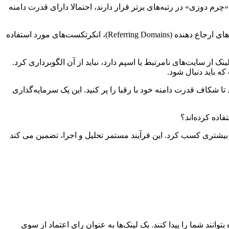
 دوزی» در رتبه‌های برتر قرار دارند، احتمالا دارای قدرت دامنه
تحلیل این رقبا به ما کمک می کند تا یک معیار واقع‌بینانه برای هدف‌گذاری خود تعیین کنیم. ابزارهای سئو می توانند تعداد کل بک لینک‌ها، دامنه‌های ارجاع دهنده (Referring Domains)، انکرتکست‌های مورد استفاده
 از سایت‌های نامرتبط یا اسپم دارد، نباید از آن الگوبرداری کرد.
ه باید دنبال شود.
 شکاف قدرت دامنه خود با رقبا را پر کنید. این یک سرمایه‌گذاری
فاده کرده‌اند؟
ر بیشتری کسب کرد. این فرآیند مستمر تحلیل و اجرا، تضمین می کند
نند شما را پیدا کنند. بک لینک‌ها به عنوان رای اعتماد از سوی