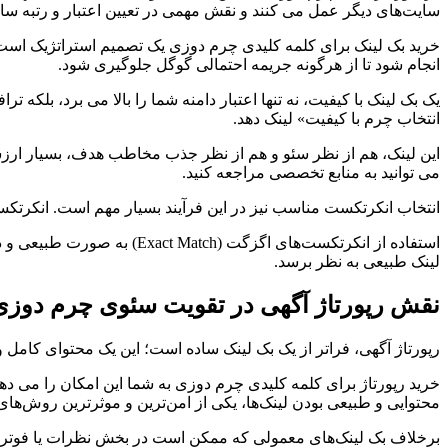
سایت‌های دیگر عمل می کنند و نقش مهمی در تعیین اعتبار و رتبه سای
خرید بک لینک برای کلمه کلیدی چرم دوزی یک تصمیم استراتژیک است ک
انجام شود تا از هرگونه جریمه احتمالی گوگل جلوگیری شود.
یک بک لینک با کیفیت، نه تنها اعتبار دامنه شما را بالا می برد، بلک
انتخاب چرم با کیفیت» لینک دهد.
این لینک، هم از نظر سئو و هم از نظر جذب مخاطب هدف، بسیار ارزش
می توانید به منابع تخصصی مراجعه کنید.
انتخاب انکرتکست مناسب نیز در این فرآیند بسیار مهم است. انکرتکس
استفاده از انکرتکست‌های اگزگت (Exact Match) به صورت طبیعی و در متن‌های مرتبط، یکی از تکنیک‌های پیشرفته
لینک طبیعی به نظر برسد.
نقش رپورتاژ آگهی در تقویت سئوی چرم دوزی
رپورتاژ آگهی، فراتر از یک بک لینک ساده است؛ این یک محتوای کا
خرید رپورتاژ برای کلمه کلیدی چرم دوزی به شما این امکان را می د
محتوایی و طبیعی بودن لینک‌ها، یکی از امن‌ترین و موثرترین روش‌
برخلاف بک لینک‌های معمولی که ممکن است در بخش نظرات یا فوتر سایت‌