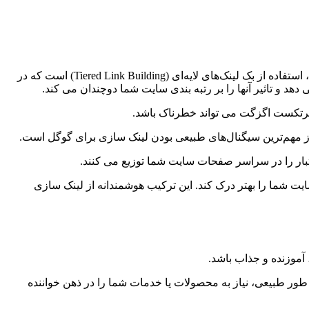
برای کسب رتبه اول در کلمه کلیدی رقابتی «چرم دوزی»، باید از تکنیک‌های لینک سازی فراتر از حد معمول استفاده کرد. یکی از این تکنیک‌ها، استفاده از بک لینک‌های لایه‌ای (Tiered Link Building) است که در
 و تاثیر آنها را بر رتبه بندی سایت شما دوچندان می کند.
نکرتکست اگزگت می تواند خطرناک باشد.
عتبار را در سراسر صفحات سایت شما توزیع می کنند.
یت شما را بهتر درک کند. این ترکیب هوشمندانه از لینک سازی
آموزنده و جذاب باشد.
 طور طبیعی، نیاز به محصولات یا خدمات شما را در ذهن خواننده