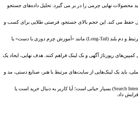
محصولات نهایی چرمی را در بر می گیرد. تحلیل داده‌های جستجو
سال حفظ می کند. این حجم بالای جستجو، فرصتی طلایی برای کسب و
برای درک عمیق‌تر این محبوبیت، می توان از ابزارهای تحلیل کلمات کلیدی استفاده کرد تا نه تنها حجم جستجوی ماهانه، بلکه کلمات کلیدی مرتبط و دم بلند (Long-Tail) مانند «آموزش چرم دوزی با دست» یا
کمپین‌های رپورتاژ آگهی و بک لینک فراهم کنند. هدف نهایی، ایجاد یک
ی، باید بک لینک‌هایی از سایت‌های مرتبط با هنر، صنایع دستی، مد و
این رویکرد جامع، به گوگل نشان می دهد که سایت شما یک مرجع کامل در حوزه چرم دوزی است. همچنین، توجه به قصد کاربر از جستجو (Search Intent) بسیار حیاتی است؛ آیا کاربر به دنبال خرید است یا
زایش داد.