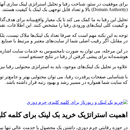
برای موفقیت در سئو، شناخت رقبا و تحلیل استراتژی لینک سازی آنها 
(Domain Authority) بالا و تعداد قابل توجهی بک لینک با کیفیت هستند.
و کیفیت کلی لینک‌های ورودی رقبا را مشخص کنند. این اطلاعات، نق
توجه به این نکته مهم است که صرفا تعداد بک لینک‌ها ملاک نیست، بلکه
در مقابل، اگر رقیب اصلی شما از سایت‌های معتبر و مرتبط با صنایع
در این مرحله، می توان به صورت نامحسوس به خدمات سایت اشاره کرد که
هوشمندانه برای پیشی گرفتن از رقبا در نتایج جستجو است.
علاوه بر تحلیل بک لینک‌های موجود، باید به استراتژی محتوایی رقبا نی
با شناسایی صفحات پرقدرت رقبا، می توان محتوایی بهتر و جامع‌تر تو
که سایت شما همواره در مسیر رشد و بهبود رتبه قرار داشته باشد.
اهمیت استراتژیک خرید بک لینک برای کلمه ک
در حوزه رقابتی چرم دوزی، داشتن یک محصول یا خدمت عالی تنها نیمی از