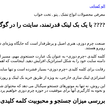
پرش
الو کمپانی
به
معرفی محصولات انواع تشک , پتو , تخت خواب
محتوا
???? با یک بک لینک قدرتمند، سایتت را در گوگل 
صنعت چرم دوزی، هنری اصیل و پرطرفدار است که جایگاه ویژه‌ای در 
روبرو هستند.
کلمه کلیدی «چرم دوزی» به عنوان یک عبارت جستجوی مهم، مسیر اصل
دامنه سایت خود را به شکل استراتژیک افزایش دهید. اینجاست که ا
رقابت برای کلمه کلیدی «چرم دوزی» بسیار فشرده است و تنها سایت‌ها
استراتژی لینک سازی خارجی، به ویژه از طریق خرید بک لینک و رپورتا
این روش، نه تنها به موتورهای جستجو سیگنال می دهد که محتوای شما
و نحوه به کارگیری آنها برای موفقیت در حوزه چرم دوزی خواهیم پرد
بررسی میزان جستجو و محبوبیت کلمه کلیدی