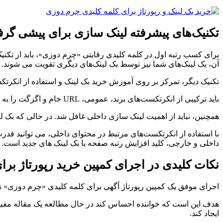
تکنیک‌های پیشرفته لینک سازی برای پیشی گرفت
آن، بک لینک‌های شما نیز توسط بک لینک‌های دیگری تقویت می شوند. 
تکنیک دیگر، تمرکز بر روی آموزش خرید بک لینک و استفاده از انکر
باید ترکیبی از انکرتکست‌های برند، عمومی، URL خام و اگزگت را به کار برد تا پروفایل لینک شما کاملا طبیعی به نظر برسد. این تنوع، یکی از مهم‌ترین سیگنال‌های طبیعی بودن لینک سازی برای گوگل است.
همچنین، نباید از اهمیت لینک سازی داخلی غافل شد. در حالی که بک لی
با استفاده از انکرتکست‌های مرتبط در محتوای داخلی، می توانید قدر
داخلی و خارجی، کلید افزایش رتبه صفحه با بک لینک های جدید است.
نکات کلیدی در اجرای کمپین خرید رپورتاژ بر
اجرای موفق یک کمپین رپورتاژ آگهی برای کلمه کلیدی «چرم دوزی» نیا
هدف این است که خواننده احساس کند در حال مطالعه یک مقاله مفید اس
ایجاد کند.