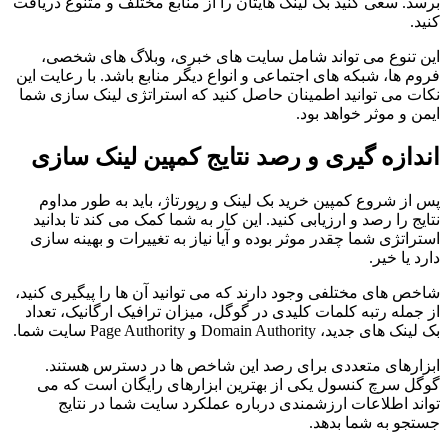
برسد. سعی کنید بک لینک هایتان را از منابع مختلف و متنوع دریافت
کنید.
این تنوع می تواند شامل سایت های خبری، وبلاگ های شخصی،
فروم ها، شبکه های اجتماعی و انواع دیگر منابع باشد. با رعایت این
نکات می توانید اطمینان حاصل کنید که استراتژی لینک سازی شما
ایمن و موثر خواهد بود.
اندازه گیری و رصد نتایج کمپین لینک سازی
پس از شروع کمپین خرید بک لینک و رپورتاژ، باید به طور مداوم
نتایج را رصد و ارزیابی کنید. این کار به شما کمک می کند تا بدانید
استراتژی شما چقدر موثر بوده و آیا نیاز به تغییرات و بهینه سازی
دارد یا خیر.
شاخص های مختلفی وجود دارند که می توانید آن ها را پیگیری کنید،
از جمله رتبه کلمات کلیدی در گوگل، میزان ترافیک ارگانیک، تعداد
بک لینک های جدید، Domain Authority و Page Authority سایت شما.
ابزارهای متعددی برای رصد این شاخص ها در دسترس هستند.
گوگل سرچ کنسول یکی از بهترین ابزارهای رایگان است که می
تواند اطلاعات ارزشمندی درباره عملکرد سایت شما در نتایج
جستجو به شما بدهد.