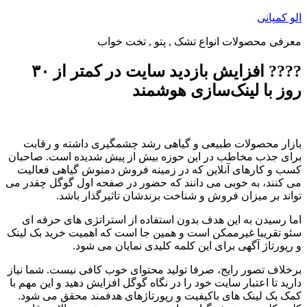
پرش
الو کمپانی
به
معرفی محصولات انواع تشک , پتو , تخت خواب
محتوا
???? افزایش بازدید سایت در کمتر از ۳۰
روز با لینک‌سازی هوشمند
بازار محصولات طبیعی و گیاهی رشد چشمگیری داشته و رقابت
برای جذب مخاطب در این حوزه بیش از پیش شدیده است. صاحبان
کسب و کارهای آنلاین که در زمینه فروش دمنوش گیاهی فعالیت
می کنند، به خوبی می دانند که حضور در صفحه اول گوگل چقدر می
تواند بر میزان فروش و شناخت برندشان تاثیرگذار باشد.
اما رسیدن به این هدف بدون استفاده از استراتژی های حرفه ای
سئو تقریبا غیرممکن است و همین جا است که اهمیت خرید بک لینک
و رپورتاژ آگهی برای این کلمه کلیدی نمایان می شود.
برخلاف تصور رایج، صرفا تولید محتوای خوب کافی نیست. شما نیاز
دارید تا اعتبار سایت خود را در نگاه گوگل افزایش دهید و این مهم با
کمک بک لینک های باکیفیت و رپورتاژهای هدفمند محقق می شود.