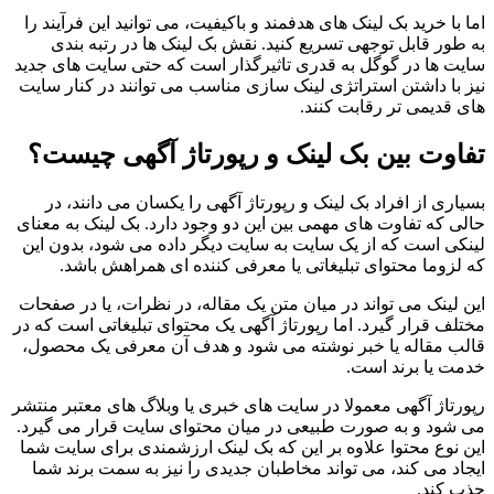
اما با خرید بک لینک های هدفمند و باکیفیت، می توانید این فرآیند را
به طور قابل توجهی تسریع کنید. نقش بک لینک ها در رتبه بندی
سایت ها در گوگل به قدری تاثیرگذار است که حتی سایت های جدید
نیز با داشتن استراتژی لینک سازی مناسب می توانند در کنار سایت
های قدیمی تر رقابت کنند.
تفاوت بین بک لینک و رپورتاژ آگهی چیست؟
بسیاری از افراد بک لینک و رپورتاژ آگهی را یکسان می دانند، در
حالی که تفاوت های مهمی بین این دو وجود دارد. بک لینک به معنای
لینکی است که از یک سایت به سایت دیگر داده می شود، بدون این
که لزوما محتوای تبلیغاتی یا معرفی کننده ای همراهش باشد.
این لینک می تواند در میان متن یک مقاله، در نظرات، یا در صفحات
مختلف قرار گیرد. اما رپورتاژ آگهی یک محتوای تبلیغاتی است که در
قالب مقاله یا خبر نوشته می شود و هدف آن معرفی یک محصول،
خدمت یا برند است.
رپورتاژ آگهی معمولا در سایت های خبری یا وبلاگ های معتبر منتشر
می شود و به صورت طبیعی در میان محتوای سایت قرار می گیرد.
این نوع محتوا علاوه بر این که بک لینک ارزشمندی برای سایت شما
ایجاد می کند، می تواند مخاطبان جدیدی را نیز به سمت برند شما
جذب کند.