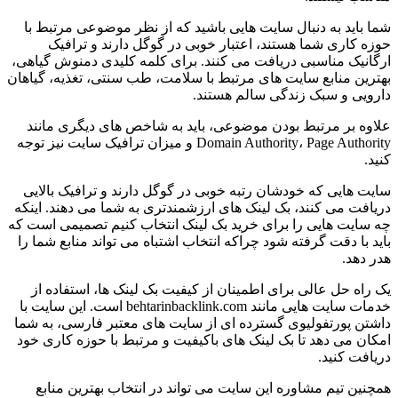
شما باید به دنبال سایت هایی باشید که از نظر موضوعی مرتبط با
حوزه کاری شما هستند، اعتبار خوبی در گوگل دارند و ترافیک
ارگانیک مناسبی دریافت می کنند. برای کلمه کلیدی دمنوش گیاهی،
بهترین منابع سایت های مرتبط با سلامت، طب سنتی، تغذیه، گیاهان
دارویی و سبک زندگی سالم هستند.
علاوه بر مرتبط بودن موضوعی، باید به شاخص های دیگری مانند
Domain Authority، Page Authority و میزان ترافیک سایت نیز توجه
کنید.
سایت هایی که خودشان رتبه خوبی در گوگل دارند و ترافیک بالایی
دریافت می کنند، بک لینک های ارزشمندتری به شما می دهند. اینکه
چه سایت هایی را برای خرید بک لینک انتخاب کنیم تصمیمی است که
باید با دقت گرفته شود چراکه انتخاب اشتباه می تواند منابع شما را
هدر دهد.
یک راه حل عالی برای اطمینان از کیفیت بک لینک ها، استفاده از
خدمات سایت هایی مانند behtarinbacklink.com است. این سایت با
داشتن پورتفولیوی گسترده ای از سایت های معتبر فارسی، به شما
امکان می دهد تا بک لینک های باکیفیت و مرتبط با حوزه کاری خود
دریافت کنید.
همچنین تیم مشاوره این سایت می تواند در انتخاب بهترین منابع