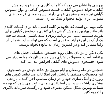
بررسی ها نشان می دهد که کلمات کلیدی مانند خرید دمنوش
گیاهی، فواید دمنوش گیاهی، قیمت دمنوش گیاهی و انواع دمنوش
گیاهی نیز حجم جستجوی خوبی دارند. این به معنای فرصت های
متنوعی برای تولید محتوا و لینک سازی است.
نکته مهم این است که علاوه بر کلمه اصلی، باید برای کلمات کلیدی
بلند مانند بهترین دمنوش گیاهی برای لاغری یا دمنوش گیاهی برای
تقویت سیستم ایمنی نیز برنامه ریزی داشته باشیم. اهمیت ساخت
بک لینک در این فرآیند به قدری است که می تواند سایت شما را از
رقبا متمایز کند و در کمترین زمان به نتایج دلخواه برسید.
یکی دیگر از مزایای تحلیل روند جستجو، شناسایی فصل های
پرتقاضا است. معمولا در ابتدای پاییز و زمستان که هوا سردتر می
شود، جستجوی دمنوش های گیاهی افزایش پیدا می کند.
همچنین در ماه رمضان و ایام نوروز نیز شاهد جهش در جستجوی
این محصولات هستیم. با داشتن این اطلاعات می توانید کمپین های
رپورتاژ و لینک سازی خود را در زمان مناسب اجرا کنید تا بازدهی
بیشتری داشته باشید. این استراتژی زمانی باعث می شود که بودجه
شما به بهترین شکل ممکن مصرف شود و بازگشت سرمایه بالاتری
را تجربه کنید.