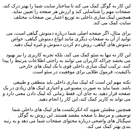
این کار به گوگل کمک می کند تا ساختار سایت شما را بهتر درک کند،
صفحات مهم را شناسایی کند و ارزش هر صفحه را تعیین نماید.
همچنین لینک سازی داخلی به توزیع اعتبار بین صفحات مختلف
سایت کمک می کند.
برای مثال، اگر صفحه اصلی شما درباره دمنوش گیاهی است، می
توانید از آن به صفحات دیگری مانند انواع دمنوش گیاهی، خواص
دمنوش های گیاهی، روش دم کردن دمنوش و غیره لینک دهید.
این کار نه تنها به سئو کمک می کند، بلکه تجربه کاربری را نیز بهبود
می بخشد چراکه کاربران می توانند به راحتی اطلاعات مرتبط را پیدا
کنند. ترکیب لینک سازی داخلی قوی با بک لینک های خارجی
باکیفیت، فرمول طلایی برای موفقیت در سئو است.
نکته مهم این است که لینک سازی داخلی باید منطقی و طبیعی
باشد. شما نباید به صورت مصنوعی و اجباری لینک های زیادی در یک
صفحه قرار دهید. به جای آن، فقط زمانی که لینک دادن معنی دارد و
می تواند به کاربر کمک کند، این کار را انجام دهید.
همچنین مطمئن شوید که انکرتکست های لینک های داخلی شما
توصیفی و مرتبط با صفحه مقصد هستند. این روش به گوگل
سیگنال های واضحی درباره محتوای صفحات شما می دهد و به رتبه
بندی بهتر کمک می کند.