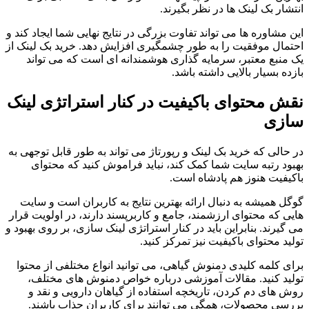
انتشار بک لینک ها در نظر بگیرند.
این مشاوره ها می تواند تفاوت بزرگی در نتایج نهایی شما ایجاد کند و
احتمال موفقیت را به طور چشمگیری افزایش دهد. خرید بک لینک از
یک منبع معتبر، سرمایه گذاری هوشمندانه ای است که می تواند
بازده بسیار بالایی داشته باشد.
نقش محتوای باکیفیت در کنار استراتژی لینک
سازی
در حالی که خرید بک لینک و رپورتاژ می تواند به طور قابل توجهی به
بهبود رتبه سایت شما کمک کند، نباید فراموش کنید که محتوای
باکیفیت هنوز هم پادشاه است.
گوگل همیشه به دنبال ارائه بهترین نتایج به کاربران است و سایت
هایی که محتوای ارزشمند، جامع و کاربرپسند دارند، در اولویت قرار
می گیرند. بنابراین باید در کنار استراتژی لینک سازی، بر روی بهبود و
تولید محتوای باکیفیت نیز تمرکز کنید.
برای کلمه کلیدی دمنوش گیاهی، می توانید انواع مختلفی از محتوا
تولید کنید. مقالات آموزشی درباره خواص دمنوش های مختلف،
روش های دم کردن، تاریخچه استفاده از گیاهان دارویی و نقد و
بررسی محصولات، همگی می توانند برای کاربران جذاب باشند.