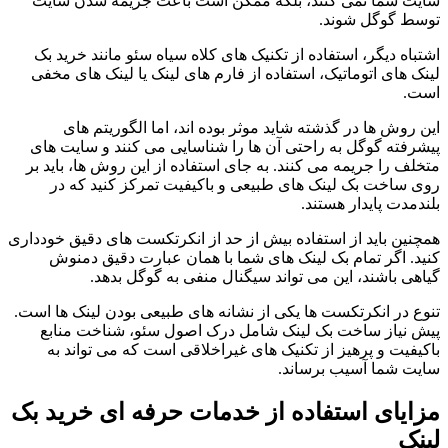
سایت شما نمی کنند، بلکه ممکن است باعث جریمه شدن سایت
توسط گوگل شوند.
اشتباه دیگر، استفاده از تکنیک های کلاه سیاه سئو مانند خرید بک
لینک های اتوماتیک، استفاده از فارم های لینک یا لینک های مخفی
است.
این روش ها در گذشته شاید موثر بوده اند، اما الگوریتم های
پیشرفته گوگل به راحتی آن ها را شناسایی می کنند و سایت های
متخلف را جریمه می کنند. به جای استفاده از این روش ها، باید بر
روی ساخت بک لینک های طبیعی و باکیفیت تمرکز کنید که در
بلندمدت پایدار هستند.
همچنین باید از استفاده بیش از حد از انکرتکست های دقیق خودداری
کنید. اگر تمام بک لینک های شما با همان عبارت دقیق دمنوش
گیاهی باشند، این می تواند سیگنال منفی به گوگل بدهد.
تنوع در انکرتکست ها یکی از نشانه های طبیعی بودن لینک ها است.
پیش نیاز ساخت بک لینک شامل درک اصول سئو، شناخت منابع
باکیفیت و پرهیز از تکنیک های غیراخلاقی است که می تواند به
سایت شما آسیب برساند.
مزایای استفاده از خدمات حرفه ای خرید بک
لینک