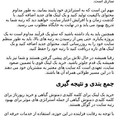
سازی است.
مهم این است که به استراتژی خود پایبند بمانید، به طور مداوم
محتوای باکیفیت تولید کنید و بک لینک های جدید اضافه کنید. با
گذشت زمان و با افزایش اعتبار سایت، خواهید دید که رتبه شما به
تدریج بهبود می یابد و در نهایت به جایگاه مطلوب می رسید.
همچنین باید به یاد داشته باشید که سئو یک فرآیند مداوم است نه یک
پروژه یکباره. حتی پس از رسیدن به رتبه های بالا، باید به طور منظم
سایت خود را به روزرسانی کنید، محتوای جدید اضافه کنید و بک
لینک های تازه دریافت کنید تا رتبه خود را حفظ کنید.
رقبا همیشه در حال تلاش برای پیشی گرفتن هستند و شما نیز باید
همیشه یک قدم جلوتر باشید. خرید بک لینک قوی با تضمین صعود
سایت، تعهدی است که سایت های معتبر به مشتریان خود می دهند
تا در این مسیر طولانی همراه آن ها باشند.
جمع بندی و نتیجه گیری
خرید بک لینک برای کلمه کلیدی دمنوش گیاهی و خرید رپورتاژ برای
کلمه کلیدی دمنوش گیاهی از جمله استراتژی های موثر برای بهبود
رتبه سایت در گوگل هستند.
با توجه به رقابت فزاینده در این حوزه، استفاده از خدمات حرفه ای