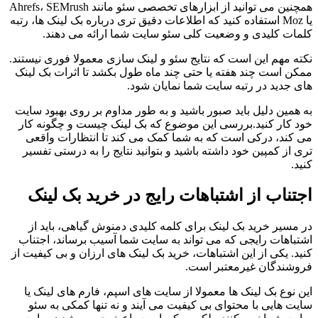
همچنین می توانید از ابزارهای تخصصی سئو مانند Ahrefs، SEMrush
یا Moz استفاده کنید که اطلاعات دقیق تری درباره بک لینک ها، رتبه
کلمات کلیدی و وضعیت کلی سئو سایت شما ارائه می دهند.
نکته مهم این است که نتایج سئو و لینک سازی معمولا فوری نیستند.
ممکن است چند هفته یا حتی چند ماه طول بکشد تا اثرات بک لینک
های جدید در رتبه سایت شما نمایان شود.
به همین دلیل باید صبور باشید و به طور مداوم بر روی بهبود سایت
خود کار کنید.بررسی این موضوع که بک لینک چیست و چگونه کار
می کند، درکی است که به شما کمک می کند تا انتظارات واقعی
تری از کمپین خود داشته باشید و بتوانید نتایج را به درستی تفسیر
کنید.
اجتناب از اشتباهات رایج در خرید بک لینک
در مسیر خرید بک لینک برای کلمه کلیدی دمنوش گیاهی، باید از
اشتباهات رایجی که می تواند به سایت شما آسیب برساند، اجتناب
کنید. یکی از این اشتباهات، خرید بک لینک های ارزان و بی کیفیت از
فروشندگان غیرمعتبر است.
این نوع بک لینک ها معمولا از سایت های اسپم، فارم های لینک یا
سایت هایی با محتوای بی کیفیت می آیند و نه تنها کمکی به سئو