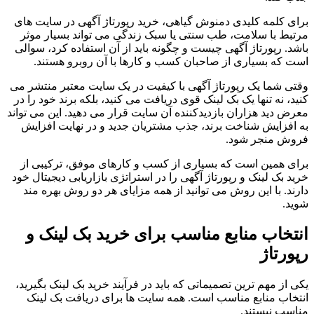
برای کلمه کلیدی دمنوش گیاهی، خرید رپورتاژ آگهی در سایت های
مرتبط با سلامت، طب سنتی یا سبک زندگی می تواند بسیار موثر
باشد. رپورتاژ آگهی چیست و چگونه باید از آن استفاده کرد، سوالی
است که بسیاری از صاحبان کسب و کارها با آن روبرو هستند.
وقتی شما یک رپورتاژ آگهی با کیفیت در یک سایت معتبر منتشر می
کنید، نه تنها یک بک لینک قوی دریافت می کنید، بلکه برند خود را در
معرض دید هزاران بازدیدکننده آن سایت قرار می دهید. این می تواند
به افزایش شناخت برند، جذب مشتریان جدید و در نهایت افزایش
فروش منجر شود.
برای همین است که بسیاری از کسب و کارهای موفق، ترکیبی از
خرید بک لینک و رپورتاژ آگهی را در استراتژی بازاریابی دیجیتال خود
دارند. با این روش می توانید از همه مزایای هر دو روش بهره مند
شوید.
انتخاب منابع مناسب برای خرید بک لینک و
رپورتاژ
یکی از مهم ترین تصمیماتی که باید در فرآیند خرید بک لینک بگیرید،
انتخاب منابع مناسب است. همه سایت ها برای دریافت بک لینک
مناسب نیستند.