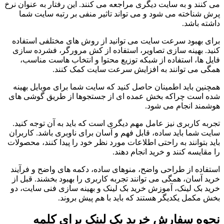
می کنند و به سایت دیگری مراجعه می کنند. این رفتار به عنوان نرخ
پرش شناخته می شود و می تواند تاثیر منفی بر رتبه سایت شما
داشته باشد.
برای بهبود سرعت سایت می توانید از روش های مختلفی استفاده
کنید. بهینه سازی تصاویر، استفاده از کش مرورگر، فشرده سازی
فایل ها، استفاده از شبکه توزیع محتوا و انتخاب هاست مناسب،
همگی می توانند به افزایش سرعت سایت کمک کنند.
همچنین باید اطمینان حاصل کنید که سایت شما برای موبایل بهینه
شده است چراکه بخش عمده ای از جستجوها از طریق گوشی های
هوشمند انجام می شود.
تجربه کاربری نیز عامل مهم دیگری است که باید به آن توجه کنید.
سایت شما باید ساده، قابل فهم و آسان برای ناوبری باشد. کاربران
باید بتوانند به راحتی اطلاعات مورد نظر خود را پیدا کنند، محصولات
را مقایسه کنند و خرید انجام دهند.
استفاده از طراحی واضح، منوهای ساده، دکمه های واضح و فرآیند
خرید آسان، همگی می توانند تجربه کاربری را بهبود بخشند. قبل از
خرید بک لینک، آموزش خرید بک لینک و بهینه سازی فنی سایت، دو
بخش مکمل یکدیگر هستند که باید با هم پیش بروند.
نحوه سفارش خرید بک لینک برای کلمه