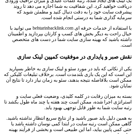
بک لینک های ایجاد شده، رتبه کلمات کلیدی و میزان ترافیک ورودی
دریافت خواهید کرد. این شفافیت به شما اجازه می دهد تا روند
پیشرفت سایت خود را به دقت دنبال کنید و مطمئن شوید که
سرمایه گذاری شما به درستی انجام شده است.
با استفاده از خدمات حرفه ای behtarinbacklink.com می توانید با
خیال راحت به دیگر بخش های کسب و کارتان بپردازید و اطمینان
داشته باشید که بهینه سازی سایت شما در دست های متخصص
است.
نقش صبر و پایداری در موفقیت کمپین لینک سازی
یکی از نکاتی که باید در مورد سئو و لینک سازی به خاطر بسپارید
این است که این یک بازی بلندمدت است. برخلاف تبلیغات کلیکی که
ممکن است بلافاصله نتیجه بدهند، سئو به زمان نیاز دارد تا نتایج آن
نمایان شود.
بسته به میزان رقابت در کلمه کلیدی، وضعیت فعلی سایت و
استراتژی اجرا شده، ممکن است چند هفته یا چند ماه طول بکشد تا
رتبه سایت شما به طور قابل توجهی بهبود یابد.
به همین دلیل باید صبور باشید و از نتایج سریع انتظار نداشته باشید.
گاهی ممکن است رتبه سایت در ابتدا کمی نوسان داشته باشد یا
حتی کمی پایین بیاید، اما این طبیعی است و بخشی از فرآیند بهینه