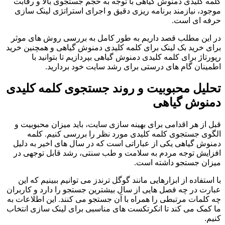
کلمه کلیدی دمنوش گیاهی با توجه به حجم جستجوی بالا و رقابت
موجود، نیازمند برنامه ریزی دقیق و اجرای استراتژی لینک سازی
حرفه ای است.
در این مطلب قصد داریم به طور کامل به بررسی روش های موثر
برای خرید بک لینک برای کلمه کلیدی دمنوش گیاهی و همچنین خرید
رپورتاژ برای کلمه کلیدی دمنوش گیاهی بپردازیم تا بتوانید با
اطمینان گام های درستی برای رشد سایت خود بردارید.
تحلیل محبوبیت و روند جستجوی کلمه کلیدی
دمنوش گیاهی
قبل از هر اقدامی برای بهینه سازی سایت، باید میزان محبوبیت و
الگوی جستجوی کلمه کلیدی مورد نظر را بررسی کنیم. کلمه
دمنوش گیاهی یکی از عباراتی است که در سال های اخیر به دلیل
افزایش توجه مردم به سلامت و طب سنتی، رشد قابل توجهی در
میزان جستجو داشته است.
با استفاده از ابزارهایی مانند گوگل ترندز می توانیم ببینیم که این
عبارت در چه فصل هایی از سال بیشترین جستجو را دارد و کاربران
چه کلمات مرتبطی را همراه با آن جستجو می کنند. این اطلاعات به
ما کمک می کند تا انکرتکست های مناسبی برای لینک سازی انتخاب
کنیم.