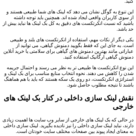
کنید.
این تنوع به گوگل نشان می دهد که لینک های شما طبیعی هستند و
از سوی کاربران واقعی ایجاد شده اند. همچنین باید توجه داشته
باشید که نسبت انکرتکست های دقیق به کل بک لینک ها نباید بیش از
حد باشد.
یکی دیگر از نکات مهم، استفاده از انکرتکست های بلند و طبیعی
است. به جای این که فقط بگویید دمنوش گیاهی، می توانید از
عباراتی مانند بهترین دمنوش های گیاهی برای سلامتی یا خرید آنلاین
دمنوش گیاهی ارگانیک استفاده کنید.
این نوع انکرتکست ها طبیعی تر به نظر می رسند و احتمال جریمه
شدن را کاهش می دهند. نحوه انتخاب منابع مناسب برای بک لینک و
استراتژی انکرتکست، دو روی یک سکه هستند که باید با هم هماهنگ
باشند تا نتیجه مطلوب حاصل شود.
نقش لینک سازی داخلی در کنار بک لینک های
خارجی
در حالی که بک لینک های خارجی از سایر وب سایت ها اهمیت زیادی
دارند، نباید لینک سازی داخلی را نیز نادیده بگیرید. لینک سازی داخلی
به معنای ایجاد پیوند بین صفحات مختلف سایت خودتان است.