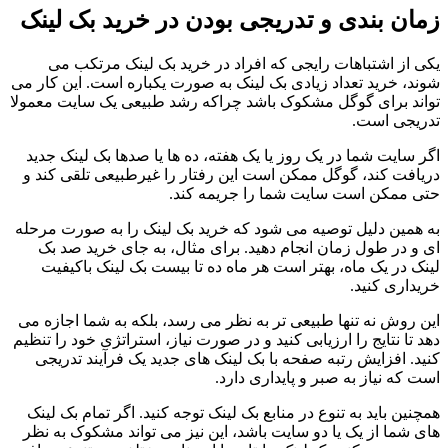
زمان بندی و تدریجی بودن در خرید بک لینک
یکی از اشتباهات رایجی که افراد در خرید بک لینک مرتکب می
شوند، خرید تعداد زیادی بک لینک به صورت یکباره است. این کار می
تواند برای گوگل مشکوک باشد چراکه رشد طبیعی یک سایت معمولا
تدریجی است.
اگر سایت شما در یک روز یا یک هفته، ده ها یا صدها بک لینک جدید
دریافت کند، گوگل ممکن است این رفتار را غیرطبیعی تلقی کند و
حتی ممکن است سایت شما را جریمه کند.
به همین دلیل توصیه می شود که خرید بک لینک را به صورت مرحله
ای و در طول زمان انجام دهید. برای مثال، به جای خرید صد بک
لینک در یک ماه، بهتر است هر ماه ده تا بیست بک لینک باکیفیت
خریداری کنید.
این روش نه تنها طبیعی تر به نظر می رسد، بلکه به شما اجازه می
دهد تا نتایج را ارزیابی کنید و در صورت نیاز، استراتژی خود را تنظیم
کنید. افزایش رتبه صفحه با بک لینک های جدید یک فرآیند تدریجی
است که نیاز به صبر و پایداری دارد.
همچنین باید به تنوع در منابع بک لینک توجه کنید. اگر تمام بک لینک
های شما از یک یا دو سایت باشد، این نیز می تواند مشکوک به نظر