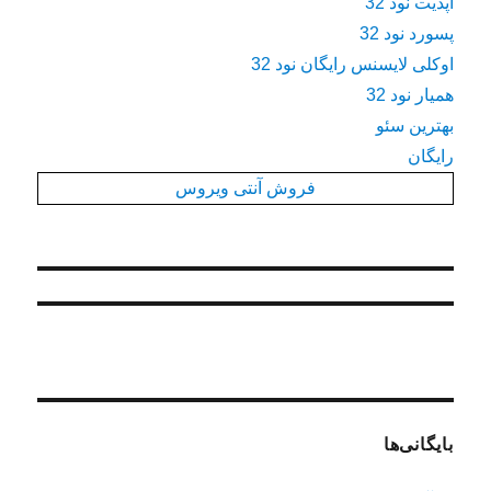
آپدیت نود 32
پسورد نود 32
اوکلی لایسنس رایگان نود 32
همیار نود 32
بهترین سئو
رایگان
فروش آنتی ویروس
بایگانی‌ها