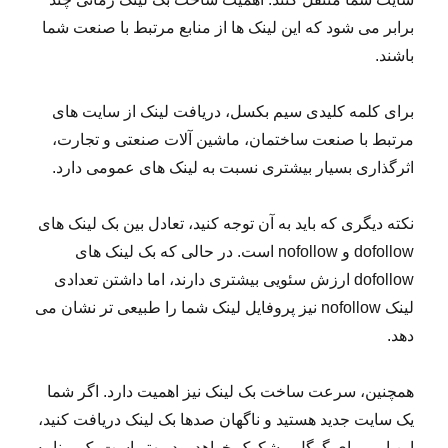
برابر می شود که این لینک ها از منابع مرتبط با صنعت شما
باشند.
برای کلمه کلیدی سیم بکسل، دریافت لینک از سایت های
مرتبط با صنعت ساختمان، ماشین آلات صنعتی و تجارت،
اثرگذاری بسیار بیشتری نسبت به لینک های عمومی دارد.
نکته دیگری که باید به آن توجه کنید، تعادل بین بک لینک های
dofollow و nofollow است. در حالی که بک لینک های
dofollow ارزش سئویی بیشتری دارند، اما داشتن تعدادی
لینک nofollow نیز پروفایل لینک شما را طبیعی تر نشان می
دهد.
همچنین، سرعت ساخت بک لینک نیز اهمیت دارد. اگر شما
یک سایت جدید هستید و ناگهان صدها بک لینک دریافت کنید،
این امر برای گوگل مشکوک خواهد بود. بهتر است یک برنامه