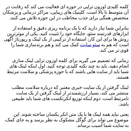
کلمه کلیدی اوزون تراپی در حوزه ای فعالیت می کند که رقابت در
آن متوسط تا بالا است. کلینیک های زیبایی، مراکز درمانی و پزشکان
متخصص همگی برای جذب مخاطب در این حوزه تلاش می کنند.
بنابراین شما نیاز دارید که با یک برنامه ریزی دقیق و استفاده از
ابزارهای قدرتمند سئو، جایگاه خود را تثبیت کنید. یکی از موثرترین
روش ها برای این کار، استفاده از ترکیبی از بک لینک و رپورتاژ آگهی
است که هم به
سئو سایت
کمک می کند و هم برندسازی شما را
قوی تر می کند.
زمانی که تصمیم می گیرید برای کلمه اوزون تراپی لینک سازی
انجام دهید، باید به چند نکته کلیدی توجه کنید. اول اینکه لینک های
شما باید از سایت هایی باشند که با حوزه پزشکی و سلامت مرتبط
هستند.
لینک گرفتن از یک سایت خبری معتبر که درباره سلامت مطلب
منتشر می کند، بسیار ارزشمندتر از لینک گرفتن از یک سایت
نامرتبط است. دوم اینکه توزیع انکرتکست های شما باید طبیعی
باشد.
یعنی نباید همه لینک ها با یک متن انکر یکسان ساخته شوند. این
موضوع می تواند برای گوگل مشکوک به نظر برسد و به جای کمک،
به سایت شما آسیب برساند.