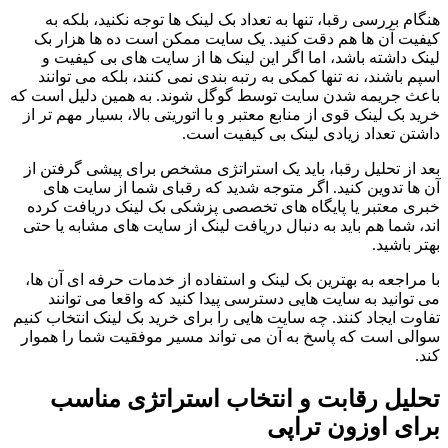
هنگام بررسی رقبا، تنها به تعداد بک لینک ها توجه نکنید، بلکه به
کیفیت آن ها هم دقت کنید. یک سایت ممکن است ده ها هزار بک
لینک داشته باشد، اما اگر این لینک ها از سایت های بی کیفیت و
اسپم باشند، نه تنها کمکی به رتبه بندی نمی کنند، بلکه می توانند
باعث جریمه شدن سایت توسط گوگل شوند. به همین دلیل است که
خرید بک لینک قوی از منابع معتبر و با اتوریتی بالا، بسیار مهم تر از
داشتن تعداد زیادی لینک بی کیفیت است.
بعد از تحلیل رقبا، باید یک استراتژی مشخص برای پیشی گرفتن از
آن ها تدوین کنید. اگر متوجه شدید که رقبای شما از سایت های
خبری معتبر یا پایگاه های تخصصی پزشکی بک لینک دریافت کرده
اند، شما هم باید به دنبال دریافت لینک از سایت های مشابه یا حتی
بهتر باشید.
با مراجعه به بهترین بک لینک و استفاده از خدمات حرفه ای آن ها،
می توانید به سایت هایی دسترسی پیدا کنید که واقعا می توانند
تفاوت ایجاد کنند. چه سایت هایی را برای خرید بک لینک انتخاب کنیم
سوالی است که پاسخ به آن می تواند مسیر موفقیت شما را هموار
کند.
تحلیل رقابت و انتخاب استراتژی مناسب
برای اوزون تراپی