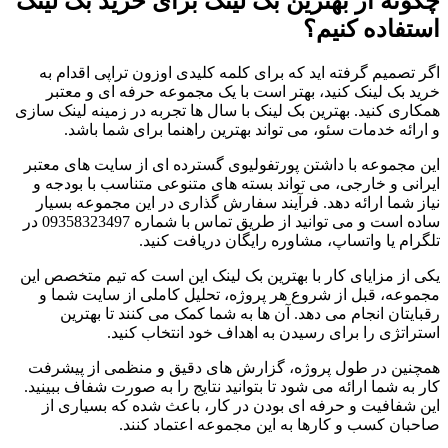
چگونه از بهترین بک لینک برای خرید بک لینک
استفاده کنیم؟
اگر تصمیم گرفته اید که برای کلمه کلیدی اوزون تراپی اقدام به
خرید بک لینک کنید، بهتر است با یک مجموعه حرفه ای و معتبر
همکاری کنید. بهترین بک لینک با سال ها تجربه در زمینه لینک سازی
و ارائه خدمات سئو، می تواند بهترین راهنما برای شما باشد.
این مجموعه با داشتن پورتفولیوی گسترده ای از سایت های معتبر
ایرانی و خارجی، می تواند بسته های متنوعی متناسب با بودجه و
نیاز شما ارائه دهد. فرآیند سفارش گذاری در این مجموعه بسیار
ساده است و می توانید از طریق تماس با شماره 09358323497 در
تلگرام یا واتساپ، مشاوره رایگان دریافت کنید.
یکی از مزایای کار با بهترین بک لینک این است که تیم متخصص این
مجموعه، قبل از شروع هر پروژه، تحلیل کاملی از سایت شما و
رقبایتان انجام می دهد. آن ها به شما کمک می کنند تا بهترین
استراتژی را برای رسیدن به اهداف خود انتخاب کنید.
همچنین در طول پروژه، گزارش های دقیق و منظمی از پیشرفت
کار به شما ارائه می شود تا بتوانید نتایج را به صورت شفاف ببینید.
این شفافیت و حرفه ای بودن در کار، باعث شده که بسیاری از
صاحبان کسب و کارها به این مجموعه اعتماد کنند.