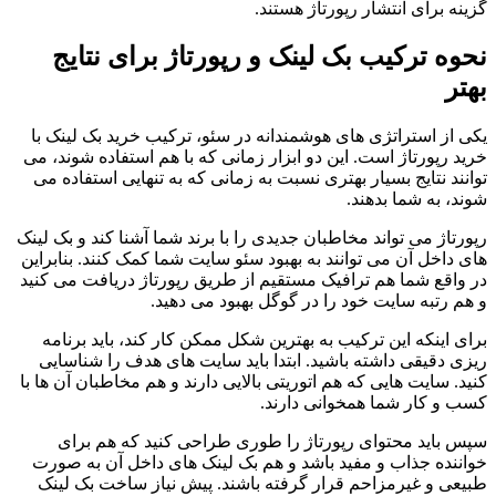
گزینه برای انتشار رپورتاژ هستند.
نحوه ترکیب بک لینک و رپورتاژ برای نتایج
بهتر
یکی از استراتژی های هوشمندانه در سئو، ترکیب خرید بک لینک با
خرید رپورتاژ است. این دو ابزار زمانی که با هم استفاده شوند، می
توانند نتایج بسیار بهتری نسبت به زمانی که به تنهایی استفاده می
شوند، به شما بدهند.
رپورتاژ می تواند مخاطبان جدیدی را با برند شما آشنا کند و بک لینک
های داخل آن می توانند به بهبود سئو سایت شما کمک کنند. بنابراین
در واقع شما هم ترافیک مستقیم از طریق رپورتاژ دریافت می کنید
و هم رتبه سایت خود را در گوگل بهبود می دهید.
برای اینکه این ترکیب به بهترین شکل ممکن کار کند، باید برنامه
ریزی دقیقی داشته باشید. ابتدا باید سایت های هدف را شناسایی
کنید. سایت هایی که هم اتوریتی بالایی دارند و هم مخاطبان آن ها با
کسب و کار شما همخوانی دارند.
سپس باید محتوای رپورتاژ را طوری طراحی کنید که هم برای
خواننده جذاب و مفید باشد و هم بک لینک های داخل آن به صورت
طبیعی و غیرمزاحم قرار گرفته باشند. پیش نیاز ساخت بک لینک