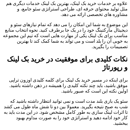
علاوه بر خدمات خرید بک لینک، بهترین بک لینک خدمات دیگری هم
مثل تولید محتوای حرفه ای، طراحی استراتژی سئو جامع، و
مشاوره های تخصصی ارائه می دهد.
این موضوع به شما این امکان را می دهد که تمام نیازهای سئو و
دیجیتال مارکتینگ خود را در یک جا برطرف کنید. نحوه انتخاب منابع
مناسب برای بک لینک یکی از مهارت هایی است که تیم این مجموعه
به خوبی آن را بلد است و می تواند به شما کمک کند تا بهترین
تصمیمات را بگیرید.
نکات کلیدی برای موفقیت در خرید بک لینک
و رپورتاژ
برای اینکه در مسیر خرید بک لینک برای کلمه کلیدی اوزون تراپی
موفق باشید، باید چند نکته کلیدی را همیشه در ذهن داشته باشید.
اولین نکته این است که صبور باشید.
سئو یک بازی بلند مدت است و نمی توانید انتظار داشته باشید که
شب به صبح نتیجه بگیرید. معمولا بین دو تا شش ماه طول می کشد
تا اثرات لینک سازی به طور کامل مشخص شود. در این مدت باید به
کار خود ادامه دهید و استراتژی خود را به صورت مداوم بهبود
ببخشید.