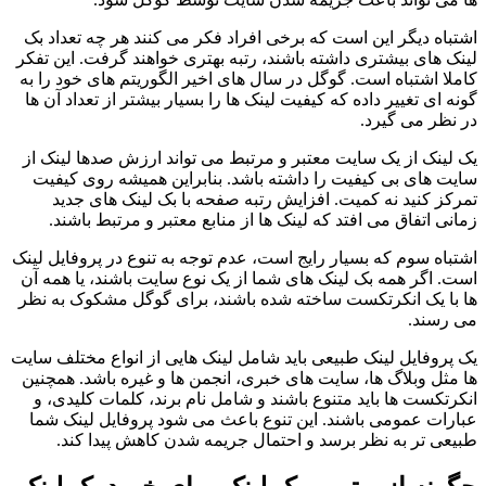
اشتباه دیگر این است که برخی افراد فکر می کنند هر چه تعداد بک
لینک های بیشتری داشته باشند، رتبه بهتری خواهند گرفت. این تفکر
کاملا اشتباه است. گوگل در سال های اخیر الگوریتم های خود را به
گونه ای تغییر داده که کیفیت لینک ها را بسیار بیشتر از تعداد آن ها
در نظر می گیرد.
یک لینک از یک سایت معتبر و مرتبط می تواند ارزش صدها لینک از
سایت های بی کیفیت را داشته باشد. بنابراین همیشه روی کیفیت
تمرکز کنید نه کمیت. افزایش رتبه صفحه با بک لینک های جدید
زمانی اتفاق می افتد که لینک ها از منابع معتبر و مرتبط باشند.
اشتباه سوم که بسیار رایج است، عدم توجه به تنوع در پروفایل لینک
است. اگر همه بک لینک های شما از یک نوع سایت باشند، یا همه آن
ها با یک انکرتکست ساخته شده باشند، برای گوگل مشکوک به نظر
می رسند.
یک پروفایل لینک طبیعی باید شامل لینک هایی از انواع مختلف سایت
ها مثل وبلاگ ها، سایت های خبری، انجمن ها و غیره باشد. همچنین
انکرتکست ها باید متنوع باشند و شامل نام برند، کلمات کلیدی، و
عبارات عمومی باشند. این تنوع باعث می شود پروفایل لینک شما
طبیعی تر به نظر برسد و احتمال جریمه شدن کاهش پیدا کند.