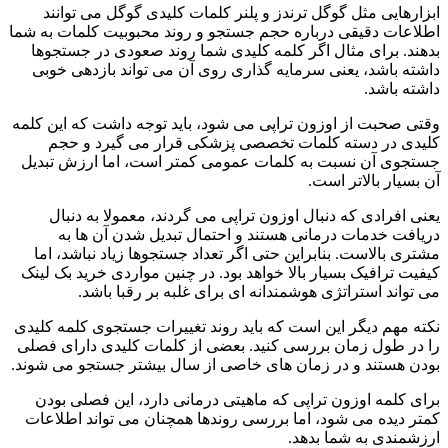
ابزارهایی مثل گوگل ترندز و پلنر کلمات کلیدی گوگل می توانند
اطلاعات دقیقی درباره حجم جستجو و روند محبوبیت کلمات به شما
بدهند. برای مثال اگر کلمه کلیدی شما روند صعودی در جستجوها
داشته باشد، یعنی سرمایه گذاری روی آن می تواند بازدهی خوبی
داشته باشد.
وقتی صحبت از اوزون تراپی می شود، باید توجه داشت که این کلمه
کلیدی در دسته کلمات تخصصی پزشکی قرار می گیرد و حجم
جستجوی آن نسبت به کلمات عمومی کمتر است، اما ارزش تبدیل
آن بسیار بالاتر است.
یعنی افرادی که دنبال اوزون تراپی می گردند، معمولا به دنبال
دریافت خدمات درمانی هستند و احتمال تبدیل شدن آن ها به
مشتری بالاست. بنابراین حتی اگر تعداد جستجوها زیاد نباشد، اما
کیفیت ترافیک بسیار بالا خواهد بود. در چنین مواردی خرید بک لینک
می تواند استراتژی هوشمندانه ای برای غلبه بر رقبا باشد.
نکته مهم دیگر این است که باید روند تغییرات جستجوی کلمه کلیدی
را در طول زمان بررسی کنید. بعضی از کلمات کلیدی دارای فصلی
بودن هستند و در زمان های خاصی از سال بیشتر جستجو می شوند.
برای کلمه اوزون تراپی که ماهیتی درمانی دارد، این فصلی بودن
کمتر دیده می شود، اما بررسی روندها همچنان می تواند اطلاعات
ارزشمندی به شما بدهد.