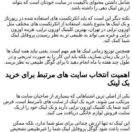
شامل داشتن محتوای باکیفیت در سایت خودتان است که بتواند
ارزش لینک دهی را داشته باشد.
نکته دیگر این است که باید انکرتکست های استفاده شده در رپورتاژ
و بک لینک ها متنوع باشند. استفاده از انکرتکست های مختلف مثل
اوزون تراپی در تهران، بهترین کلینیک اوزون تراپی، هزینه اوزون
تراپی و غیره می تواند به طبیعی تر به نظر رسیدن پروفایل لینک
شما کمک کند.
همچنین توزیع زمانی لینک ها هم مهم است. یعنی نباید همه لینک ها
را در یک زمان بسازید، بلکه باید این کار را به صورت تدریجی و در
طول چند هفته یا ماه انجام دهید تا برای گوگل طبیعی به نظر برسد.
اهمیت انتخاب سایت های مرتبط برای خرید
بک لینک
یکی از اصلی ترین اشتباهاتی که بسیاری از صاحبان سایت ها
مرتکب می شوند، خرید بک لینک از سایت های نامرتبط است. فرض
کنید شما یک کلینیک اوزون تراپی دارید و بک لینک خود را از یک
سایت فروش لوازم خانگی دریافت می کنید.
این لینک نه تنها ارزش چندانی برای سئو شما ندارد، بلکه ممکن
است باعث شود گوگل پروفایل لینک شما را غیرطبیعی تشخیص