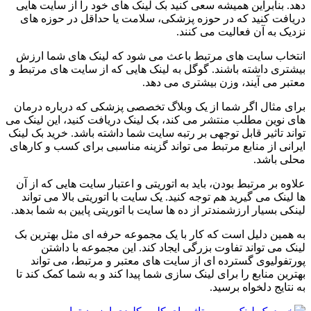
دهد. بنابراین همیشه سعی کنید بک لینک های خود را از سایت هایی
دریافت کنید که در حوزه پزشکی، سلامت یا حداقل در حوزه های
نزدیک به آن فعالیت می کنند.
انتخاب سایت های مرتبط باعث می شود که لینک های شما ارزش
بیشتری داشته باشند. گوگل به لینک هایی که از سایت های مرتبط و
معتبر می آیند، وزن بیشتری می دهد.
برای مثال اگر شما از یک وبلاگ تخصصی پزشکی که درباره درمان
های نوین مطلب منتشر می کند، بک لینک دریافت کنید، این لینک می
تواند تاثیر قابل توجهی بر رتبه سایت شما داشته باشد. خرید بک لینک
ایرانی از منابع مرتبط می تواند گزینه مناسبی برای کسب و کارهای
محلی باشد.
علاوه بر مرتبط بودن، باید به اتوریتی و اعتبار سایت هایی که از آن
ها لینک می گیرید هم توجه کنید. یک سایت با اتوریتی بالا می تواند
لینکی بسیار ارزشمندتر از ده ها سایت با اتوریتی پایین به شما بدهد.
به همین دلیل است که کار با یک مجموعه حرفه ای مثل بهترین بک
لینک می تواند تفاوت بزرگی ایجاد کند. این مجموعه با داشتن
پورتفولیوی گسترده ای از سایت های معتبر و مرتبط، می تواند
بهترین منابع را برای لینک سازی شما پیدا کند و به شما کمک کند تا
به نتایج دلخواه برسید.