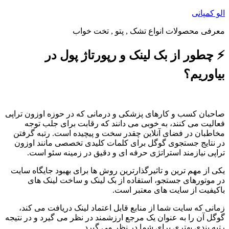
پرش
الو کمپانی
به
معرفی محصولات انواع تشک , پتو , تخت خواب
محتوا
⚡ چطور از بک لینک و رپورتاژ پول در
بیاوریم؟
صاحبان کسب و کارهای پزشکی و درمانی که در حوزه اوزون تراپی
فعالیت می کنند، به خوبی می دانند که رقابت برای جلب توجه
مخاطبان در فضای آنلاین چقدر سخت و پیچیده است. رتبه گرفتن
در نتایج جستجوی گوگل برای کلمات کلیدی تخصصی مانند اوزون
تراپی نیازمند استراتژی حرفه ای و دقیق در زمینه سئو است.
یکی از مهم ترین و تاثیرگذارترین روش ها برای بهبود جایگاه سایت
در موتورهای جستجو، استفاده از بک لینک و ساخت لینک های
باکیفیت از سایت های معتبر است.
زمانی که سایت شما از منابع قابل اعتماد لینک دریافت می کند،
گوگل آن را به عنوان یک مرجع ارزشمند در نظر می گیرد و در نتیجه
رتبه بندی بهتری برای شما در نظر می گیرد.