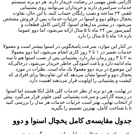
گارانتی نقش مهمی در رضایت خریدار دارند. هر دو برند سیستم
خدمات سراسری دارند و خریداران می‌توانند روی پشتیبانی
تلفنی ۲۴ ساعته و نصب رایگان حساب کنند. با این حال، تفاوت
یخچال دوقلو دوو و اسنوا در جزئیات خدمات پس از فروش مشخص
می‌شود. در بیشتر مدل‌های اسنوا، گارانتی کامل قطعات و
کمپرسور بین ۲۴ ماه تا ۵ سال ارائه می‌شود، اما دوو عموما
بازه ۱۸ ماه تا ۵ سال را دارد.
در کنار این موارد، سرعت پاسخگویی در اسنوا بیشتر است و معمولا
خدمات تعمیر در ۱ تا ۲ روز کاری انجام می‌شود، اما دوو معمولا
به ۲ تا ۳ روز زمان نیاز دارد. پشتیبانی پس از نصب اسنوا هم تا سه
ماه ادامه دارد و باعث آسودگی خاطر خریدار می‌شود، درحالی‌که
این موضوع در برند دوو معمولا یک ماه است. نظرات در مورد
یخچال دوو و اسنوا نشان می‌دهد که این تفاوت‌ها برای افرادی که
کیفیت و پشتیبانی را اولویت قرار می‌دهند اهمیت دارد.
در نهایت، هر دو برند از نظر خدمات کلی قابل اتکا هستند اما اسنوا
در زمینه گارانتی و سرعت پشتیبانی کمی جلوتر قرار می‌گیرد. پیش
از انتخاب نهایی، بهتر است جزئیات خدمات هر مدل را بررسی کنید
تا با شناخت کامل، بهترین تصمیم را بگیرید.
جدول مقایسه‌ی کامل یخچال اسنوا و دوو
وقتی برای خرید یخچال دوو یا اسنوا تصمیم می‌گیرید، توجه به