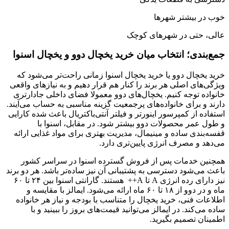
خوب در بیشتر شهرها
عالی، حتی در شهرهای کوچک
جمع‌بندی؛ انتخاب میان خرید یخچال دوو و یخچال اسنوا
خرید یخچال دوو یا خرید یخچال اسنوا زمانی راحت‌تر می‌شود که
ویژگی‌های اصلی هر برند را کنار هم قرار دهیم و به نیازهای واقعی
خانواده توجه کنیم. یخچال‌های دوو معمولا فضای داخلی جادارتری
دارند و برای خانواده‌های پرجمعیت گزینه مناسبی به حساب می‌آیند.
استفاده از کمپرسور اینورتر و فیلتر آنتی‌باکتریال باعث شده کارایی
و طول عمر محصولات دوو بیشتر شود. در مقابل، اسنوا با
قفسه‌بندی ساده و مینیمال، مدیریت بهتری برای مواد غذایی ارائه
می‌دهد و مصرف انرژی پایین‌تری دارد.
همچنین خدمات پس از فروش گسترده اسنوا در سراسر کشور
باعث می‌شود دسترسی به پشتیبانی آن نیز ساده‌تر باشد. هر دو برند
نیز دارای رده انرژی A تا A++ هستند. گارانتی اسنوا بین ۲۴ تا ۶۰
ماه و در دوو از ۱۸ تا ۶۰ ماه ارائه می‌شود. ایمالز با مقایسه و
اطلاعات فنی، خرید یخچال را متناسب با بودجه و نیاز هر خانواده
ساده می‌کند. در ایمالز می‌توانید قیمت‌های بروز را ببینید و با
اطمینان تصمیم بگیرید.