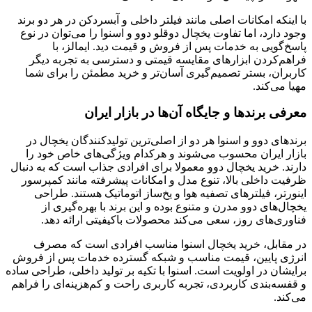
با اینکه امکانات اصلی مانند فیلتر داخلی و آبسردکن در هر دو برند
وجود دارد، اما تفاوت یخچال دوقلو دوو و اسنوا را می‌توان در نوع
پاسخ‌گویی به خدمات پس از فروش و قیمت دید. ایمالز، با
فراهم‌کردن ابزارهای مقایسه قیمتی و دسترسی به تجربه دیگر
کاربران، بستر تصمیم‌گیری آسان‌تر و خرید مطمئن را برای شما
مهیا می‌کند.
معرفی برندها و جایگاه آن‌ها در بازار ایران
برندهای دوو و اسنوا هر دو از اصلی‌ترین تولیدکنندگان یخچال در
بازار ایران محسوب می‌شوند و هرکدام ویژگی‌های خاص خود را
دارند. خرید یخچال دوو معمولا برای افرادی جذاب است که به دنبال
ظرفیت داخلی بالا، تنوع مدل و امکانات پیشرفته مانند کمپرسور
اینورتر، فیلترهای تصفیه هوا و یخ‌ساز اتوماتیک هستند. طراحی
یخچال‌های دوو مدرن و متنوع بوده و این برند با بهره‌گیری از
فناوری‌های روز، سعی می‌کند محصولات باکیفیتی ارائه دهد.
در مقابل، خرید یخچال اسنوا مناسب افرادی است که مصرف
انرژی پایین، قیمت مناسب و شبکه گسترده خدمات پس از فروش
برایشان در اولویت است. اسنوا با تکیه بر تولید داخلی، طراحی ساده
و قفسه‌بندی کاربردی، تجربه کاربری راحت و کم‌هزینه‌ای را فراهم
می‌کند.