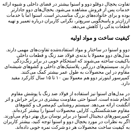
تفاوت یخچال دوقلو دوو و اسنوا بیشتر در فضای داخلی و شیوه ارائه
خدمات پس از فروش مشاهده می‌شود. یخچال‌های دوو جادارتر
بوده و برای خانواده‌های بزرگ مناسب‌تر است. اسنوا اما با خدمات
ارزان‌تر و پاسخگویی سریع‌تر، نگرانی کاربران درباره تعمیر و تهیه
قطعات یدکی را کاهش می‌دهد.
کیفیت ساخت و مواد اولیه
دوو و اسنوا در ساختار و مواد استفاده‌شده تفاوت‌های مهمی دارند.
مدل‌های دوو معمولا با بدنه‌ی فولاد ضد زنگ و قطعات داخلی
باکیفیت ساخته می‌شوند که استحکام خوبی در برابر زنگ‌زدگی
دارند. سیستم‌های درزگیر، پلاستیک‌های داخلی و کشوهای شیشه‌ای
مقاوم در این محصولات به طول عمر بیشتر کمک می‌کنند.
کمپرسور اینورتر دوو هم معمولا بین ۱۰ تا ۱۵ سال کارکرد مفید
دارد.
در مدل‌های اسنوا نیز استفاده از فولاد ضد زنگ با پوشش مقاوم
انجام شده است. اسنوا حتی مقاومت بیشتری در برابر خراش و اثر
انگشت ارائه می‌دهد. سیستم روشنایی کم‌مصرف و کشوهای
مقاوم ضد‌شکستگی، کارایی محصولات اسنوا را بیشتر کرده‌اند.
کمپرسورهای دیجیتال اسنوا در برابر نوسان برق بهتر دوام می‌آورند.
اگر به نظرات در مورد یخچال دوو و اسنوا توجه کنید، بیشتر کاربران
به کیفیت ساخت محصولات هر دو شرکت نمره خوبی داده‌اند.