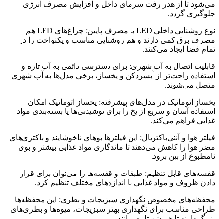
می‌شود تا از هدر رفت سرمای داخل و افزایش مصرف انرژی
جلوگیری گردد.
نوع روشنایی داخلی LED با مصرف پایین: چراغ‌های LED هم
مصرف برق کمی دارند و هم روشنایی مناسب و یکنواخت را در
تمام فضا ایجاد می‌کنند.
قابلیت اتصال به آب شهری: برای دسترسی دائمی به آب تازه و
استفاده راحت‌تر از آبسردکن و یخساز، برخی مدل‌ها به آب شهری
متصل می‌شوند.
یخساز اتوماتیک در مدل‌های پیشرفته: یخساز اتوماتیک امکان
استفاده آسان و سریع از یخ را برای نوشیدنی‌ها یا بسته‌بندی مواد
غذایی فراهم می‌کند.
فیلتر هوا و آنتی‌باکتریال: این فیلترها بوهای ناخوشایند و باکتری‌های
مضر هوا را کاهش می‌دهند تا ماندگاری مواد غذایی بیشتر و بوی
نامطبوع از بین برود.
قفسه‌های قابل تنظیم: طبقات و قفسه‌ها را می‌توان برای قرار
دادن ظروف و مواد غذایی با اندازه‌های مختلف تنظیم کرد.
محفظه‌های مخصوص نگهداری سبزیجات و بطری: این محفظه‌ها
طراحی مناسب برای نگهداری بهتر سبزیجات، میوه‌ها و بطری‌های
بزرگ دارند تا همیشه تازه بمانند.