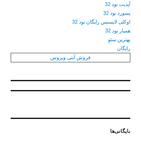
آپدیت نود 32
پسورد نود 32
اوکلی لایسنس رایگان نود 32
همیار نود 32
بهترین سئو
رایگان
فروش آنتی ویروس
بایگانی‌ها