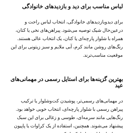
لباس مناسب برای دید و بازدیدهای خانوادگی
برای دیدوبازدیدهای خانوادگی، انتخاب لباس راحت و
درعین‌حال شیک توصیه می‌شود. پیراهن‌های نخی یا کتان،
همراه با شلوار پارچه‌ای یا کتان، یک انتخاب عالی هستند.
رنگ‌های روشن مانند کرم، آبی ملایم و سبز زیتونی برای این
موقعیت مناسب‌ترند.
بهترین گزینه‌ها برای استایل رسمی در مهمانی‌های
عید
در مهمانی‌های رسمی‌تر، پوشیدن کت‌وشلوار یا ترکیب
پیراهن رسمی با شلوار پارچه‌ای، انتخاب خوبی خواهد بود.
رنگ‌هایی مانند سرمه‌ای، طوسی و زغالی برای این سبک
پیشنهاد می‌شوند. همچنین، استفاده از یک کراوات یا پاپیون