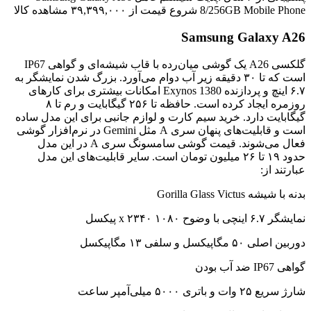
8/256GB Mobile Phone شروع قیمت از ۳۹,۳۹۹,۰۰۰ مشاهده کالا
Samsung Galaxy A26
گلکسی A26 یک گوشی میان‌رده با قاب شیشه‌ای و گواهی IP67
است که تا ۳۰ دقیقه زیر آب دوام می‌آورد. بزرگ شدن نمایشگر به
۶.۷ اینچ و پردازنده Exynos 1380 امکانات بیشتری برای کارهای
روزمره ایجاد کرده است. حافظه تا ۲۵۶ گیگابایت و رم تا ۸
گیگابایت دارد. خرید سیم کارت و لوازم جانبی برای این مدل ساده
است و قابلیت‌های پنهان سری A مثل Gemini در نرم‌افزار گوشی
فعال می‌شوند. قیمت گوشی سامسونگ سری A در این مدل
حدود ۱۹ تا ۲۶ میلیون تومان است. سایر قابلیت‌های این مدل
عبارتند از:
بدنه با شیشه Gorilla Glass Victus
نمایشگر ۶.۷ اینچی با وضوح ۱۰۸۰ x ۲۳۴۰ پیکسل
دوربین اصلی ۵۰ مگاپیکسل و سلفی ۱۳ مگاپیکسل
گواهی IP67 ضد آب بودن
شارژ سریع ۲۵ وات و باتری ۵۰۰۰ میلی‌آمپر ساعت