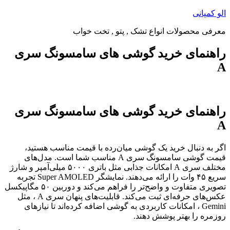
پرش
الو کمپانی
به
معرفی محصولات انواع تشک , پتو , تخت خواب
محتوا
راهنمای خرید گوشی های سامسونگ سری
A
راهنمای خرید گوشی های سامسونگ سری
A
اگر به دنبال خرید یک گوشی میان‌رده با قیمت مناسب هستید،
قیمت گوشی سامسونگ سری A مناسب شما است. مدل‌های
مختلف سری A امکانات جذابی مثل باتری ۵۰۰۰ میلی‌آمپر و شارژ
سریع ۴۵ وات را ارائه می‌دهند. نمایشگر Super AMOLED تجربه
تصویری متفاوت و واضح‌تر را فراهم می‌کند و دوربین ۵۰ مگاپیکسل
عکس‌های حرفه‌ای ثبت می‌کند. قابلیت‌های پنهان سری A ، مثل
Gemini ، امکانات کاربردی به گوشی اضافه کرده‌اند تا نیازهای
روزمره را بهتر پوشش دهند.