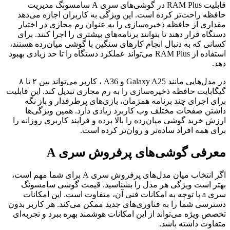
قابلیت RAM Plus در گوشی‌های سری A سامسونگ مدیریت
حافظه راحت‌تر کرده است. این ویژگی به کاربران اجازه می‌دهد
مقداری از حافظه ذخیره‌سازی را به عنوان رم مجازی در اختیار
دستگاه قرار دهند تا بتوانند برنامه‌های بیشتری را اجرا کنند. برای
کسانی که به دنبال انجام کارهای سنگین با گوشی میان‌رده هستند،
استفاده از RAM Plus می‌تواند عملکرد دستگاه را تا حد زیادی بهبود
دهد.
در مدل‌هایی مانند Galaxy A25 و A36 ، کاربر می‌تواند بین ۲ تا ۸
گیگابایت حافظه ذخیره‌سازی را به رم مجازی تبدیل کند. این قابلیت
برای اجرای چند برنامه همزمان، بازی‌های پرطرفدار و باز نگه
داشتن صفحات مختلف وب کاربرد زیادی دارد. همین ویژگی‌ها
ارزش خرید گوشی میان‌رده را بالا برده و فرایند کاربری روزانه را
برای همه افراد ساده‌تر و روان‌تر کرده است.
معرفی گوشی‌های پرفروش سری A
اگر انتخاب میان مدل‌های پرفروش سری A برای شما مهم است،
بهتر است ویژگی هر مدل را بشناسید. قیمت گوشی سامسونگ
سری a با توجه به امکانات فنی آن، متفاوت است. این امکانات
دسترسی شما را به فناوری‌های جدید ممکن می‌کند. هر کاربر بدون
تخصص ویژه می‌تواند از این امکانات هوشمند بهره ببرد و تجربه‌ای
متفاوت داشته باشد.