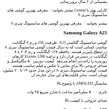
پشتیبانی از ۶ سال بروزرسانی
کارایی بهتر با Gemini بیشتر بخوانید : معرفی بهترین گوشی های
سامسونگ سری S
بیشتر بخوانید : معرفی بهترین گوشی های سامسونگ سری S
Samsung Galaxy A25
گوشی سامسونگ گلکسی A25 ظرفیت 256 و رم 8 گیگابایت
مناسب کسانی است که به دنبال قیمت گوشی سامسونگ سری A
در سطح پایین‌تر هستند. حافظه ۱۲۸ گیگابایت و رم ۴، ۶ یا ۸
گیگابایت در دسترس قرار دارد و تراشه Exynos 1280 کارهای
روزمره را راحت‌تر انجام می‌دهد. کیفیت دوربین ۵۰ مگاپیکسل و
صدای خروجی بالا برای تماس یا عکس و فیلم مناسب هستند.
قیمت گوشی سامسونگ سری A در این مدل حدود ۱۴ تا ۲۰ میلیون
تومان است. سایر قابلیت‌های این مدل عبارتند از:
نمایشگر AMOLED با وضوح بالا
باتری ۵۰۰۰ میلی‌آمپر ساعت با شارژ سریع ۲۵ وات
صدای خروجی با کیفیت بالا