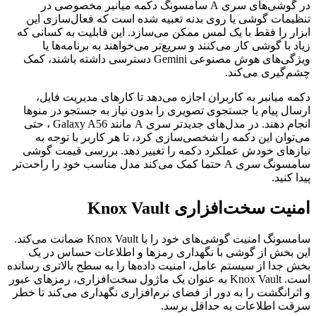
در گوشی‌های سری A سامسونگ دکمه میانبر مخصوصی در
تنظیمات گوشی یا روی بدنه تعبیه شده است که فعال‌سازی این
ابزار را فقط با یک لمس ممکن می‌سازد. این قابلیت به کسانی که
زیاد با گوشی کار می‌کنند و سریع‌تر می‌خواهند به برنامه‌ها یا
ویژگی‌های هوش مصنوعی Gemini دسترسی داشته باشند، کمک
چشم‌گیری می‌کند.
دکمه میانبر به کاربران اجازه می‌دهد تا کارهای مدیریت فایل،
ارسال پیام یا جستجوی تصویری را بدون نیاز به جستجو در منوها
انجام دهند. در مدل‌های جدیدتر سری A مانند Galaxy A56 ، حتی
می‌توان این دکمه را شخصی‌سازی کرد، تا هر کاربر با توجه به
نیازهای خودش عملکرد دکمه را تغییر دهد. بررسی قیمت گوشی
سامسونگ سری A حتما کمک می‌کند مدل مناسب خود را راحت‌تر
پیدا کنید.
امنیت سخت‌افزاری Knox Vault
سامسونگ امنیت گوشی‌های خود را با Knox Vault ضمانت می‌کند.
این بخش از گوشی با نگهداری رمزها و اطلاعات حساس در یک
بخش جدا از سیستم عامل، امنیت داده‌ها را به سطح بالاتری رسانده
است. Knox Vault به عنوان یک ماژول سخت‌افزاری، رمزهای عبور
و اثرانگشت را به دور از فضای نرم‌افزاری نگهداری می‌کند تا خطر
سرقت اطلاعات به حداقل برسد.