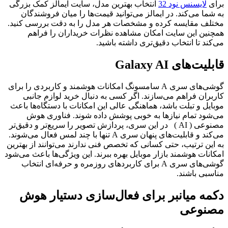
برای
لایسنس نود 32
انتخاب بهترین مدل، سایت ایمالز کمک بزرگی
به شما می‌کند. در ایمالز می‌توانید قیمت‌ها را میان فروشندگان
مختلف مقایسه کرده و مشخصات هر مدل را به دقت بررسی کنید.
همچنین این سایت امکان مشاهده نظرات خریداران را فراهم
می‌کند تا انتخاب دقیق‌تری داشته باشید.
قابلیت‌های Galaxy AI
گوشی‌های سری A سامسونگ امکانات هوشمند و کاربردی را برای
کاربران فراهم می‌سازند. اگر کسی به دنبال خرید لوازم جانبی
موبایل و تبلت باشد، هماهنگی عالی این امکانات با دستگاه‌ها باعث
می‌شود تمام نیازها به خوبی پوشش داده شوند. فناوری هوش
مصنوعی ( AI ) در این سری، پردازش تصویر را سریع‌تر و دقیق‌تر
می‌کند و قابلیت‌های پنهان سری A تنها با چند لمس فعال می‌شوند.
به این ترتیب، حتی کسانی که تخصص فنی ندارند می‌توانند از بهترین
امکانات هوشمند بازار موبایل بهره ببرند. این ویژگی‌ها باعث می‌شود
گوشی‌های سری A برای کاربردهای روزمره و حرفه‌ای انتخاب
مناسبی باشند.
دکمه میانبر برای فعال‌سازی دستیار هوش
مصنوعی