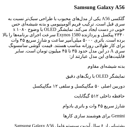
Samsung Galaxy A56
گلکسی A56 یکی از مدل‌های محبوب با طراحی سبک‌تر نسبت به
سری قبل است. ترکیب فریم آلومینیومی و بدنه شیشه‌ای حس
خوبی در دست ایجاد می‌کند. نمایشگر OLED با وضوح ۱۰۸۰ x
۲۳۴۰ پیکسل و پردازنده Exynos 1580 سرعت اجرای برنامه‌ها را بالا
برده است. باتری ۵۰۰۰ میلی‌آمپر ساعت و شارژ سریع ۴۵ وات
برای کار طولانی روزانه مناسب هستند. قیمت گوشی سامسونگ
سری A در این مدل حدود ۳۵ تا ۴۵ میلیون تومان است. سایر
قابلیت‌های این مدل عبارتند از:
بدنه شیشه‌ای مقاوم
نمایشگر OLED با رنگ‌های دقیق
دوربین اصلی ۵۰ مگاپیکسل و سلفی ۱۲ مگاپیکسل
حافظه داخلی ۵۱۲ گیگابایت
شارژ سریع ۴۵ وات و باتری بادوام
Gemini برای هوشمند سازی کارها
پشتیبانی از ۶ سال آپدیت سیستم‌عامل Samsung Galaxy A56