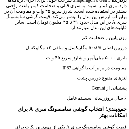
پردازنده Snapdragon 6 Gen 3 سرعت خوبی برای اجرای برنامه‌ها
دارد. وزن کمتر نسبت به سری قبلی و ضخامت کمتر باعث راحتی
بیشتر در استفاده شده است. شارژ سریع ۴۵ وات و مقاومت آن در
برابر آب ارزش این مدل را بیشتر می‌کند. قیمت گوشی سامسونگ
سری A در این مدل حدود ۳۱ تا ۳۵ میلیون تومان است. سایر
قابلیت‌های این مدل عبارتند از:
وزن پایین‌ و ضخامت کم
دوربین اصلی ۵۰/۸/۵ مگاپیکسل و سلفی ۱۲ مگاپیکسل
باتری ۵۰۰۰ میلی‌آمپر و شارژ سریع ۴۵ وات
مقاومت در برابر آب با گواهی IP67
لنزهای متنوع دوربین پشت
پشتیبانی از Gemini
۶ سال بروزرسانی سیستم‌عامل
جمع‌بندی؛ انتخاب گوشی سامسونگ سری A برای
امکانات بهتر
قیمت گوشی سامسونگ سری A یکی از مهم‌ترین نکات برای